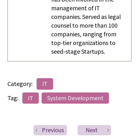
management of IT
companies. Served as legal
counsel to more than 100
companies, ranging from
top-tier organizations to
seed-stage Startups.
Category:
IT
Tag:
IT
System Development
Previous
Next