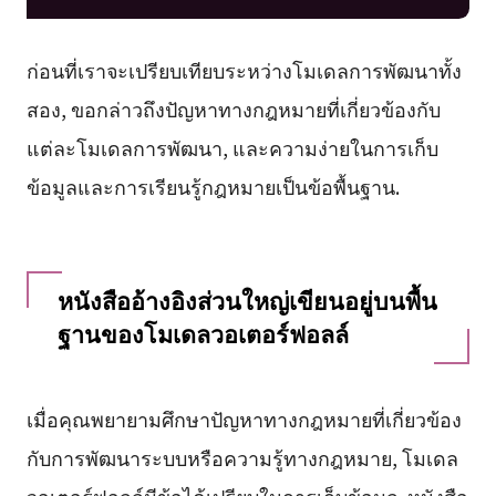
ก่อนที่เราจะเปรียบเทียบระหว่างโมเดลการพัฒนาทั้ง
สอง, ขอกล่าวถึงปัญหาทางกฎหมายที่เกี่ยวข้องกับ
แต่ละโมเดลการพัฒนา, และความง่ายในการเก็บ
ข้อมูลและการเรียนรู้กฎหมายเป็นข้อพื้นฐาน.
หนังสืออ้างอิงส่วนใหญ่เขียนอยู่บนพื้น
ฐานของโมเดลวอเตอร์ฟอลล์
เมื่อคุณพยายามศึกษาปัญหาทางกฎหมายที่เกี่ยวข้อง
กับการพัฒนาระบบหรือความรู้ทางกฎหมาย, โมเดล