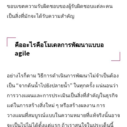
ขอบเขตความรับผิดชอบของผู้รับผิดชอบแต่ละคน
เป็นสิ่งที่มักจะได้รับความสำคัญ
คืออะไรคือโมเดลการพัฒนาแบบอ
agile
อย่างไรก็ตาม วิธีการดำเนินการพัฒนาไม่จำเป็นต้อง
เป็น “จากต้นน้ำไปยังปลายน้ำ” ในทุกครั้ง แน่นอนว่า
การวางแผนและการประเมินเป็นสิ่งที่สำคัญในธุรกิจ
แต่ในการสร้างสิ่งใหม่ ๆ หรือสร้างผลงาน การ
วางแผนที่สมบูรณ์แบบในความหมายที่แท้จริงนั้นอาจ
จะเป็นไปไม่ได้ตั้งแต่แรก ถ้าเราสนใจในประเด็นนี้