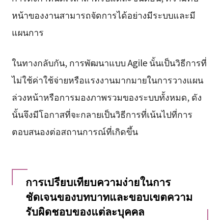
หน้าของงานสามารถจัดการได้อย่างมีระบบและมี
แผนการ
ในทางกลับกัน, การพัฒนาแบบ Agile นั้นเป็นวิธีการที่
ไม่ใช้ค่าใช้จ่ายหรือแรงงานมากมายในการวางแผน
ล่วงหน้าหรือการมองภาพรวมของระบบทั้งหมด, ดัง
นั้นจึงมีโอกาสที่จะกลายเป็นวิธีการที่เน้นไปที่การ
ตอบสนองต่อสถานการณ์ที่เกิดขึ้น
การเปรียบเทียบความง่ายในการ
ชัดเจนของบทบาทและขอบเขตความ
รับผิดชอบของแต่ละบุคคล