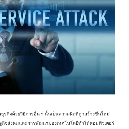
จด้วยวิธีการอื่น ๆ นั้นเป็นความผิดที่ถูกสร้างขึ้นใหม่
รษฐกิจสังคมและการพัฒนาของเทคโนโลยีทำให้คอมพิวเตอร์