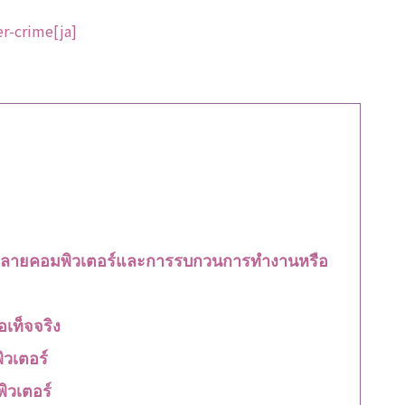
er-crime[ja]
ำลายคอมพิวเตอร์และการรบกวนการทำงานหรือ
อเท็จจริง
ิวเตอร์
วเตอร์