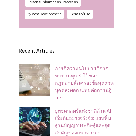
Personal Information Protection
System Development
Terms of Use
Recent Articles
การตีความนโยบาย “การ
ทบทวนทุก 3 ปี” ของ
กฎหมายคุ้มครองข้อมูลส่วน
บุคคล: ผลกระทบต่อการปฏิ
บ…
ยุทธศาสตร์แห่งชาติด้าน AI
เริ่มต้นอย่างจริงจัง: แผนพื้น
ฐานปัญญาประดิษฐ์และจุด
สำคัญของแนวทางกา