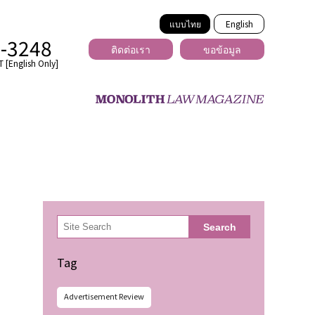
แบบไทย
English
2-3248
ติดต่อเรา
ขอข้อมูล
 [English Only]
ข้ามพรมแดน
uber
er
ีเดีย
検
Search
索
่ร้าย
Tag
Advertisement Review