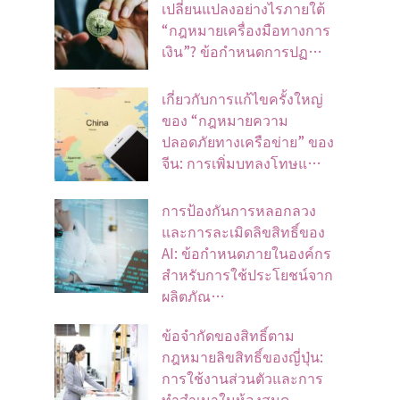
เปลี่ยนแปลงอย่างไรภายใต้
“กฎหมายเครื่องมือทางการ
เงิน”? ข้อกำหนดการปฏ…
เกี่ยวกับการแก้ไขครั้งใหญ่
ของ “กฎหมายความ
ปลอดภัยทางเครือข่าย” ของ
จีน: การเพิ่มบทลงโทษแ…
การป้องกันการหลอกลวง
และการละเมิดลิขสิทธิ์ของ
AI: ข้อกำหนดภายในองค์กร
สำหรับการใช้ประโยชน์จาก
ผลิตภัณ…
ข้อจํากัดของสิทธิ์ตาม
กฎหมายลิขสิทธิ์ของญี่ปุ่น:
การใช้งานส่วนตัวและการ
ทําสําเนาในห้องสมุด