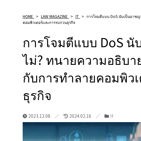
HOME
>
LAW MAGAZINE
>
IT
>
การโจมตีแบบ DoS นับเป็นอาชญาก
คอมพิวเตอร์และการรบกวนธุรกิจ
การโจมตีแบบ DoS นั
ไม่? ทนายความอธิบายเก
กับการทำลายคอมพิว
ธุรกิจ
2023.12.08
2024.02.16
IT