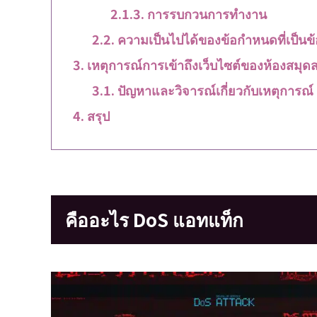
การรบกวนการทำงาน
ความเป็นไปได้ของข้อกำหนดที่เป็นข้
เหตุการณ์การเข้าถึงเว็บไซต์ของห้องส
ปัญหาและวิจารณ์เกี่ยวกับเหตุการณ์
สรุป
คืออะไร DoS แอทแท็ก