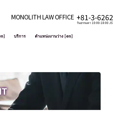
+81-3-626
MONOLITH LAW OFFICE
วันธรรมดา 10:00-18:00 JST
en]
บริการ
ตำแหน่งงานว่าง [en]
อินเทอร์เน็ต
ะบบ
การสนับสนุนทางกฎหมายสำหรับ YouT
ใช้งาน
การสนับสนุนทางกฎหมายสำหรับ VTub
ิปโตและบล็อกเชน
การควบรวมและซื้อกิจการบัญชีโซเชียลม
 ฯลฯ)
การบรรเทาความเสียหายต่อชื่อเสียง
ไซเบอร์
การระบุตัวตนของคำกล่าวหาที่เป็นการใส
IT