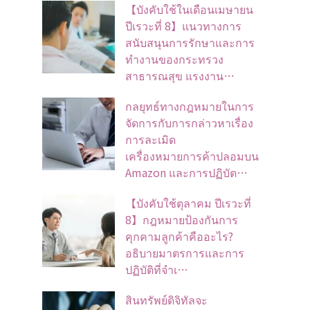
【บังคับใช้ในเดือนเมษายน
ปีเรวะที่ 8】แนวทางการ
สนับสนุนการรักษาและการ
ทำงานของกระทรวง
สาธารณสุข แรงงาน…
กลยุทธ์ทางกฎหมายในการ
จัดการกับการกล่าวหาเรื่อง
การละเมิด
เครื่องหมายการค้าปลอมบน
Amazon และการปฏิบัต…
【บังคับใช้ตุลาคม ปีเรวะที่
8】กฎหมายป้องกันการ
คุกคามลูกค้าคืออะไร?
อธิบายมาตรการและการ
ปฏิบัติที่จำเ…
สินทรัพย์ดิจิทัลจะ