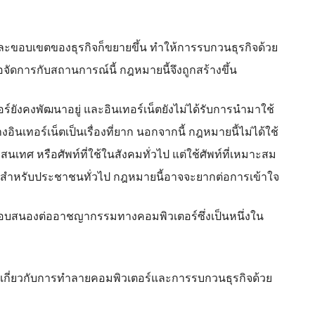
ละขอบเขตของธุรกิจก็ขยายขึ้น ทำให้การรบกวนธุรกิจด้วย
อจัดการกับสถานการณ์นี้ กฎหมายนี้จึงถูกสร้างขึ้น
์ยังคงพัฒนาอยู่ และอินเทอร์เน็ตยังไม่ได้รับการนำมาใช้
ทอร์เน็ตเป็นเรื่องที่ยาก นอกจากนี้ กฎหมายนี้ไม่ได้ใช้
นเทศ หรือศัพท์ที่ใช้ในสังคมทั่วไป แต่ใช้ศัพท์ที่เหมาะสม
ำหรับประชาชนทั่วไป กฎหมายนี้อาจจะยากต่อการเข้าใจ
รตอบสนองต่ออาชญากรรมทางคอมพิวเตอร์ซึ่งเป็นหนึ่งใน
ดเกี่ยวกับการทำลายคอมพิวเตอร์และการรบกวนธุรกิจด้วย