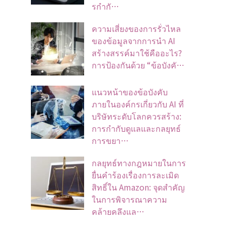
รกำกั…
ความเสี่ยงของการรั่วไหล
ของข้อมูลจากการนำ AI
สร้างสรรค์มาใช้คืออะไร?
การป้องกันด้วย “ข้อบังคั…
แนวหน้าของข้อบังคับ
ภายในองค์กรเกี่ยวกับ AI ที่
บริษัทระดับโลกควรสร้าง:
การกำกับดูแลและกลยุทธ์
การขยา…
กลยุทธ์ทางกฎหมายในการ
ยื่นคำร้องเรื่องการละเมิด
สิทธิ์ใน Amazon: จุดสำคัญ
ในการพิจารณาความ
คล้ายคลึงแล…