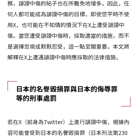
務，誹謗中傷的帖子也在所難免地增多。因此，任
何人都可能成為誹謗中傷的目標，即使您平時不使
用X，也可能在不知情的情況下在X上遭受誹謗中
傷。當您遭受誹謗中傷時，採取適當的措施，而不
是選擇忽視或默默忍受，這一點至關重要。本文將
解釋在X上遭遇誹謗中傷時應採取的法律措施。
日本的名譽毀損罪與日本的侮辱罪
等的刑事處罰
若在X（前身為Twitter）上進行誹謗中傷，根據內
容可能會受到日本的名譽毀損罪（日本刑法第230