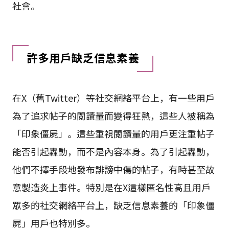
社會。
許多用戶缺乏信息素養
在X（舊Twitter）等社交網絡平台上，有一些用戶
為了追求帖子的閱讀量而變得狂熱，這些人被稱為
「印象僵屍」。這些重視閱讀量的用戶更注重帖子
能否引起轟動，而不是內容本身。為了引起轟動，
他們不擇手段地發布誹謗中傷的帖子，有時甚至故
意製造炎上事件。特別是在X這樣匿名性高且用戶
眾多的社交網絡平台上，缺乏信息素養的「印象僵
屍」用戶也特別多。