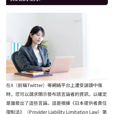
在X（前稱Twitter）等網絡平台上遭受誹謗中傷
時，您可以請求開示發布該言論者的資訊，以確定
是誰發出了這些言論。這是根據《日本提供者責任
限制法》（Provider Liability Limitation Law）第