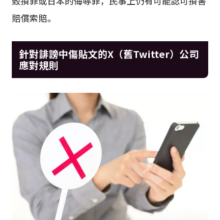
毀損罪或日本的侮辱罪，民事上仍有可能認可損害
賠償索賠。
針對誹謗中傷貼文的X（舊Twitter）公司
應對規則