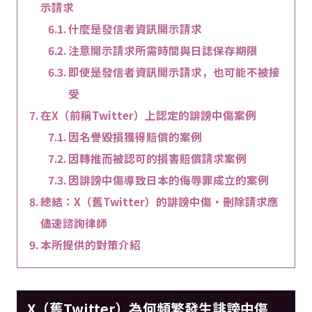
示請求
什麼是發信者資訊開示請求
注意開示請求所需時間與日誌保存期限
即使是發信者資訊開示請求，也可能不被接
受
在X（前稱Twitter）上認定的誹謗中傷案例
因名譽毀損獲得賠償的案例
因轉推而被認可的損害賠償請求案例
因誹謗中傷導致日本的侮辱罪成立的案例
總結：X（舊Twitter）的誹謗中傷・刪除請求應
儘速諮詢律師
本所提供的對策介紹
X（舊Twitter）為何頻繁發生誹謗中傷