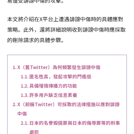
易遭受誹謗中傷的攻擊。
本文將介紹在X平台上遭遇誹謗中傷時的具體應對
策略。此外，還將詳細說明收到誹謗中傷時應採取
的刪除請求的具體步驟。
X（舊Twitter）為何頻繁發生誹謗中傷
匿名性高，發起攻擊的門檻低
具備增強傳播力的功能
許多用戶缺乏信息素養
X（前稱Twitter）可採取的法律措施以應對誹謗
中傷
日本的名譽毀損罪與日本的侮辱罪等的刑事
處罰