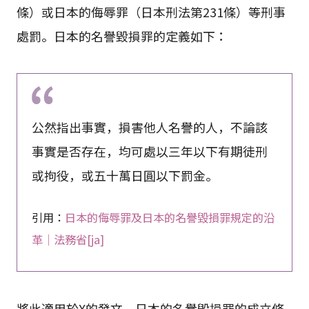
條）或日本的侮辱罪（日本刑法第231條）等刑事
處罰。日本的名譽毀損罪的定義如下：
公然指出事實，損害他人名譽的人，不論該
事實是否存在，均可處以三年以下有期徒刑
或拘役，或五十萬日圓以下罰金。
引用：
日本的侮辱罪及日本的名譽毀損罪規定的沿
革｜法務省[ja]
將此適用於X的發文，日本的名譽毀損罪的成立條