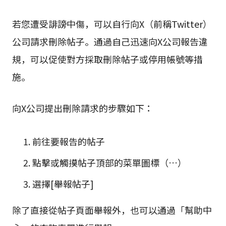
若您遭受誹謗中傷，可以自行向X（前稱Twitter）
公司請求刪除帖子。通過自己迅速向X公司報告違
規，可以促使對方採取刪除帖子或停用帳號等措
施。
向X公司提出刪除請求的步驟如下：
前往要報告的帖子
點擊或觸摸帖子頂部的菜單圖標（…）
選擇[舉報帖子]
除了直接從帖子頁面舉報外，也可以通過「幫助中