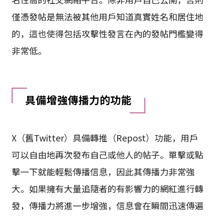
僅憑發帖是無法被其他用戶知道真實姓名和居住地
的，這也使得包括攻擊性發言在內的發帖門檻變得
非常低。
具備增強傳播力的功能
X（舊Twitter）具備轉推（Repost）功能，用戶
可以自由地再次發布自己或他人的帖子。單擊或點
擊一下就能輕鬆傳播信息，因此其傳播力非常強
大。如果擁有大量追隨者的有影響力的網紅進行轉
發，傳播力將進一步增強，信息會在瞬間迅速傳遍