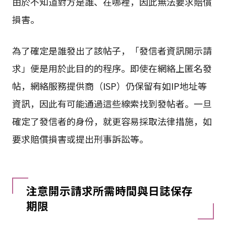
由於不知道對方是誰、在哪裡，因此無法要求賠償
損害。
為了確定是誰發出了該帖子，「發信者資訊開示請
求」便是用於此目的的程序。即使在網絡上匿名發
帖，網絡服務提供商（ISP）仍保留有如IP地址等
資訊，因此有可能通過這些線索找到發帖者。一旦
確定了發信者的身份，就更容易採取法律措施，如
要求賠償損害或提出刑事訴訟等。
注意開示請求所需時間與日誌保存
期限