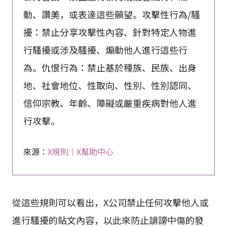
動、讚美，或表達這些願望。攻擊性行為/騷
擾：禁止分享攻擊性內容、針對特定人物進
行騷擾或涉及騷擾、煽動他人進行這些行
為。仇恨行為：禁止基於種族、民族、出身
地、社會地位、性取向、性別、性別認同、
信仰宗教、年齡、障礙或嚴重疾病對他人進
行攻擊。
來源：
X規則｜X幫助中心
從這些規則可以看出，X公司禁止任何攻擊他人或
進行騷擾的貼文內容，以此來防止誹謗中傷的發