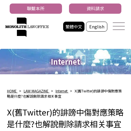
聯繫本所
資料請求
繁體中文
English
Internet
HOME
>
LAW MAGAZINE
>
Internet
>
X(舊Twitter)的誹謗中傷對應策
略是什麼?也解說刪除請求相关事宜
X(舊Twitter)的誹謗中傷對應策略
是什麼?也解說刪除請求相关事宜