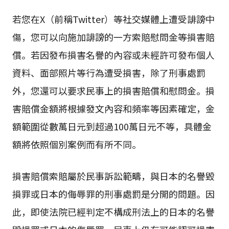
若您在X（前稱Twitter）等社交媒體上遭受誹謗中
傷，您可以向施加誹謗的一方索賠慰問金等損害賠
償。若因發布損害名譽的內容或未經許可發布個人
資料、面部照片等行為遭受損害，除了刑事處罰
外，您還可以要求民事上的損害賠償和慰問金。損
害賠償金額將根據發文內容和頻率等因素確定，金
額範圍從數萬日元到超過100萬日元不等，具體金
額將依照個別案例而有所不同。
損害賠償索賠屬於民事訴訟範疇，與日本的名譽毀
損罪或日本的侮辱罪的刑事處罰是分開的問題。因
此，即使法院已經判定不構成刑法上的日本的名譽