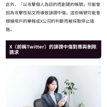
此外，「以攻擊個人為目的而創建的帳號」可能會
因為攻擊性貼文而導致誹謗中傷。這些帳號可能會
根據用戶的舉報或X公司的判斷而被採取停止措
施。
X（前稱Twitter）的誹謗中傷對應與刪除
請求