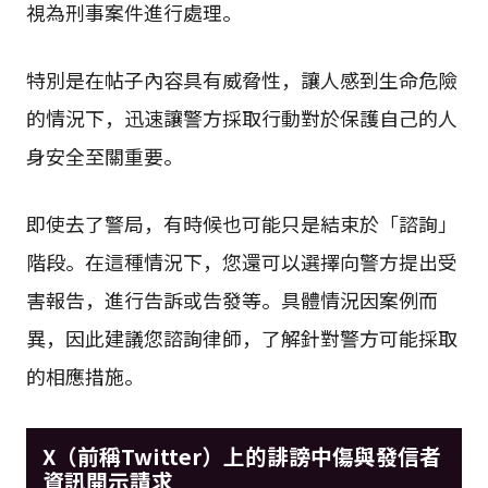
視為刑事案件進行處理。
特別是在帖子內容具有威脅性，讓人感到生命危險
的情況下，迅速讓警方採取行動對於保護自己的人
身安全至關重要。
即使去了警局，有時候也可能只是結束於「諮詢」
階段。在這種情況下，您還可以選擇向警方提出受
害報告，進行告訴或告發等。具體情況因案例而
異，因此建議您諮詢律師，了解針對警方可能採取
的相應措施。
X（前稱Twitter）上的誹謗中傷與發信者
資訊開示請求