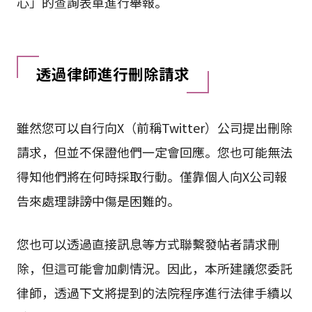
心」的查詢表單進行舉報。
透過律師進行刪除請求
雖然您可以自行向X（前稱Twitter）公司提出刪除
請求，但並不保證他們一定會回應。您也可能無法
得知他們將在何時採取行動。僅靠個人向X公司報
告來處理誹謗中傷是困難的。
您也可以透過直接訊息等方式聯繫發帖者請求刪
除，但這可能會加劇情況。因此，本所建議您委託
律師，透過下文將提到的法院程序進行法律手續以