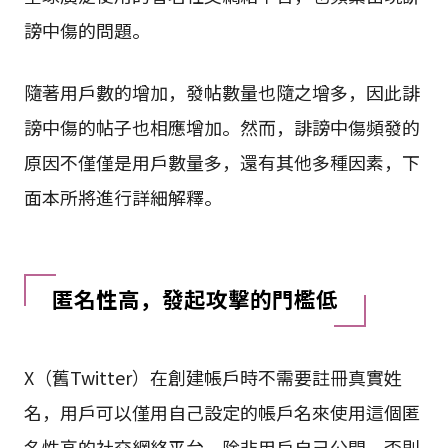
謗中傷的問題。
隨著用戶數的增加，發帖數量也隨之增多，因此誹
謗中傷的帖子也相應增加。然而，誹謗中傷頻發的
原因不僅僅是用戶數量多，還有其他多種因素，下
面本所將進行詳細解釋。
匿名性高，發起攻擊的門檻低
X（舊Twitter）在創建帳戶時不需要註冊真實姓
名，用戶可以僅用自己設定的帳戶名來使用這個匿
名性高的社交網絡平台。除非用戶自己公開，否則