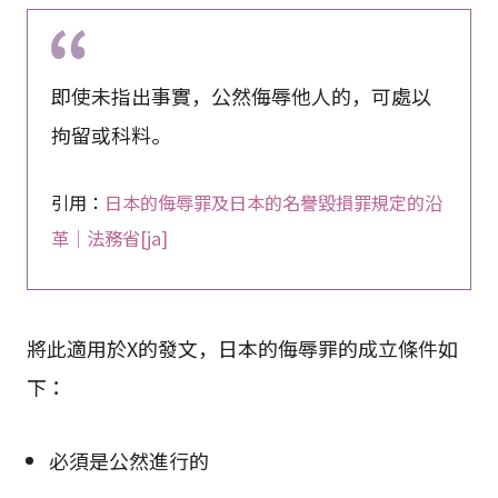
即使未指出事實，公然侮辱他人的，可處以
拘留或科料。
引用：
日本的侮辱罪及日本的名譽毀損罪規定的沿
革｜法務省[ja]
將此適用於X的發文，日本的侮辱罪的成立條件如
下：
必須是公然進行的