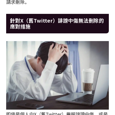
請求刪除。
針對X（舊Twitter）誹謗中傷無法刪除的
應對措施
即使是個人向X（舊Twitter）舉報誹謗中傷，或是