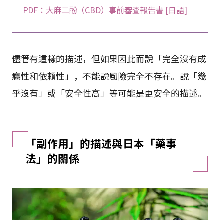
PDF：大麻二酚（CBD）事前審查報告書 [日語]
儘管有這樣的描述，但如果因此而說「完全沒有成
癮性和依賴性」，不能說風險完全不存在。說「幾
乎沒有」或「安全性高」等可能是更安全的描述。
「副作用」的描述與日本「藥事
法」的關係