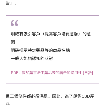
告」，
明確有吸引客戶（提高客戶購買意願）的意
圖
明確揭示特定藥品等的商品名稱
一般人能夠認知的狀態
PDF：關於藥事法中藥品等的廣告的適用性 [日語]
這三個條件都必須滿足。因此，為了銷售CBD產
品，