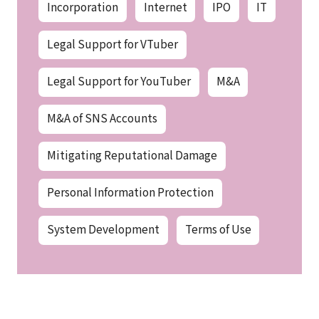
Incorporation
Internet
IPO
IT
Legal Support for VTuber
Legal Support for YouTuber
M&A
M&A of SNS Accounts
Mitigating Reputational Damage
Personal Information Protection
System Development
Terms of Use