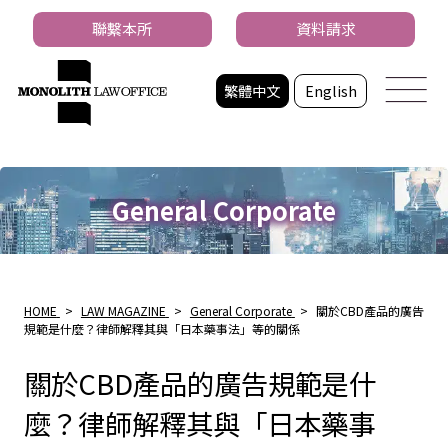
聯繫本所
資料請求
繁體中文
English
General Corporate
HOME
>
LAW MAGAZINE
>
General Corporate
>
關於CBD產品的廣告
規範是什麼？律師解釋其與「日本藥事法」等的關係
關於CBD產品的廣告規範是什
麼？律師解釋其與「日本藥事