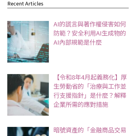
Recent Articles
AI的謊言與著作權侵害如何
防範？安全利用AI生成物的
AI內部規範是什麼
【令和8年4月起義務化】厚
生勞動省的「治療與工作並
行支援指針」是什麼？解釋
企業所需的應對措施
暗號資產的「金融商品交易