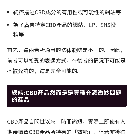
純粹描述CBD成分的有用性或可能性的網站等
為了廣告特定CBD產品的網站、LP、SNS投
稿等
首先，這兩者所適用的法律範疇是不同的。因此，
前者可以接受的表達方式，在後者的情況下可能是
不被允許的，這是完全可能的。
總結:CBD産品然而是是壹種充滿微妙問題
的產品
CBD產品自問世以來，時間尚短，實際上即使有人
期待購買CBD產品所特有的「效能」，但若非獲得