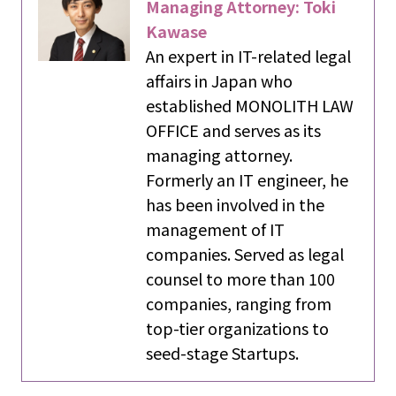
Managing Attorney: Toki
Kawase
An expert in IT-related legal
affairs in Japan who
established MONOLITH LAW
OFFICE and serves as its
managing attorney.
Formerly an IT engineer, he
has been involved in the
management of IT
companies. Served as legal
counsel to more than 100
companies, ranging from
top-tier organizations to
seed-stage Startups.