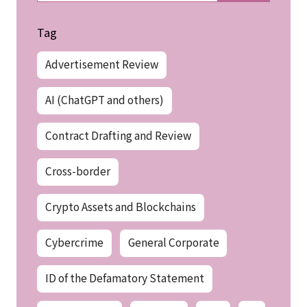
Tag
Advertisement Review
AI (ChatGPT and others)
Contract Drafting and Review
Cross-border
Crypto Assets and Blockchains
Cybercrime
General Corporate
ID of the Defamatory Statement