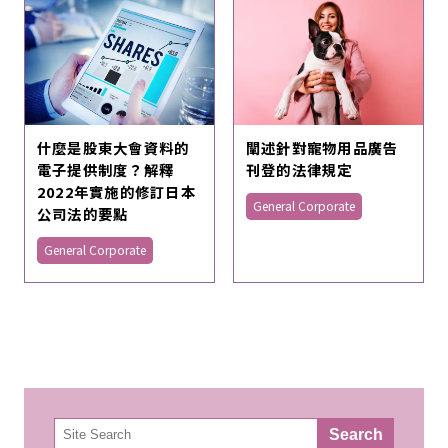
什麼是股東大會資料的
闡述針對寵物用品廣告
電子提供制度？解釋
刊登的法律規定
2022年實施的修訂日本
General Corporate
公司法的要點
General Corporate
検
Search
索