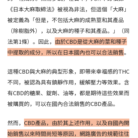
《日本大麻取締法》被視為非法，但這個「大麻」
被定義為「但是，不包括大麻的成熟莖和其產品
（除樹脂外），以及大麻的種子和其產品。」（同
法第1條）。因此，
由於CBD是從大麻的莖和種子
中提取的成分，所以在日本國內也可以合法銷售
。
這種CBD與大麻的典型形象，即帶來幸福感的THC
不同，被認為具有鎮靜作用，緩解壓力等效果。含
有CBD的糖果、錠劑、油等，都是期待這些效果而
被購買的，可以在國內合法銷售的CBD產品。
然而，
CBD產品，由於其上述作用，以及自國內開
始銷售以來時間尚短等原因，網路廣告的規範往往