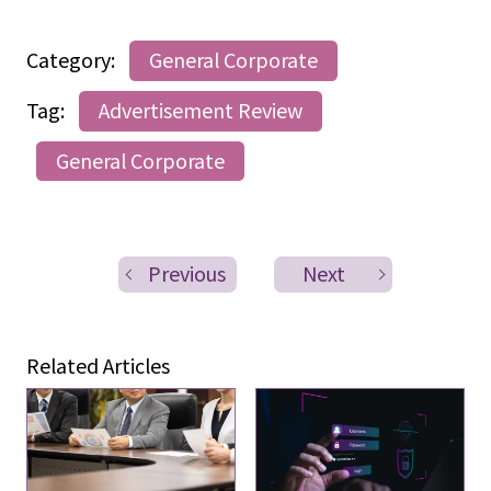
Category:
General Corporate
Tag:
Advertisement Review
General Corporate
Previous
Next
Related Articles