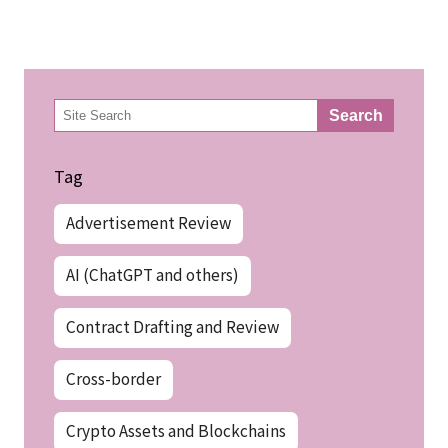
検
Search
索
Tag
Advertisement Review
AI (ChatGPT and others)
Contract Drafting and Review
Cross-border
Crypto Assets and Blockchains