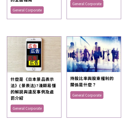
General Corporate
General Corporate
持股比率與股東權利的
什麼是《日本景品表示
關係是什麼？
法》(景表法)?淺顯易懂
的解說與違反事例及處
General Corporate
罰介紹
General Corporate