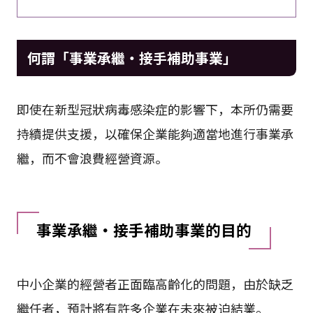
何謂「事業承繼・接手補助事業」
即使在新型冠狀病毒感染症的影響下，本所仍需要
持續提供支援，以確保企業能夠適當地進行事業承
繼，而不會浪費經營資源。
事業承繼・接手補助事業的目的
中小企業的經營者正面臨高齡化的問題，由於缺乏
繼任者，預計將有許多企業在未來被迫結業。