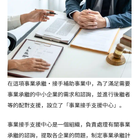
在這項事業承繼・接手補助事業中，為了滿足需要
事業承繼的中小企業的需求和諮詢，並進行後繼者
等的配對支援，設立了「事業接手支援中心」。
事業接手支援中心是一個組織，負責處理有關事業
承繼的諮詢，提取各企業的問題，制定事業承繼計