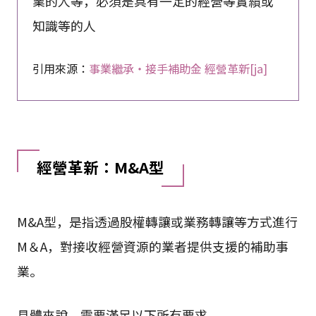
業的人等，必須是具有一定的經營等實績或
知識等的人
引用來源：
事業繼承・接手補助金 經營革新[ja]
經營革新：M&A型
M&A型，是指透過股權轉讓或業務轉讓等方式進行
M＆A，對接收經營資源的業者提供支援的補助事
業。
具體來說，需要滿足以下所有要求。