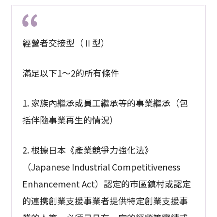
經營者交接型（Ⅱ型）
滿足以下1～2的所有條件
1. 家族內繼承或員工繼承等的事業繼承（包
括伴隨事業再生的情況）
2. 根據日本《產業競爭力強化法》
（Japanese Industrial Competitiveness
Enhancement Act）認定的市區鎮村或認定
的連携創業支援事業者提供特定創業支援事