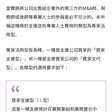
當實施將公司出售給企業外的第三方的M&A時，稅
務師或律師等專業人士的參與是必不可少的。本所
稱這種用於支援這些專業人士費用的類型為專家活
用型。
專家活用型有兩種，一種是支援公司買家的「買家
支援型」，另一種是支援賣家公司的「賣家交代
型」。各類型的適用要求如下：
買家支援型（Ⅰ型）
這是一種支援預計在業務重組和業務整合中