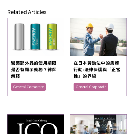
Related Articles
在日本勞動法中的集體
醫藥部外品的使用期限
行動:法律保護與「正當
是否有顯示義務？律師
性」的界線
解釋
General Corporate
General Corporate