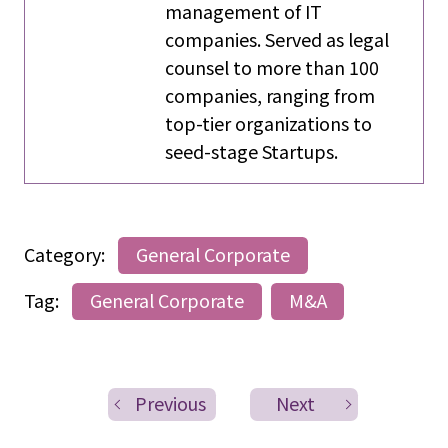
management of IT
companies. Served as legal
counsel to more than 100
companies, ranging from
top-tier organizations to
seed-stage Startups.
Category:
General Corporate
Tag:
General Corporate
M&A
Previous
Next