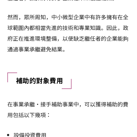
然而，眾所周知，中小微型企業中有許多擁有在全
球範圍內都相當先進的技術和專業知識。因此，政
府正在推進環境整備，以便缺乏繼任者的企業能夠
通過事業承繼避免結業。
補助的對象費用
在事業承繼・接手補助事業中，可以獲得補助的費
用包括以下幾項：
設備投資費用