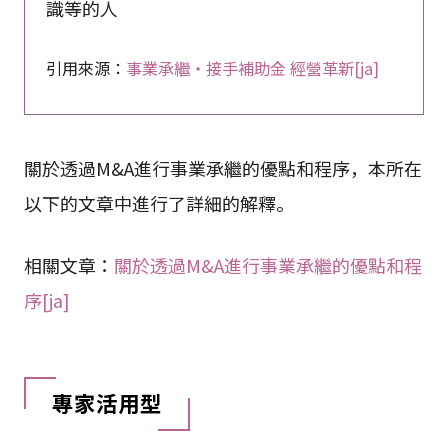
識等的人
引用來源：
事業承繼・接手補助金 經營革新[ja]
關於透過M&A進行事業承繼的優點和程序，本所在
以下的文章中進行了詳細的解釋。
相關文章：
關於透過M&A進行事業承繼的優點和程
序[ja]
專家活用型