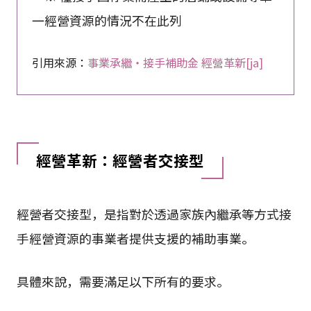
一經營資源的情況不在此列
引用來源：
事業承繼・接手補助金 經營革新[ja]
經營革新：經營者交接型
經營者交接型，是指對於透過家族內繼承等方式接
手經營資源的事業者提供支援的補助事業。
具體來說，需要滿足以下所有的要求。