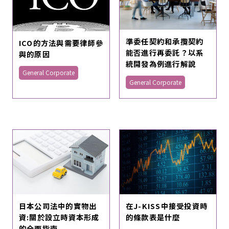
準委任契約和承攬契約
ICO的方法與需要律師參
能否進行再委託？以系
與的原因
統開發為例進行解說
General Corporate
General Corporate
日本公司法中的實物出
在J-KISS中接受投資時
資:關於設立時資本形成
的條款表是什麼
的全面指南