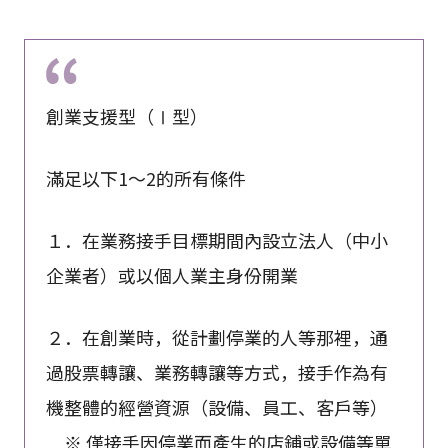
創業支援型（Ⅰ型）
滿足以下1～2的所有條件
１．在業務接手目標期間內設立法人（中小
企業者）或以個人業主身份開業
２．在創業時，從計劃停業的人等那裡，通
過股票轉讓、業務轉讓等方式，接手作為有
機整體的經營資源（設備、員工、客戶等）
※ 僅接手因停業而產生的店鋪或設備等單