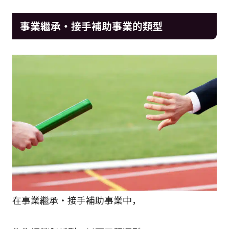
事業繼承・接手補助事業的類型
在事業繼承・接手補助事業中，