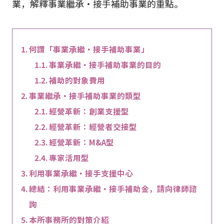
業，解釋事業繼承・接手補助事業的重點。
何謂「事業承繼・接手補助事業」
事業承繼・接手補助事業的目的
補助的對象費用
事業繼承・接手補助事業的類型
經營革新：創業支援型
經營革新：經營者交接型
經營革新：M&A型
專家活用型
利用事業承繼・接手支援中心
總結：利用事業承繼・接手補助金，請向律師諮
詢
本所事務所的對策介紹