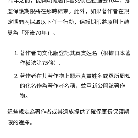
70年之前，能夠明確著作者死後已經過去70年，那
麼保護期限將在那時結束。此外，如果著作者在規
定期間內採取以下任一行動，保護期限將原則上轉
變為「死後70年」。
著作者向文化廳登記其真實姓名（根據日本著
作權法第75條）。
著作者在其著作物上顯示真實姓名或眾所周知
的化名作為著作者名稱，並重新公開該著作
物。
這些規定為著作者或其遺族提供了確保更長保護期
限的選擇。