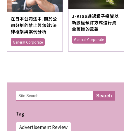
J-KISS透過種子投資以
在日本公司法中,關於公
新股權預訂方式進行資
司分割的禁止與無效:法
金籌措的意義
律框架與案例分析
General Corporate
General Corporate
検
Search
索
Tag
Advertisement Review