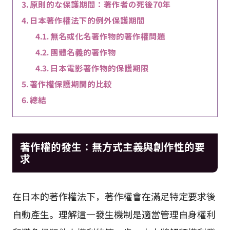
原則的な保護期間：著作者の死後70年
日本著作權法下的例外保護期間
無名或化名著作物的著作權問題
團體名義的著作物
日本電影著作物的保護期限
著作權保護期間的比較
總結
著作權的發生：無方式主義與創作性的要
求
在日本的著作權法下，著作權會在滿足特定要求後
自動產生。理解這一發生機制是適當管理自身權利