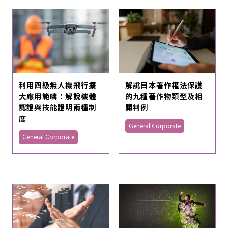
利用四級無人機飛行擴
解說日本著作權法保護
大應用範疇：解說機體
的九種著作物類型及相
認證與技能證明兩種制
關判例
度
General Corporate
General Corporate