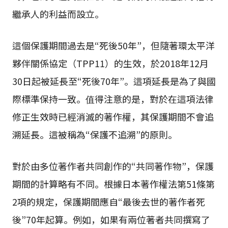
繼承人的利益而設立。
這個保護期間過去是“死後50年”，但隨著環太平洋
夥伴關係協定（TPP11）的生效，於2018年12月
30日起被延長至“死後70年”。這項延長是為了與國
際標準保持一致。值得注意的是，對於在這項法律
修正生效時已經消滅的著作權，其保護期間不會追
溯延長。這被稱為“保護不追溯”的原則。
對於由多位著作者共同創作的“共同著作物”，保護
期間的計算略有不同。根據日本著作權法第51條第
2項的規定，保護期間應自“最後去世的著作者死
後”70年起算。例如，如果有兩位著者共同撰寫了