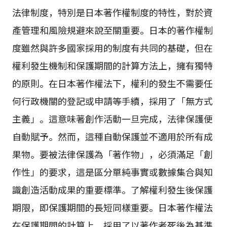
法律制度，特別是日本著作權制度的特性，對於資
產管理和風險規避來說至關重要。日本的著作權制
度雖然與許多國家採用的制度有共同的基礎，但在
權利發生機制和保護期間的計算方法上，擁有獨特
的原則。在日本著作權法下，權利的發生不需要任
何行政機關的登記或申請等手續，採用了「無方式
主義」。這意味著創作活動一旦完成，法律保護便
自動賦予。然而，這種自動保護並不適用於所有成
果物。要被法律保護為「著作物」，必須滿足「創
作性」的要求，這是區分單純事實或數據集合與知
識創造活動成果的重要標準。了解權利發生後保護
期限，即保護期間的長短同樣重要。日本著作權法
在保護期間的計算上，採用了以著作者死後為基準