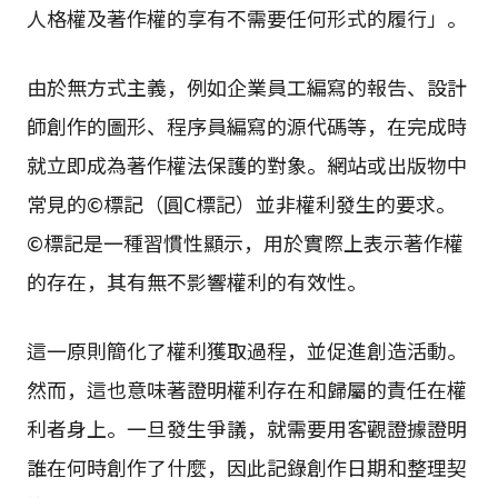
人格權及著作權的享有不需要任何形式的履行」。
由於無方式主義，例如企業員工編寫的報告、設計
師創作的圖形、程序員編寫的源代碼等，在完成時
就立即成為著作權法保護的對象。網站或出版物中
常見的©標記（圓C標記）並非權利發生的要求。
©標記是一種習慣性顯示，用於實際上表示著作權
的存在，其有無不影響權利的有效性。
這一原則簡化了權利獲取過程，並促進創造活動。
然而，這也意味著證明權利存在和歸屬的責任在權
利者身上。一旦發生爭議，就需要用客觀證據證明
誰在何時創作了什麼，因此記錄創作日期和整理契