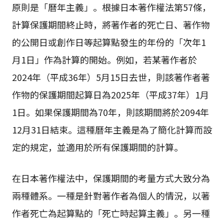
原則是「曆年主義」。根據日本著作權法第57條，
計算保護期間終止時，將著作者的死亡日、著作物
的公開日或創作日等起算點發生的年份的「次年1
月1日」作為計算的開始。例如，若某著作者於
2024年（平成36年）5月15日去世，則該著作者著
作物的保護期間起算日為2025年（平成37年）1月
1日。如果保護期間為70年，則該期間將於2094年
12月31日結束。這種曆年主義是為了簡化計算而設
定的規定，並適用於所有保護期間的計算。
在日本著作權法中，保護期間的考量方式大致分為
兩種體系。一種是針對著作者為個人的情況，以著
作者死亡為起算點的「死亡時起算主義」。另一種