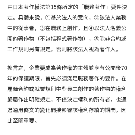
由日本著作權法第15條所定的「職務著作」要件決
定。具體來說，①基於法人的意向，②該法人業務
中的從事者，③在職務上創作，且④以法人名義公
開的著作物（不包括程式著作物），⑤除非合約或
工作規則另有規定，否則將該法人視為著作人。
換言之，企業要成為著作權的主體並享有公開後70
年的保護期限，首先必須滿足職務著作的要件。在
雇傭合約或就業規則中對員工創作的著作物的權利
歸屬作出明確規定，不僅決定權利的所有者，也通
過適用條文的變化間接影響該權利存續的期間，因
此至關重要。