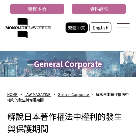
聯繫本所
資料請求
繁體中文
English
General Corporate
HOME
>
LAW MAGAZINE
>
General Corporate
>
解說日本著作權法中
權利的發生與保護期間
解說日本著作權法中權利的發生
與保護期間