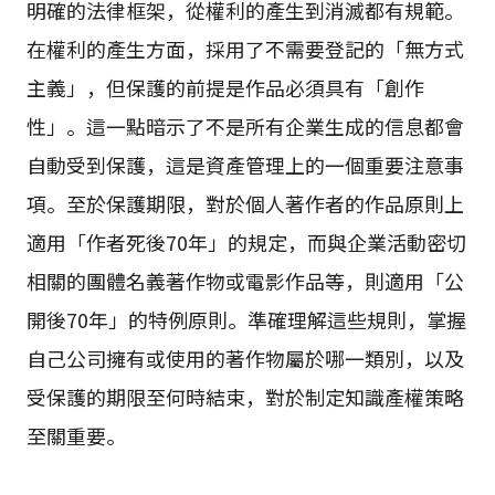
明確的法律框架，從權利的產生到消滅都有規範。
在權利的產生方面，採用了不需要登記的「無方式
主義」，但保護的前提是作品必須具有「創作
性」。這一點暗示了不是所有企業生成的信息都會
自動受到保護，這是資產管理上的一個重要注意事
項。至於保護期限，對於個人著作者的作品原則上
適用「作者死後70年」的規定，而與企業活動密切
相關的團體名義著作物或電影作品等，則適用「公
開後70年」的特例原則。準確理解這些規則，掌握
自己公司擁有或使用的著作物屬於哪一類別，以及
受保護的期限至何時結束，對於制定知識產權策略
至關重要。