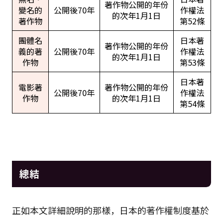
著作物公開的年份
變名的
公開後70年
作權法
的次年1月1日
著作物
第52條
團體名
日本著
著作物公開的年份
義的著
公開後70年
作權法
的次年1月1日
作物
第53條
日本著
電影著
著作物公開的年份
公開後70年
作權法
作物
的次年1月1日
第54條
總結
正如本文詳細說明的那樣，日本的著作權制度基於