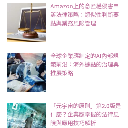
Amazon上的意匠權侵害申
訴法律策略：類似性判斷要
點與業務風險管理
全球企業應制定的AI內部規
範前沿：海外據點的治理與
推展策略
「元宇宙的原則」第2.0版是
什麼？企業應掌握的法律風
險與應用技巧解析