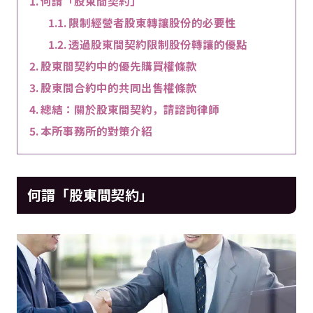
何謂「股東間契約」
限制經營者股東轉讓股份的必要性
透過股東間契約限制股份轉讓的優點
股東間契約中的優先購買權條款
股東間合約中的共同出售權條款
總結：關於股東間契約，請諮詢律師
本所事務所的對策介紹
何謂「股東間契約」