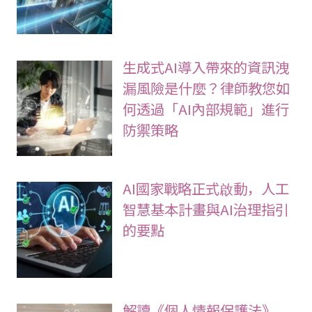
生成式AI導入帶來的資訊洩
漏風險是什麼？律師教您如
何透過「AI內部規範」進行
防禦策略
AI國家戰略正式啟動，人工
智慧基本計畫與AI治理指引
的要點
解讀《個人情報保護法》