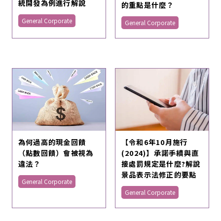
統開發為例進行解說
的重點是什麼？
General Corporate
General Corporate
為何過高的現金回饋
【令和6年10月施行
（點數回饋）會被視為
(2024)】承諾手續與直
違法？
接處罰規定是什麼?解說
景品表示法修正的要點
General Corporate
General Corporate