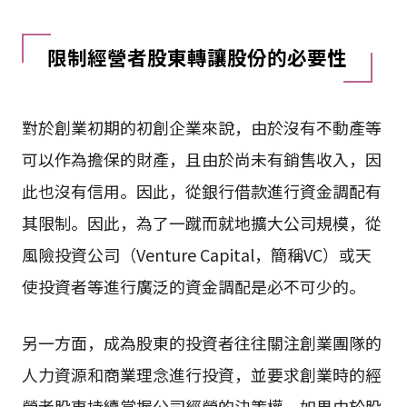
限制經營者股東轉讓股份的必要性
對於創業初期的初創企業來說，由於沒有不動產等
可以作為擔保的財產，且由於尚未有銷售收入，因
此也沒有信用。因此，從銀行借款進行資金調配有
其限制。因此，為了一蹴而就地擴大公司規模，從
風險投資公司（Venture Capital，簡稱VC）或天
使投資者等進行廣泛的資金調配是必不可少的。
另一方面，成為股東的投資者往往關注創業團隊的
人力資源和商業理念進行投資，並要求創業時的經
營者股東持續掌握公司經營的決策權。如果由於股