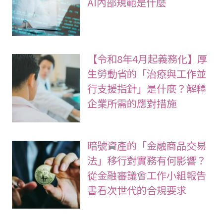
AI內部規範是什麼
【令和8年4月起義務化】厚
生勞動省的「治療與工作並
行支援指針」是什麼？解釋
企業所需的應對措施
暗號資產的「金融商品交易
法」移行對實務有何影響？
從金融審議會工作小組報告
書看次世代的合規要求