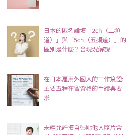
日本的匿名論壇「2ch（二頻
道）」與「5ch（五頻道）」的
區別是什麼？含現況解說
在日本雇用外國人的工作簽證:
主要五種在留資格的手續與要
求
未經允許擅自張貼他人照片會