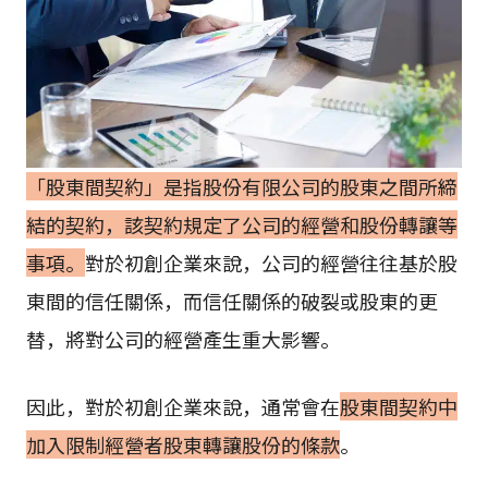
「股東間契約」是指股份有限公司的股東之間所締
結的契約，該契約規定了公司的經營和股份轉讓等
事項。
對於初創企業來說，公司的經營往往基於股
東間的信任關係，而信任關係的破裂或股東的更
替，將對公司的經營產生重大影響。
因此，對於初創企業來說，通常會在
股東間契約中
加入限制經營者股東轉讓股份的條款
。