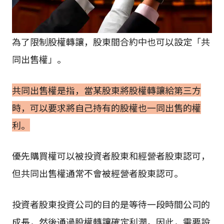
為了限制股權轉讓，股東間合約中也可以設定「共
同出售權」。
共同出售權是指，當某股東將股權轉讓給第三方
時，可以要求將自己持有的股權也一同出售的權
利。
優先購買權可以被投資者股東和經營者股東認可，
但共同出售權通常不會被經營者股東認可。
投資者股東投資公司的目的是等待一段時間公司的
成長，然後通過股權轉讓確定利潤。因此，需要設