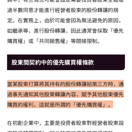
過半數同意才能進行經營者股東的股份轉讓的規
定。在實務上，由於可能會因為無法避免的原因，
如繼承等，進行股份轉讓，因此通常會採取「優先
購買權」或「共同銷售權」等間接限制。
股東間契約中的優先購買權條款
當某股東打算將其持有的股份轉讓給第三方時，通
過事先通知其他股東轉讓內容，賦予其他股東優先
購買的權利，這就是所謂的「優先購買權」。
在初創企業中，主要是投資者股東對經營者股東設