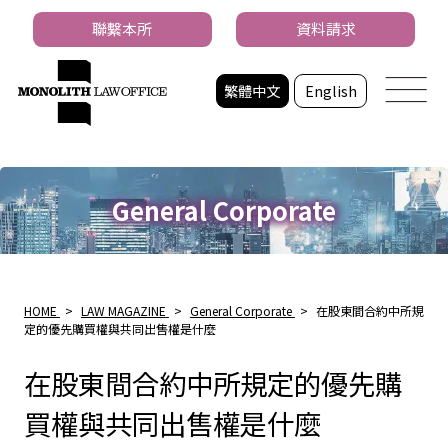
聯繫本所
資料請求
繁體中文
English
General Corporate
HOME
>
LAW MAGAZINE
>
General Corporate
>
在股東間合約中所規
定的優先購買權與共同出售權是什麼
在股東間合約中所規定的優先購
買權與共同出售權是什麼