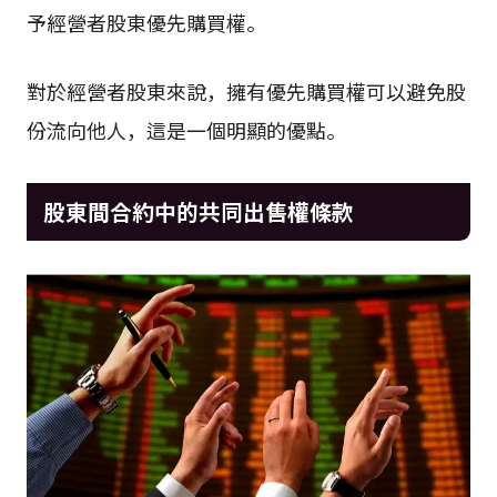
予經營者股東優先購買權。
對於經營者股東來說，擁有優先購買權可以避免股
份流向他人，這是一個明顯的優點。
股東間合約中的共同出售權條款