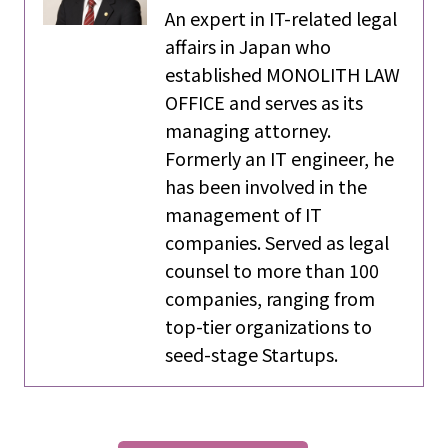
An expert in IT-related legal
affairs in Japan who
established MONOLITH LAW
OFFICE and serves as its
managing attorney.
Formerly an IT engineer, he
has been involved in the
management of IT
companies. Served as legal
counsel to more than 100
companies, ranging from
top-tier organizations to
seed-stage Startups.