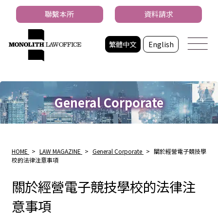
聯繫本所
資料請求
繁體中文
English
General Corporate
HOME
>
LAW MAGAZINE
>
General Corporate
>
關於經營電子競技學
校的法律注意事項
關於經營電子競技學校的法律注
意事項