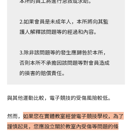
本所的員工將進行急救或求助。
2.如果會員是未成年人，本所將向其監
護人解釋該問題等的經過和內容。
3.除非該問題等的發生應歸咎於本所，
否則本所不承擔因該問題等對會員造成
的損害的賠償責任。
與其他運動比較，電子競技的受傷風險較低。
然而，
如果您在實體教室經營電子競技學校，為了
謹慎起見，您應設立關於教室內受傷等問題的條