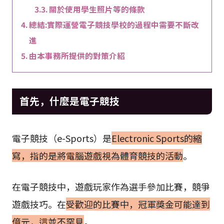
關於使用學生照片等的條款
總結:實際運營電子競技學校的過程中需要不斷改
進
由本事務所提供的對策介紹
首先，什麼是電子競技
電子競技（e-Sports）是
Electronic Sports的縮
寫，指的是將電腦遊戲視為體育競技的活動
。
在電子競技中，遊戲玩家作為選手參加比賽，競爭
遊戲技巧。在
受歡迎的比賽中，冠軍獎金可能達到
億元，這並不罕見
。