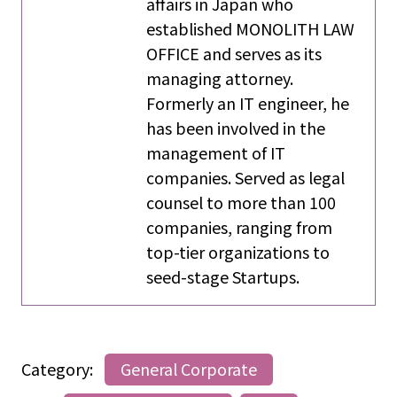
affairs in Japan who
established MONOLITH LAW
OFFICE and serves as its
managing attorney.
Formerly an IT engineer, he
has been involved in the
management of IT
companies. Served as legal
counsel to more than 100
companies, ranging from
top-tier organizations to
seed-stage Startups.
Category:
General Corporate