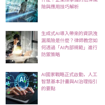
險與應用技巧解析
生成式AI導入帶來的資訊洩
漏風險是什麼？律師教您如
何透過「AI內部規範」進行
防禦策略
AI國家戰略正式啟動，人工
智慧基本計畫與AI治理指引
的要點