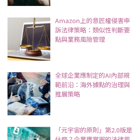
Amazon上的意匠權侵害申
訴法律策略：類似性判斷要
點與業務風險管理
全球企業應制定的AI內部規
範前沿：海外據點的治理與
推展策略
「元宇宙的原則」第2.0版是
什麼？企業應掌握的法律風