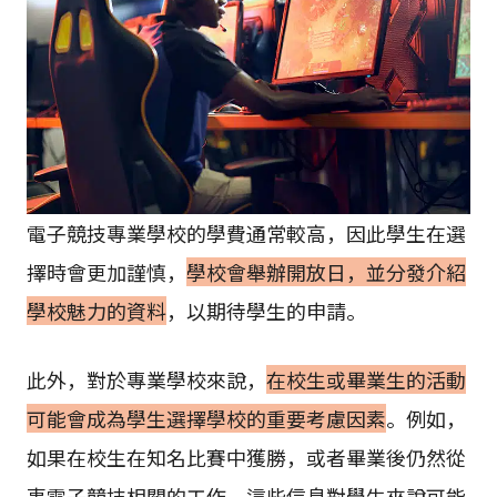
電子競技專業學校的學費通常較高，因此學生在選
擇時會更加謹慎，
學校會舉辦開放日，並分發介紹
學校魅力的資料
，以期待學生的申請。
此外，對於專業學校來說，
在校生或畢業生的活動
可能會成為學生選擇學校的重要考慮因素
。例如，
如果在校生在知名比賽中獲勝，或者畢業後仍然從
事電子競技相關的工作，這些信息對學生來說可能