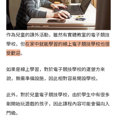
作為兒童的課外活動，雖然有實體教室的電子競技
學校，但
在家中就能學習的線上電子競技學校也很
受歡迎
。
如果是線上學習，對於電子競技學校的運營方來
說，無需準備設施，因此相對容易開設學校。
此外，對於兒童電子競技學校，由於學生中有很多
剛開始玩遊戲的孩子，因此課程內容可能會偏向入
門級。