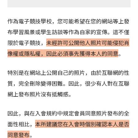
作為電子競技學校，您可能希望在您的網站等上發
布學習風景或學生訪談等作為自家的宣傳。這不僅
限於電子競技，
未經許可公開他人照片可能侵犯肖
像權或隱私權，因此必須事先獲得本人的同意
。
特別是在網站上公開自己的照片，由於互聯網的性
質，完全刪除變得困難。因此，很少有人對在互聯
網上發布照片沒有抵觸感。
因此，與在入會規約中規定會員同意照片發布的全
面性相比，
本所建議您在入會時個別確認本人是否
同意發布
。