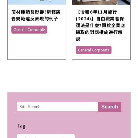
商材種類會影響?解釋廣
【令和6年11月施行
告規範違反表現的例子
(2024)】自由職業者保
護法是什麼?關於企業應
General Corporate
採取的對應措施進行解
說
General Corporate
検
Search
索
Tag