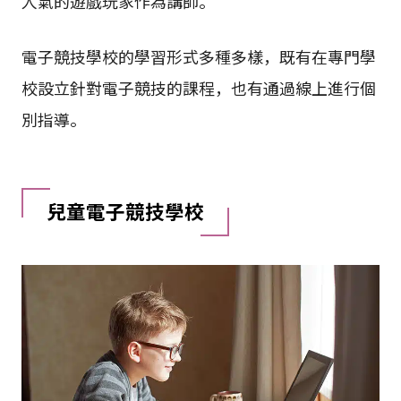
人氣的遊戲玩家作為講師。
電子競技學校的學習形式多種多樣，既有在專門學
校設立針對電子競技的課程，也有通過線上進行個
別指導。
兒童電子競技學校