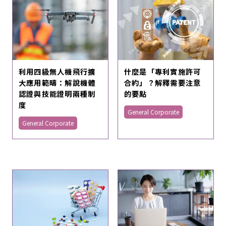
利用四級無人機飛行擴
什麼是「專利實施許可
大應用範疇：解說機體
合約」？解釋需要注意
認證與技能證明兩種制
的要點
度
General Corporate
General Corporate