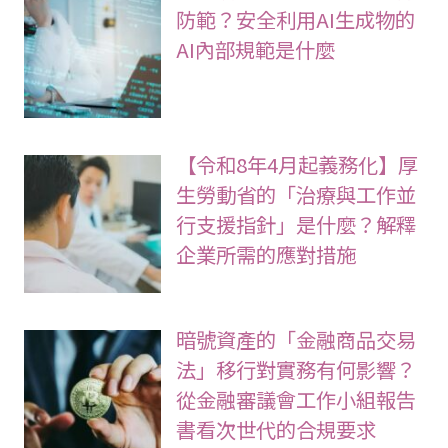
防範？安全利用AI生成物的
AI內部規範是什麼
【令和8年4月起義務化】厚
生勞動省的「治療與工作並
行支援指針」是什麼？解釋
企業所需的應對措施
暗號資產的「金融商品交易
法」移行對實務有何影響？
從金融審議會工作小組報告
書看次世代的合規要求