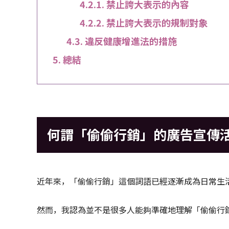
禁止誇大表示的內容
禁止誇大表示的規制對象
違反健康增進法的措施
總結
何謂「偷偷行銷」的廣告宣傳
近年來，「偷偷行銷」這個詞語已經逐漸成為日常生
然而，我認為並不是很多人能夠準確地理解「偷偷行