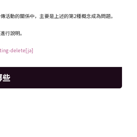
告宣傳活動的關係中，主要是上述的第2種概念成為問題。
並進行說明。
ting-delete[ja]
哪些