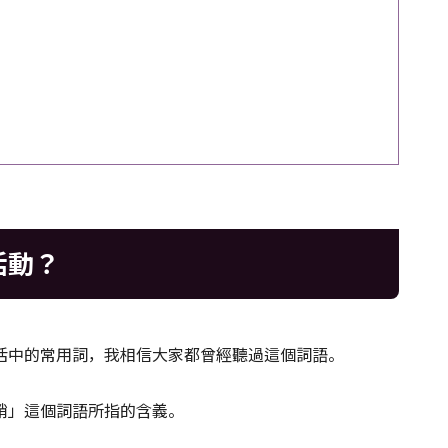
活動？
活中的常用詞，我相信大家都曾經聽過這個詞語。
銷」這個詞語所指的含義。