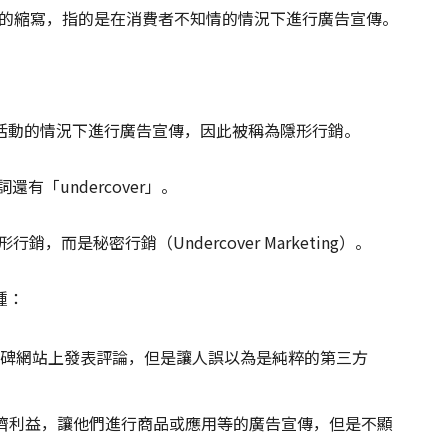
ting）的縮寫，指的是在消費者不知情的情況下進行廣告宣傳。
活動的情況下進行廣告宣傳，因此被稱為隱形行銷。
有「undercover」。
銷，而是秘密行銷（Undercover Marketing）。
種：
碑網站上發表評論，但是讓人誤以為是純粹的第三方
供經濟利益，讓他們進行商品或應用等的廣告宣傳，但是不顯