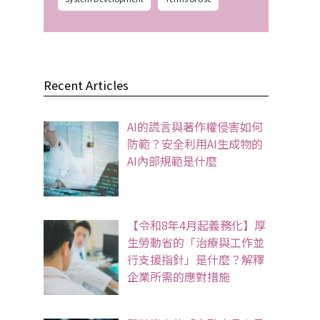
Recent Articles
AI的謊言與著作權侵害如何
防範？安全利用AI生成物的
AI內部規範是什麼
【令和8年4月起義務化】厚
生勞動省的「治療與工作並
行支援指針」是什麼？解釋
企業所需的應對措施