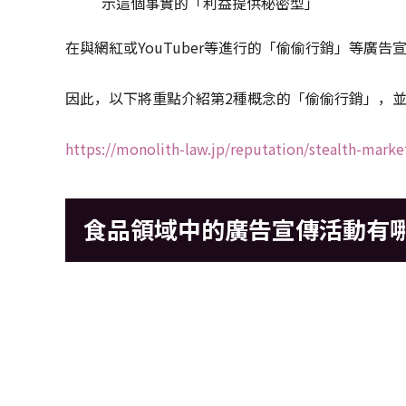
示這個事實的「利益提供秘密型」
在與網紅或YouTuber等進行的「偷偷行銷」等廣
因此，以下將重點介紹第2種概念的「偷偷行銷」，
https://monolith-law.jp/reputation/stealth-marke
食品領域中的廣告宣傳活動有