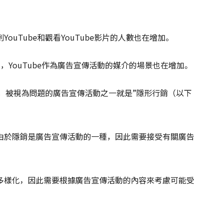
uTube和觀看YouTube影片的人數也在增加。
片，YouTube作為廣告宣傳活動的媒介的場景也在增加。
加，被視為問題的廣告宣傳活動之一就是”隱形行銷（以下
由於隱銷是廣告宣傳活動的一種，因此需要接受有關廣告
多樣化，因此需要根據廣告宣傳活動的內容來考慮可能受