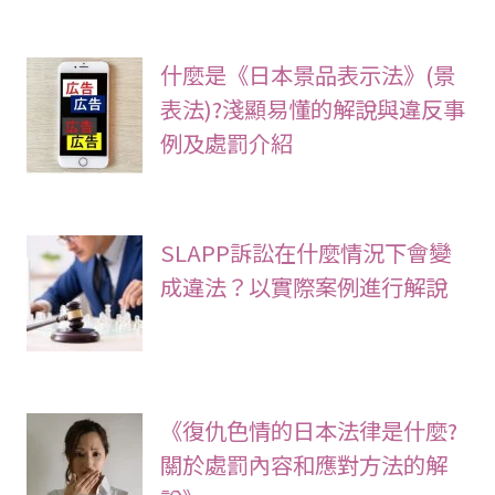
什麼是《日本景品表示法》(景
表法)?淺顯易懂的解說與違反事
例及處罰介紹
SLAPP訴訟在什麼情況下會變
成違法？以實際案例進行解說
《復仇色情的日本法律是什麼?
關於處罰內容和應對方法的解