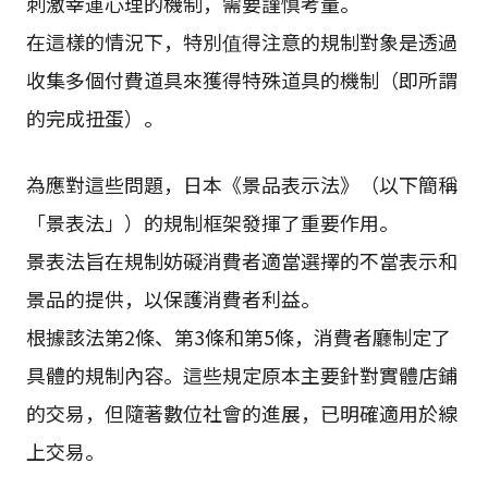
刺激幸運心理的機制，需要謹慎考量。
在這樣的情況下，特別值得注意的規制對象是透過
收集多個付費道具來獲得特殊道具的機制（即所謂
的完成扭蛋）。
為應對這些問題，日本《景品表示法》（以下簡稱
「景表法」）的規制框架發揮了重要作用。
景表法旨在規制妨礙消費者適當選擇的不當表示和
景品的提供，以保護消費者利益。
根據該法第2條、第3條和第5條，消費者廳制定了
具體的規制內容。這些規定原本主要針對實體店鋪
的交易，但隨著數位社會的進展，已明確適用於線
上交易。