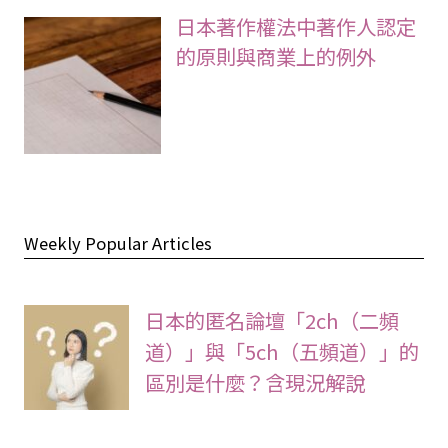
日本著作權法中著作人認定
的原則與商業上的例外
Weekly Popular Articles
日本的匿名論壇「2ch（二頻
道）」與「5ch（五頻道）」的
區別是什麼？含現況解說