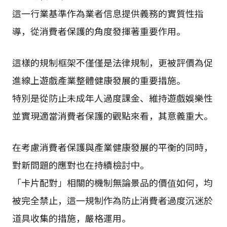
這一行業基準作為業者信息提供義務的實質性指
導，從消費者保護的角度發揮著重要作用。
這樣的規制框架不僅僅是法律規制，更被評價為促
進線上遊戲產業整體健康發展的重要措施。
特別是從防止未成年人過度課金、維持遊戲娛樂性
並實現適當消費者保護的觀點來看，其意義重大。
在考慮消費者保護與產業健康發展的平衡的同時，
對新問題的應對也在持續檢討中。
「卡片配對」相關的機制無論景品的價值如何，均
被完全禁止，這一規制作為防止消費者過度沉迷於
道具收集的措施，嚴格運用。