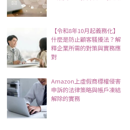
【令和8年10月起義務化】
什麼是防止顧客騷擾法？解
釋企業所需的對策與實務應
對
Amazon上虛假商標權侵害
申訴的法律策略與帳戶凍結
解除的實務