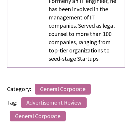
Formerly an IT engineer, he
has been involved in the
management of IT
companies. Served as legal
counsel to more than 100
companies, ranging from
top-tier organizations to
seed-stage Startups.
Category:
General Corporate
Tag:
Advertisement Review
General Corporate