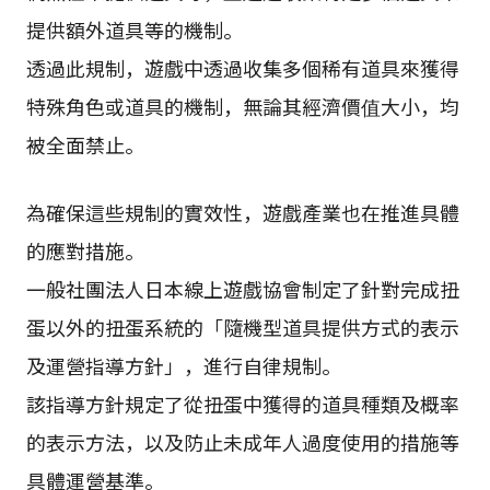
提供額外道具等的機制。
透過此規制，遊戲中透過收集多個稀有道具來獲得
特殊角色或道具的機制，無論其經濟價值大小，均
被全面禁止。
為確保這些規制的實效性，遊戲產業也在推進具體
的應對措施。
一般社團法人日本線上遊戲協會制定了針對完成扭
蛋以外的扭蛋系統的「隨機型道具提供方式的表示
及運營指導方針」，進行自律規制。
該指導方針規定了從扭蛋中獲得的道具種類及概率
的表示方法，以及防止未成年人過度使用的措施等
具體運營基準。