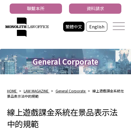
聯繫本所
資料請求
繁體中文
English
General Corporate
HOME
>
LAW MAGAZINE
>
General Corporate
>
線上遊戲課金系統在
景品表示法中的規範
線上遊戲課金系統在景品表示法
中的規範