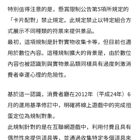
特別值得注意的是，懸賞限制公告第5項所規定的
「卡片配對」禁止規定。此規定禁止以特定組合方
式展示不同種類的符票來提供景品。
最初，這項規制是針對實物收集卡等，但目前也適
用於數位內容。這種規制擴大的背景是，由於數位
內容也被認識到與實物景品類同樣具有過度刺激消
費者幸運心理的危險性。
基於這一認識，消費者廳在2012年（平成24年）6
月的運用基準修訂中，明確將線上遊戲中的完成扭
蛋定位為規制對象。
此規制針對的是在互聯網遊戲中，利用付費且具有
偶然性來提供道具等，並通過收集特定多個道具來