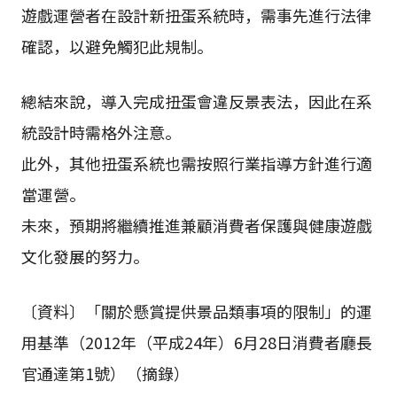
遊戲運營者在設計新扭蛋系統時，需事先進行法律
確認，以避免觸犯此規制。
總結來說，導入完成扭蛋會違反景表法，因此在系
統設計時需格外注意。
此外，其他扭蛋系統也需按照行業指導方針進行適
當運營。
未來，預期將繼續推進兼顧消費者保護與健康遊戲
文化發展的努力。
〔資料〕「關於懸賞提供景品類事項的限制」的運
用基準（2012年（平成24年）6月28日消費者廳長
官通達第1號）（摘錄）