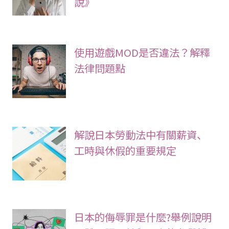
說》
使用遊戲MOD是否違法？解釋
法律問題點
解說日本勞動法中有關薪資、
工時與休假的重要規定
日本的侮辱罪是什麼?舉例說明