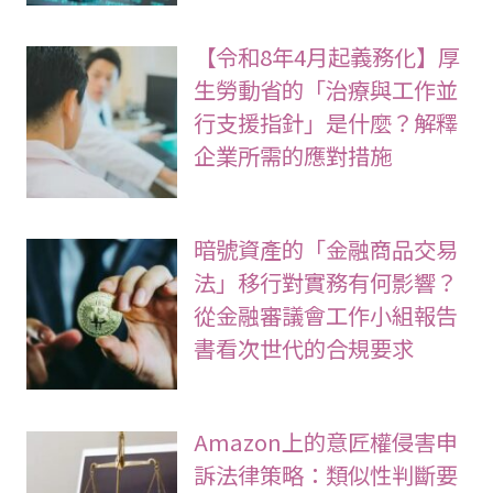
【令和8年4月起義務化】厚
生勞動省的「治療與工作並
行支援指針」是什麼？解釋
企業所需的應對措施
暗號資產的「金融商品交易
法」移行對實務有何影響？
從金融審議會工作小組報告
書看次世代的合規要求
Amazon上的意匠權侵害申
訴法律策略：類似性判斷要