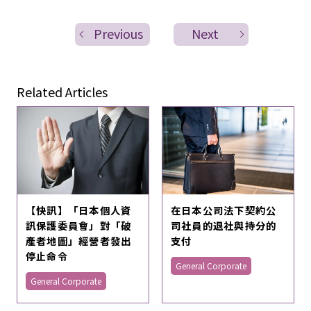
Previous
Next
Related Articles
【快訊】「日本個人資
在日本公司法下契約公
訊保護委員會」對「破
司社員的退社與持分的
產者地圖」經營者發出
支付
停止命令
General Corporate
General Corporate