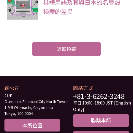
具體用語及其與日本的名譽毀
損罪的差異
返回頂部
總公司
聯絡方式
+81-3-6262-3248
21/F
Otemachi Financial City North Tower
平日 10:00-18:00 JST [English
1-9-5 Otemachi, Chiyoda-ku
Only]
Tokyo, 100-0004
聯繫本所
本所位置