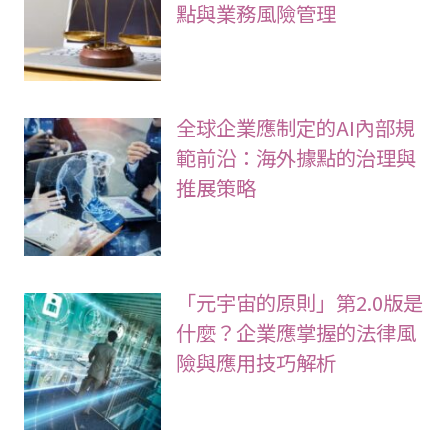
點與業務風險管理
全球企業應制定的AI內部規
範前沿：海外據點的治理與
推展策略
「元宇宙的原則」第2.0版是
什麼？企業應掌握的法律風
險與應用技巧解析