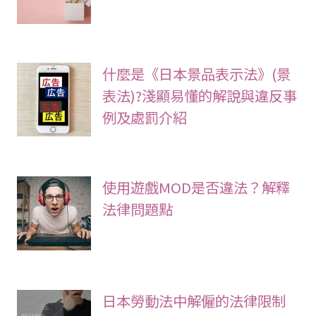
什麼是《日本景品表示法》(景
表法)?淺顯易懂的解說與違反事
例及處罰介紹
使用遊戲MOD是否違法？解釋
法律問題點
日本勞動法中解僱的法律限制