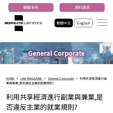
聯繫本所
資料請求
繁體中文
English
General Corporate
HOME
>
LAW MAGAZINE
>
General Corporate
>
利用共享經濟進行副
業與兼業,是否違反主業的就業規則?
利用共享經濟進行副業與兼業,是
否違反主業的就業規則?