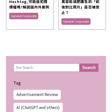
Hashtag,可能侵犯商
美容和減肥廣告的「前
標權嗎?解說國內外案例
後對比照片」是否被禁
止？
General Corporate
General Corporate
検
Search
索
Tag
Advertisement Review
AI (ChatGPT and others)