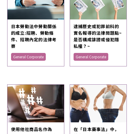
日本勞動法中勞動關係
逮捕歷史或犯罪前科的
的成立:招聘、勞動條
實名報導的法律問題點~
件、招聘內定的法律考
是否構成誹謗或侵犯隱
察
私權？~
General Corporate
General Corporate
使用他社商品名作為
在「日本藥事法」中，