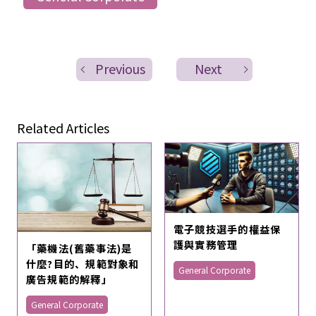
Previous
Next
Related Articles
電子競技選手的權益保
護與實務管理
「藥機法(舊藥事法)是
什麼?目的、規範對象和
General Corporate
廣告規範的解釋」
General Corporate