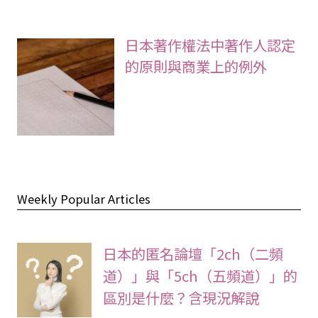
日本著作權法中著作人認定
的原則與商業上的例外
Weekly Popular Articles
日本的匿名論壇「2ch（二頻
道）」與「5ch（五頻道）」的
區別是什麼？含現況解說