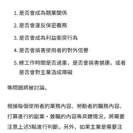
是否會成為競業關係
是否會違反保密義務
是否會成為利益衝突行為
是否會損害使用者的對外信譽
總工作時間是否過重，是否會損害健康，或者
是否會對主業造成障礙
等問題將被討論。
根據每個使用者的業務內容、勞動者的職務內容、
打算進行的副業・兼職的內容等具體情況，將需要
注意上述5點進行判斷。另外，如果主業是需要注