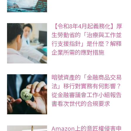
【令和8年4月起義務化】厚
生勞動省的「治療與工作並
行支援指針」是什麼？解釋
企業所需的應對措施
暗號資產的「金融商品交易
法」移行對實務有何影響？
從金融審議會工作小組報告
書看次世代的合規要求
Amazon上的意匠權侵害申