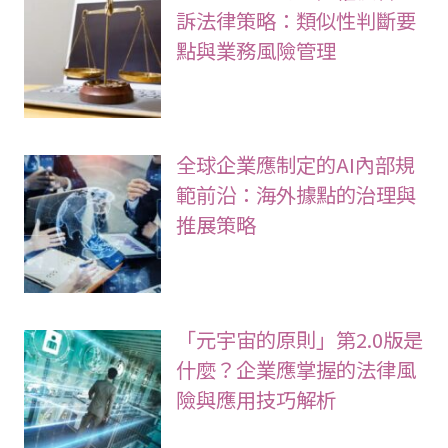
訴法律策略：類似性判斷要
點與業務風險管理
全球企業應制定的AI內部規
範前沿：海外據點的治理與
推展策略
「元宇宙的原則」第2.0版是
什麼？企業應掌握的法律風
險與應用技巧解析