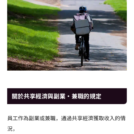
關於共享經濟與副業・兼職的規定
員工作為副業或兼職，通過共享經濟獲取收入的情
況，