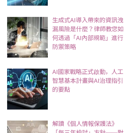
生成式AI導入帶來的資訊洩
漏風險是什麼？律師教您如
何透過「AI內部規範」進行
防禦策略
AI國家戰略正式啟動，人工
智慧基本計畫與AI治理指引
的要點
解讀《個人情報保護法》
「每三年檢討」方針──對