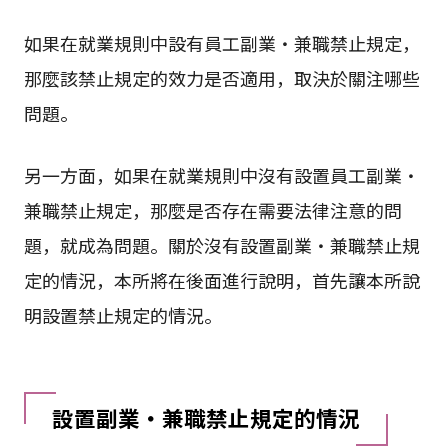
如果在就業規則中設有員工副業・兼職禁止規定，
那麼該禁止規定的效力是否適用，取決於關注哪些
問題。
另一方面，如果在就業規則中沒有設置員工副業・
兼職禁止規定，那麼是否存在需要法律注意的問
題，就成為問題。關於沒有設置副業・兼職禁止規
定的情況，本所將在後面進行說明，首先讓本所說
明設置禁止規定的情況。
設置副業・兼職禁止規定的情況