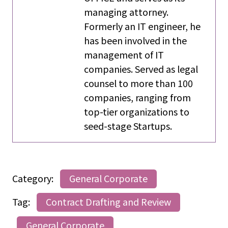
managing attorney.
Formerly an IT engineer, he
has been involved in the
management of IT
companies. Served as legal
counsel to more than 100
companies, ranging from
top-tier organizations to
seed-stage Startups.
Category:
General Corporate
Tag:
Contract Drafting and Review
General Corporate