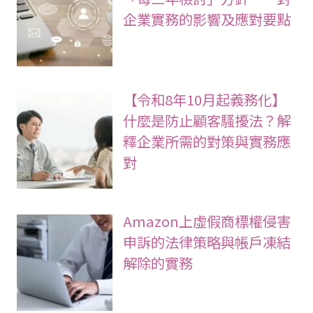
企業實務的影響及應對要點
【令和8年10月起義務化】
什麼是防止顧客騷擾法？解
釋企業所需的對策與實務應
對
Amazon上虛假商標權侵害
申訴的法律策略與帳戶凍結
解除的實務