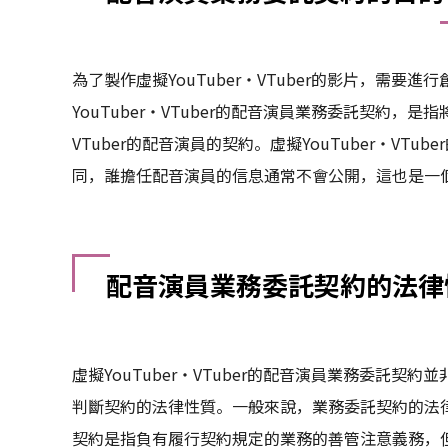
為了製作虛擬YouTuber・VTuber的影片，需
YouTuber・VTuber的配音演員業務委託契約，是
VTuber的配音演員的契約。虛擬YouTuber・V
同，誰擔任配音演員的信息通常不會公開，這也是一
配音演員業務委託契約的法律
虛擬YouTuber・VTuber的配音演員業務委託
判斷契約的法律性質。一般來說，業務委託契約的法
契約是指負有履行契約規定的業務的善管注意義務，