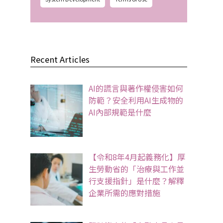
Recent Articles
AI的謊言與著作權侵害如何
防範？安全利用AI生成物的
AI內部規範是什麼
【令和8年4月起義務化】厚
生勞動省的「治療與工作並
行支援指針」是什麼？解釋
企業所需的應對措施