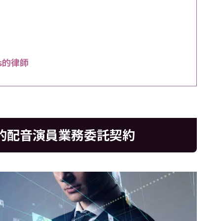
rs的律師
ber的配音演員業務委託契約