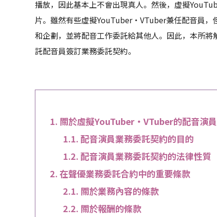
播放，因此基本上不會出現真人。然後，虛擬YouTub
片。雖然有些虛擬YouTuber・VTuber兼任配音員，
和企劃，並將配音工作委託給其他人。因此，本所將解釋如
託配音員簽訂業務委託契約。
關於虛擬YouTuber・VTuber的配音
配音演員業務委託契約的目的
配音演員業務委託契約的法律性質
在聲優業務委託合約中的重要條款
關於業務內容的條款
關於報酬的條款