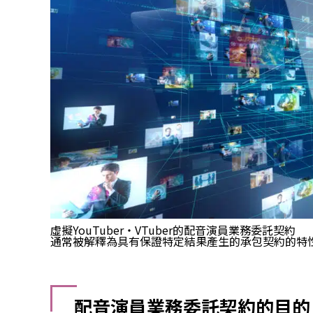
虛擬YouTuber・VTuber的配音演員業務委託契約
通常被解釋為具有保證特定結果產生的承包契約的特
配音演員業務委託契約的目的