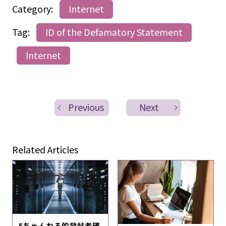
Category:
Internet
Tag:
ID of the Defamatory Statement
Internet
Previous
Next
Related Articles
5ちゃんねる的發帖者確