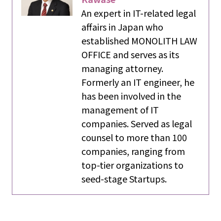
An expert in IT-related legal
affairs in Japan who
established MONOLITH LAW
OFFICE and serves as its
managing attorney.
Formerly an IT engineer, he
has been involved in the
management of IT
companies. Served as legal
counsel to more than 100
companies, ranging from
top-tier organizations to
seed-stage Startups.