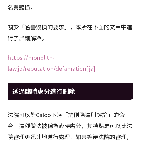
名譽毀損。
關於「名譽毀損的要求」，本所在下面的文章中進
行了詳細解釋。
https://monolith-
law.jp/reputation/defamation[ja]
透過臨時處分進行刪除
法院可以對Caloo下達「請刪除這則評論」的命
令。這種做法被稱為臨時處分，其特點是可以比法
院審理更迅速地進行處理。如果等待法院的審理，