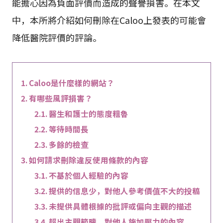
能擔心因為負面評價而造成的聲譽損害。在本文
中，本所將介紹如何刪除在Caloo上發表的可能會
降低醫院評價的評論。
Caloo是什麼樣的網站？
有哪些風評損害？
醫生和護士的態度粗魯
等待時間長
多餘的檢查
如何請求刪除違反使用條款的內容
不基於個人經驗的內容
提供的信息少，對他人參考價值不大的投稿
未提供具體根據的批評或偏向主觀的描述
超出主觀範疇，對他人施加壓力的內容