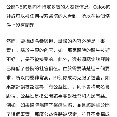
公開”指的是向不特定多數的人發送信息。Caloo的
評論可以被任何搜索醫院的人看到，所以在這個條
件上沒有問題。
然而，要構成名譽毀損，誹謗的內容必須是「事
實」。基於主觀的內容，如「那家醫院的醫生技術
不好」，是不被接受的。此外，還必須認定該評論
已降低了醫院的社會價值。由於需要清楚這三個要
求，所以門檻非常高。即使你成功克服了這些，如
果該評論被認定為「有公益性」，則不會構成名譽
毀損。公益性是指公開該事實對社會和人民有益。
例如，如果醫院隱瞞了醫療失誤，並且該評論公開
了這個事實，那麼公益性將被認定，並且不會構成