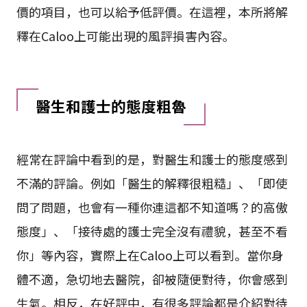
價的項目，也可以給予低評價。在這裡，本所將解
釋在Caloo上可能出現的風評損害內容。
醫生和護士的態度粗魯
經常在評論中看到的是，對醫生和護士的態度感到
不滿的評論。例如「醫生的解釋很粗糙」、「即使
問了問題，也會有一種你連這都不知道嗎？的高傲
態度」、「接待處的護士完全沒有禮貌，甚至不看
你」等內容，實際上在Caloo上可以看到。當你身
體不適，急切地去醫院，卻被隨便對待，你會感到
生氣。相反，在好評中，有很多評論都是介紹對待