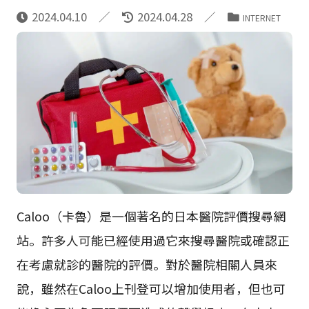
2024.04.10
2024.04.28
INTERNET
Caloo（卡魯）是一個著名的日本醫院評價搜尋網
站。許多人可能已經使用過它來搜尋醫院或確認正
在考慮就診的醫院的評價。對於醫院相關人員來
說，雖然在Caloo上刊登可以增加使用者，但也可