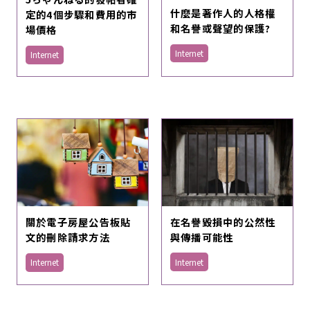
什麼是著作人的人格權
定的4個步驟和費用的市
和名譽或聲望的保護?
場價格
Internet
Internet
在名譽毀損中的公然性
關於電子房屋公告板貼
與傳播可能性
文的刪除請求方法
Internet
Internet