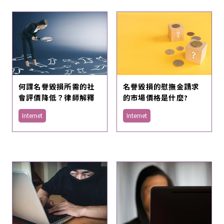
名譽毀損的慰撫金請求
何謂名譽毀損所需的社
的市場價格是什麼?
會評價降低？律師解釋
Internet
Internet