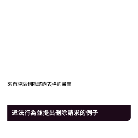
來自評論刪除諮詢表格的畫面
違法行為並提出刪除請求的例子