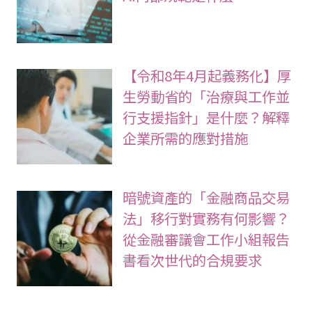
【令和8年4月起義務化】厚
生勞動省的「治療與工作並
行支援指針」是什麼？解釋
企業所需的應對措施
暗號資產的「金融商品交易
法」移行對實務有何影響？
從金融審議會工作小組報告
書看次世代的合規要求