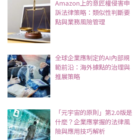
Amazon上的意匠權侵害申
訴法律策略：類似性判斷要
點與業務風險管理
全球企業應制定的AI內部規
範前沿：海外據點的治理與
推展策略
「元宇宙的原則」第2.0版是
什麼？企業應掌握的法律風
險與應用技巧解析