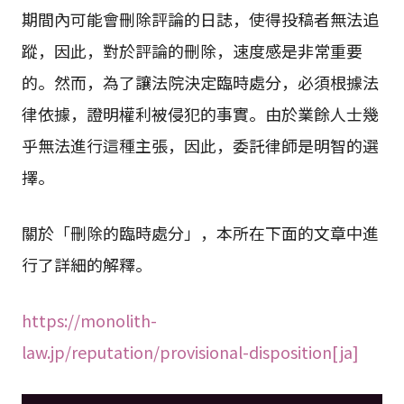
期間內可能會刪除評論的日誌，使得投稿者無法追
蹤，因此，對於評論的刪除，速度感是非常重要
的。然而，為了讓法院決定臨時處分，必須根據法
律依據，證明權利被侵犯的事實。由於業餘人士幾
乎無法進行這種主張，因此，委託律師是明智的選
擇。
關於「刪除的臨時處分」，本所在下面的文章中進
行了詳細的解釋。
https://monolith-
law.jp/reputation/provisional-disposition[ja]