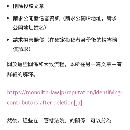
刪除投稿文章
請求公開發信者資訊（請求公開IP地址，請求
公開地址姓名）
請求損害賠償（在確定投稿者身份後的損害賠
償請求）
關於這些關係和大致流程，本所在另一篇文章中有
詳細的解釋。
https://monolith-law.jp/reputation/identifying-
contributors-after-deletion[ja]
然後，這些在「管轄法院」的關係中可以分為