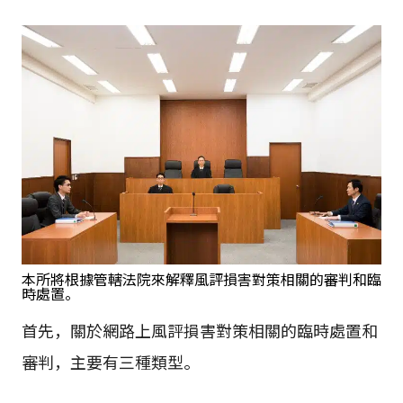
本所將根據管轄法院來解釋風評損害對策相關的審判和臨
時處置。
首先，關於網路上風評損害對策相關的臨時處置和
審判，主要有三種類型。