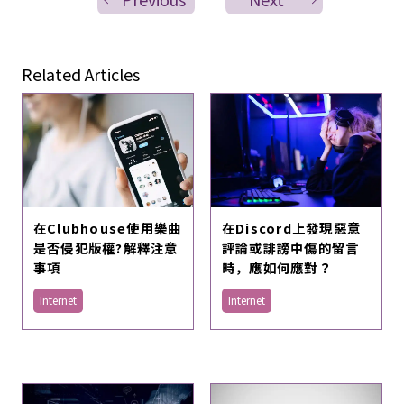
Related Articles
在Clubhouse使用樂曲
在Discord上發現惡意
是否侵犯版權?解釋注意
評論或誹謗中傷的留言
事項
時，應如何應對？
Internet
Internet