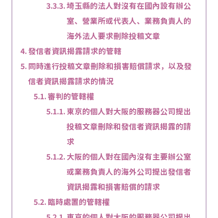
埼玉縣的法人對沒有在國內設有辦公
室、營業所或代表人、業務負責人的
海外法人要求刪除投稿文章
發信者資訊揭露請求的管轄
同時進行投稿文章刪除和損害賠償請求，以及發
信者資訊揭露請求的情況
審判的管轄權
東京的個人對大阪的服務器公司提出
投稿文章刪除和發信者資訊揭露的請
求
大阪的個人對在國內沒有主要辦公室
或業務負責人的海外公司提出發信者
資訊揭露和損害賠償的請求
臨時處置的管轄權
東京的個人對大阪的服務器公司提出