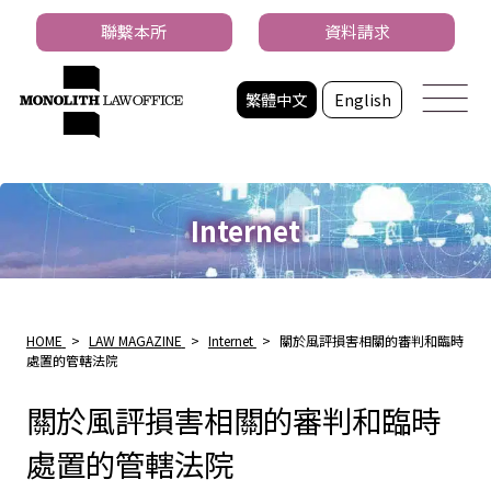
聯繫本所
資料請求
繁體中文
English
Internet
HOME
>
LAW MAGAZINE
>
Internet
>
關於風評損害相關的審判和臨時
處置的管轄法院
關於風評損害相關的審判和臨時
處置的管轄法院