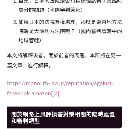
首先，日本的法院是否有權處理該審判或臨時
處分的問題（國際審判管轄）
如果日本的法院有權處理，那麼是東京地方法
院還是大阪地方法院呢？（國內審判管轄中的
地域管轄）
本文將解釋後者。關於前者的問題，本所將在另一
篇文章中進行解釋。
https://monolith-law.jp/reputation/against-
facebook-amazon[ja]
關於網路上風評損害對策相關的臨時處置
和審判類型