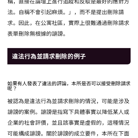
稱，直接在論壇上進行追蹤和反駁是最好的應對方
法。自稱不會引起麻煩。」，而不是提出刪除請
求。因此，在公寓社區，實際上很難通過刪除請求
表單刪除無根據的誹謗。
違法行為並請求刪除的例子
如果有人發表了違法的評論，本所是否可以接受刪除請求
呢？
被認為是違法行為並請求刪除的情況，可能是涉及
誹謗的案例。誹謗是指寫下具體事實以降低某人或
企業的社會評價，並且該事實是虛假的，這種情況
可能構成誹謗。關於誹謗的成立要件，本所在下面