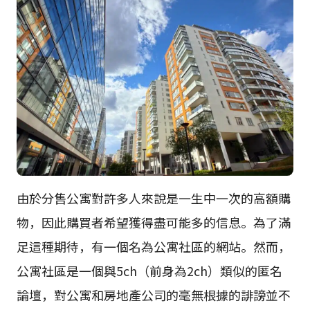
由於分售公寓對許多人來說是一生中一次的高額購
物，因此購買者希望獲得盡可能多的信息。為了滿
足這種期待，有一個名為公寓社區的網站。然而，
公寓社區是一個與5ch（前身為2ch）類似的匿名
論壇，對公寓和房地產公司的毫無根據的誹謗並不