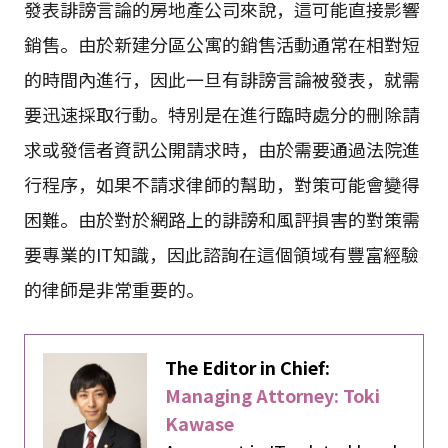
發表誹謗言論的房地產公司來說，這可能直接影響
銷售。由於新建分區公寓的銷售活動通常在相對短
的時間內進行，因此一旦有誹謗言論被發表，就需
要迅速採取行動。特別是在進行臨時處分的刪除請
求或發信者資訊公開請求時，由於需要通過法院進
行程序，如果不請求律師的幫助，對策可能會變得
困難。由於對於網路上的誹謗和風評損害的對策需
要專業的IT知識，因此諮詢在這個領域有豐富經驗
的律師是非常重要的。
The Editor in Chief:
Managing Attorney: Toki
Kawase