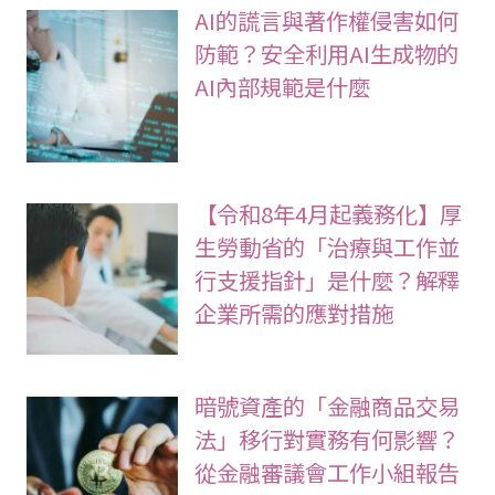
AI的謊言與著作權侵害如何
防範？安全利用AI生成物的
AI內部規範是什麼
【令和8年4月起義務化】厚
生勞動省的「治療與工作並
行支援指針」是什麼？解釋
企業所需的應對措施
暗號資產的「金融商品交易
法」移行對實務有何影響？
從金融審議會工作小組報告