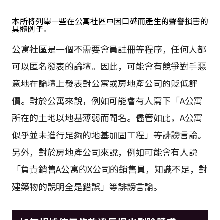
本所將列舉一些在公寓社區中因口碑而產生的聲譽損害的
具體例子。
公寓社區是一個不需要會員註冊等程序，任何人都
可以匿名發表的論壇。因此，可能會有競爭對手惡
意地在論壇上發表對公寓或房地產公司的貶低評
價。對於公寓來說，例如可能會有人寫下「A公寓
所在的土地以地基薄弱而聞名。儘管如此，A公寓
似乎並未進行足夠的地基加固工程」等誹謗言論。
另外，對於房地產公司來說，例如可能會有人說
「負責銷售A公寓的X公司的銷售員，知識不足，對
建築物的說明全是錯誤」等誹謗言論。