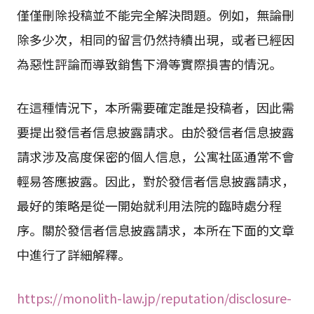
僅僅刪除投稿並不能完全解決問題。例如，無論刪
除多少次，相同的留言仍然持續出現，或者已經因
為惡性評論而導致銷售下滑等實際損害的情況。
在這種情況下，本所需要確定誰是投稿者，因此需
要提出發信者信息披露請求。由於發信者信息披露
請求涉及高度保密的個人信息，公寓社區通常不會
輕易答應披露。因此，對於發信者信息披露請求，
最好的策略是從一開始就利用法院的臨時處分程
序。關於發信者信息披露請求，本所在下面的文章
中進行了詳細解釋。
https://monolith-law.jp/reputation/disclosure-