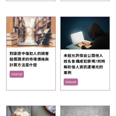
對誹謗中傷犯人的損害
未經允許擅自公開他人
賠償請求的市場價格與
姓名會構成犯罪嗎?同時
計算方法是什麼
解析個人資訊遭曝光的
案例
Internet
Internet