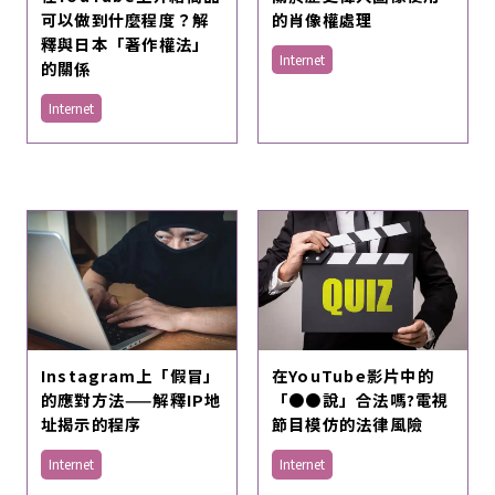
可以做到什麼程度？解
的肖像權處理
釋與日本「著作權法」
Internet
的關係
Internet
Instagram上「假冒」
在YouTube影片中的
的應對方法——解釋IP地
「●●說」合法嗎?電視
址揭示的程序
節目模仿的法律風險
Internet
Internet