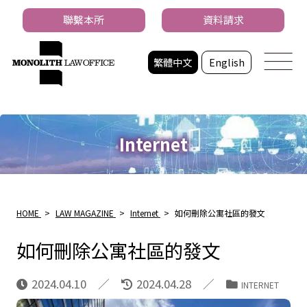
聯繫本所
資料請求
繁體中文
English
Internet
HOME
>
LAW MAGAZINE
>
Internet
>
如何刪除公寓社區的發文
如何刪除公寓社區的發文
2024.04.10
2024.04.28
INTERNET