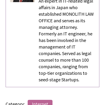
An expert in IT-related legal
affairs in Japan who
established MONOLITH LAW
OFFICE and serves as its
managing attorney.
Formerly an IT engineer, he
has been involved in the
management of IT
companies. Served as legal
counsel to more than 100
companies, ranging from
top-tier organizations to
seed-stage Startups.
Category:
Internet