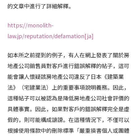
的文章中進行了詳細解釋。
https://monolith-
law.jp/reputation/defamation[ja]
如本所之前提到的例子，有人在網上發表了關於房
地產公司銷售員對客戶進行錯誤解釋的帖子，這可
能會讓人懷疑該房地產公司違反了日本《建築業
法》（宅建業法）上的重要事項說明義務。因此，
這種帖子可以被認為是降低房地產公司社會評價的
具體事實。因此，如果對客戶的錯誤解釋完全是虛
假的，則可能構成誹謗。在這種情況下，不僅可以
根據使用條款中的刪除標準「嚴重損害個人或團體