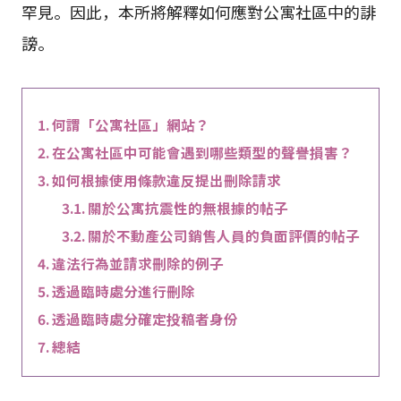
罕見。因此，本所將解釋如何應對公寓社區中的誹
謗。
何謂「公寓社區」網站？
在公寓社區中可能會遇到哪些類型的聲譽損害？
如何根據使用條款違反提出刪除請求
關於公寓抗震性的無根據的帖子
關於不動產公司銷售人員的負面評價的帖子
違法行為並請求刪除的例子
透過臨時處分進行刪除
透過臨時處分確定投稿者身份
總結