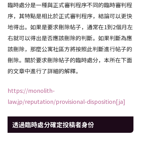
臨時處分是一種與正式審判程序不同的臨時審判程
序，其特點是相比於正式審判程序，結論可以更快
地得出。如果是要求刪除帖子，通常在1到2個月左
右就可以得出是否應該刪除的判斷。如果判斷為應
該刪除，那麼公寓社區方將按照此判斷進行帖子的
刪除。關於要求刪除帖子的臨時處分，本所在下面
的文章中進行了詳細的解釋。
https://monolith-
law.jp/reputation/provisional-disposition[ja]
透過臨時處分確定投稿者身份