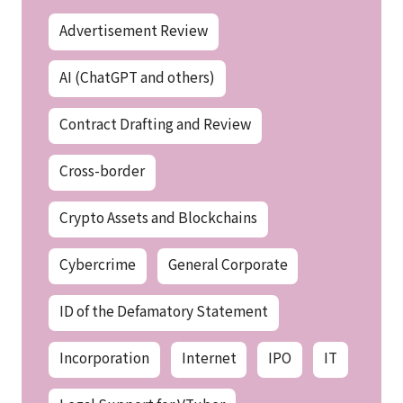
Advertisement Review
AI (ChatGPT and others)
Contract Drafting and Review
Cross-border
Crypto Assets and Blockchains
Cybercrime
General Corporate
ID of the Defamatory Statement
Incorporation
Internet
IPO
IT