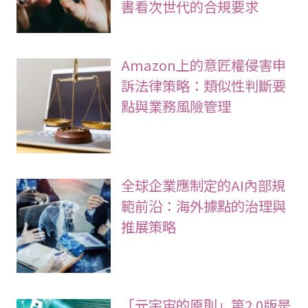
書看次世代的合規要求
Amazon上的意匠權侵害申
訴法律策略：類似性判斷要
點與業務風險管理
全球企業應制定的AI內部規
範前沿：海外據點的治理與
推展策略
「元宇宙的原則」第2.0版是