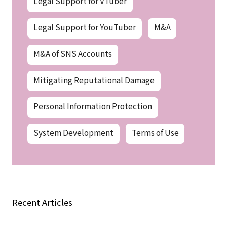
Legal Support for VTuber
Legal Support for YouTuber
M&A
M&A of SNS Accounts
Mitigating Reputational Damage
Personal Information Protection
System Development
Terms of Use
Recent Articles