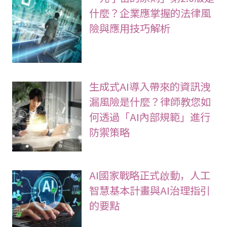
什麼？企業應掌握的法律風
險與應用技巧解析
生成式AI導入帶來的資訊洩
漏風險是什麼？律師教您如
何透過「AI內部規範」進行
防禦策略
AI國家戰略正式啟動，人工
智慧基本計畫與AI治理指引
的要點