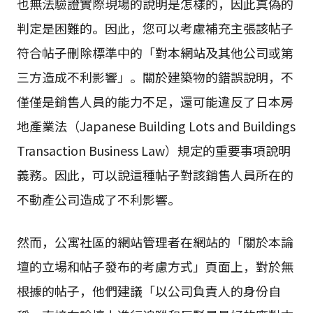
也無法驗證實際現場的說明是怎樣的，因此真偽的
判定是困難的。因此，您可以考慮補充主張該帖子
符合帖子刪除標準中的「對本網站及其他公司或第
三方造成不利影響」。關於建築物的錯誤說明，不
僅僅是銷售人員的能力不足，還可能違反了日本房
地產業法（Japanese Building Lots and Buildings
Transaction Business Law）規定的重要事項說明
義務。因此，可以說這種帖子對該銷售人員所在的
不動產公司造成了不利影響。
然而，公寓社區的網站管理者在網站的「關於本論
壇的立場和帖子發布的考慮方式」頁面上，對於無
根據的帖子，他們建議「以公司負責人的身份自