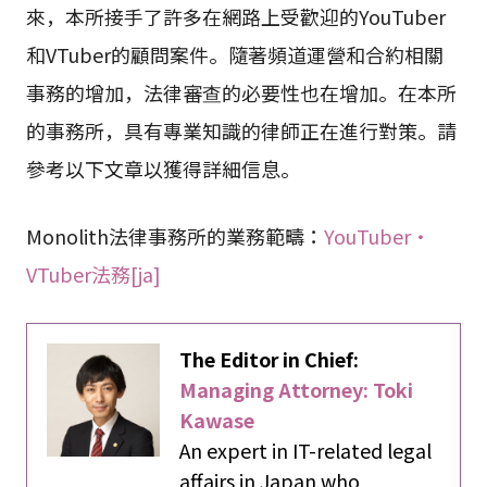
來，本所接手了許多在網路上受歡迎的YouTuber
和VTuber的顧問案件。隨著頻道運營和合約相關
事務的增加，法律審查的必要性也在增加。在本所
的事務所，具有專業知識的律師正在進行對策。請
參考以下文章以獲得詳細信息。
Monolith法律事務所的業務範疇：
YouTuber・
VTuber法務[ja]
The Editor in Chief:
Managing Attorney: Toki
Kawase
An expert in IT-related legal
affairs in Japan who