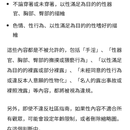
不論穿著或未穿著，以性滿足為目的的性器
官、胸部、臀部的描繪
色情、性行為、以性滿足為目的的性嗜好的描
繪
這些內容都是不被允許的，包括「手淫」、「性器
官、胸部、臀部的撫摸或猥褻行為」、「以性滿足
為目的的裸露或部分裸露」、「未經同意的性行為
或違反本人意願的性物化」、「名人的露出事故或
裸照洩露」等內容，都將被視為違規。
另外，即使不違反社區指南，如果性內容不適合所
有觀眾，可能會設定年齡限制，或者刪除縮略圖。
在這個判斷中，