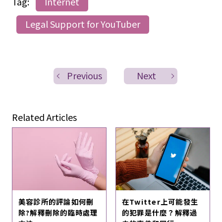
Tag:
Internet
Legal Support for YouTuber
Previous
Next
Related Articles
美容診所的評論如何刪
在Twitter上可能發生
除?解釋刪除的臨時處理
的犯罪是什麼？解釋過