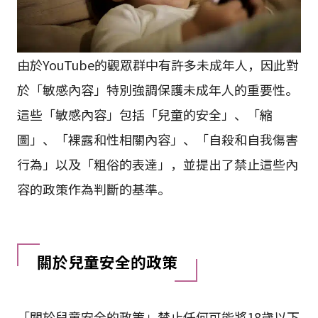
由於YouTube的觀眾群中有許多未成年人，因此對
於「敏感內容」特別強調保護未成年人的重要性。
這些「敏感內容」包括「兒童的安全」、「縮
圖」、「裸露和性相關內容」、「自殺和自我傷害
行為」以及「粗俗的表達」，並提出了禁止這些內
容的政策作為判斷的基準。
關於兒童安全的政策
「關於兒童安全的政策」禁止任何可能將18歲以下