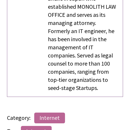
established MONOLITH LAW
OFFICE and serves as its
managing attorney.
Formerly an IT engineer, he
has been involved in the
management of IT
companies. Served as legal
counsel to more than 100
companies, ranging from
top-tier organizations to
seed-stage Startups.
Category:
Internet