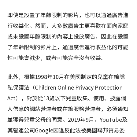
即使是設置了年齡限制的影片，也可以通過廣告進
行收益化。然而，大多數廣告主更喜歡在面向家庭
或未設置年齡限制的內容上投放廣告，因此在設置
了年齡限制的影片上，通過廣告進行收益化的可能
性可能會減少，或者可能完全沒有收益。
此外，根據1998年10月在美國制定的兒童在線隱
私保護法（Children Online Privacy Protection
Act），對於從13歲以下兒童收集、使用、披露個
人信息的網站營運者或在線服務營運者，必須通知
並獲得兒童父母的同意。2019年9月，YouTube及
其營運公司Google因違反此法被美國聯邦貿易委