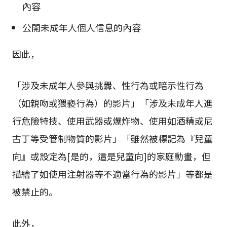
內容
公開未成年人個人信息的內容
因此，
「涉及未成年人參與挑釁、性行為或暗示性行為
（如親吻或猥褻行為）的影片」「涉及未成年人進
行危險特技、使用武器或爆炸物、使用如酒精或尼
古丁等受管制物質的影片」「雖然被標記為『兒童
向』或設定為[是的，這是兒童向]的家庭動畫，但
描繪了如使用注射器等不適當行為的影片」等都是
被禁止的。
此外，