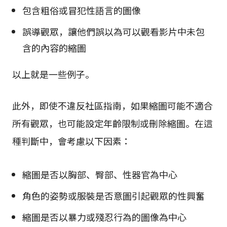
包含粗俗或冒犯性語言的圖像
誤導觀眾，讓他們誤以為可以觀看影片中未包
含的內容的縮圖
以上就是一些例子。
此外，即使不違反社區指南，如果縮圖可能不適合
所有觀眾，也可能設定年齡限制或刪除縮圖。在這
種判斷中，會考慮以下因素：
縮圖是否以胸部、臀部、性器官為中心
角色的姿勢或服裝是否意圖引起觀眾的性興奮
縮圖是否以暴力或殘忍行為的圖像為中心