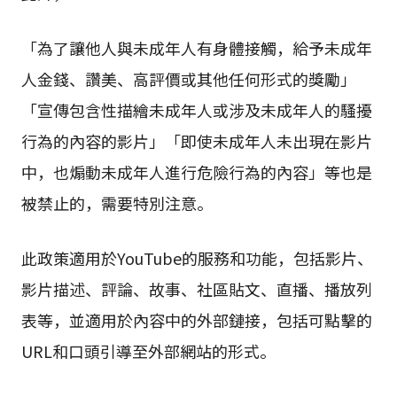
「為了讓他人與未成年人有身體接觸，給予未成年
人金錢、讚美、高評價或其他任何形式的獎勵」
「宣傳包含性描繪未成年人或涉及未成年人的騷擾
行為的內容的影片」「即使未成年人未出現在影片
中，也煽動未成年人進行危險行為的內容」等也是
被禁止的，需要特別注意。
此政策適用於YouTube的服務和功能，包括影片、
影片描述、評論、故事、社區貼文、直播、播放列
表等，並適用於內容中的外部鏈接，包括可點擊的
URL和口頭引導至外部網站的形式。