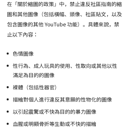
在「關於縮圖的政策」中，禁止違反社區指南的縮
圖和其他圖像（包括橫幅、頭像、社區貼文，以及
包含圖像的其他 YouTube 功能）。具體來說，禁
止以下內容：
色情圖像
性行為、成人玩具的使用、性取向或其他以性
滿足為目的的圖像
裸體（包括性器官）
描繪對個人進行違反其意願的性物化的圖像
以引起震驚或不快為目的的暴力圖像
血腥或明顯骨折等生動或不快的描繪