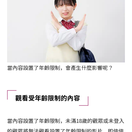
當內容設置了年齡限制，會產生什麼影響呢？
觀看受年齡限制的內容
當內容設置了年齡限制，未滿18歲的觀眾或未登入
的觀眾將無法觀看設置了年齡限制的影片。即使使