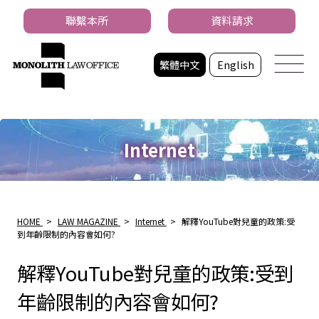
聯繫本所
資料請求
繁體中文
English
Internet
HOME
>
LAW MAGAZINE
>
Internet
>
解釋YouTube對兒童的政策:受
到年齡限制的內容會如何?
解釋YouTube對兒童的政策:受到
年齡限制的內容會如何?