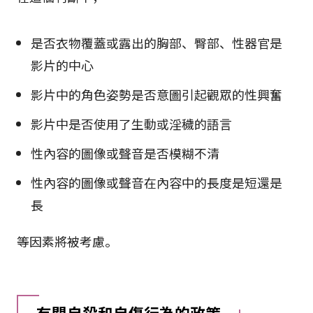
是否衣物覆蓋或露出的胸部、臀部、性器官是
影片的中心
影片中的角色姿勢是否意圖引起觀眾的性興奮
影片中是否使用了生動或淫穢的語言
性內容的圖像或聲音是否模糊不清
性內容的圖像或聲音在內容中的長度是短還是
長
等因素將被考慮。
有關自殺和自傷行為的政策