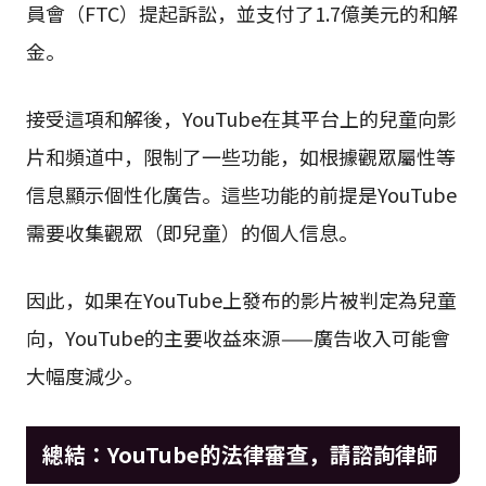
員會（FTC）提起訴訟，並支付了1.7億美元的和解
金。
接受這項和解後，YouTube在其平台上的兒童向影
片和頻道中，限制了一些功能，如根據觀眾屬性等
信息顯示個性化廣告。這些功能的前提是YouTube
需要收集觀眾（即兒童）的個人信息。
因此，如果在YouTube上發布的影片被判定為兒童
向，YouTube的主要收益來源——廣告收入可能會
大幅度減少。
總結：YouTube的法律審查，請諮詢律師