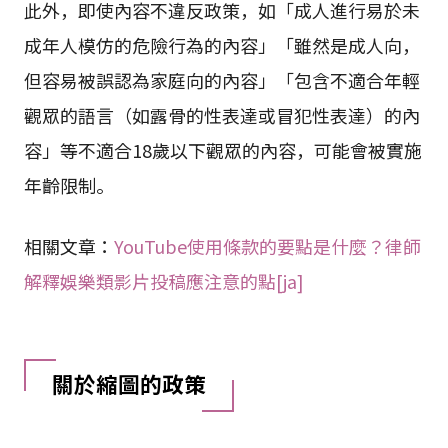
此外，即使內容不違反政策，如「成人進行易於未
成年人模仿的危險行為的內容」「雖然是成人向，
但容易被誤認為家庭向的內容」「包含不適合年輕
觀眾的語言（如露骨的性表達或冒犯性表達）的內
容」等不適合18歲以下觀眾的內容，可能會被實施
年齡限制。
相關文章：
YouTube使用條款的要點是什麼？律師
解釋娛樂類影片投稿應注意的點[ja]
關於縮圖的政策