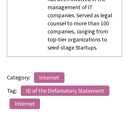
Formerly an IT engineer, he
has been involved in the
management of IT
companies. Served as legal
counsel to more than 100
companies, ranging from
top-tier organizations to
seed-stage Startups.
Category:
Internet
Tag:
ID of the Defamatory Statement
Internet