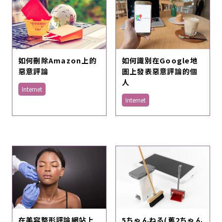
如何識別在Google地
如何刪除Amazon上的
圖上發表惡意評論的個
惡意評論
人
Internet
Internet