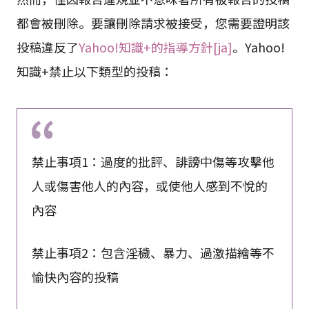
然而，僅因報告違規並不意味著所有被報告的投稿
都會被刪除。要讓刪除請求被接受，您需要證明該
投稿違反了
Yahoo!知識+的指導方針[ja]
。Yahoo!
知識+禁止以下類型的投稿：
禁止事項1：過度的批評、誹謗中傷等攻擊他
人或傷害他人的內容，或使他人感到不悅的
內容
禁止事項2：包含淫穢、暴力、過激描繪等不