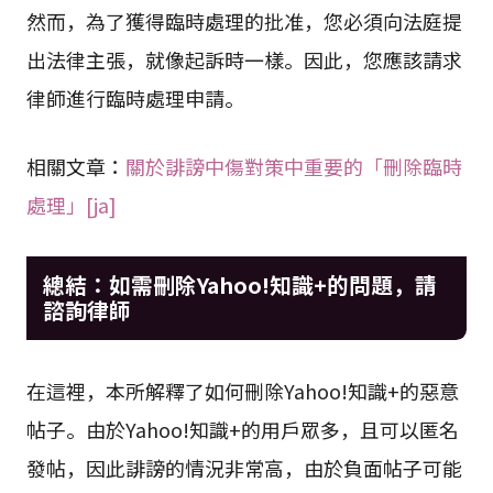
在1～3個月內解決問題。
然而，為了獲得臨時處理的批准，您必須向法庭提
出法律主張，就像起訴時一樣。因此，您應該請求
律師進行臨時處理申請。
相關文章：
關於誹謗中傷對策中重要的「刪除臨時
處理」[ja]
總結：如需刪除Yahoo!知識+的問題，請
諮詢律師
在這裡，本所解釋了如何刪除Yahoo!知識+的惡意
帖子。由於Yahoo!知識+的用戶眾多，且可以匿名