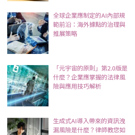
全球企業應制定的AI內部規
範前沿：海外據點的治理與
推展策略
「元宇宙的原則」第2.0版是
什麼？企業應掌握的法律風
險與應用技巧解析