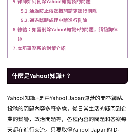
律師如何刪除Yahoo!知識袋的問題
通過防止傳送措施請求進行刪除
通過臨時處理申請進行刪除
總結：如需刪除Yahoo!知識+的問題，請諮詢律
師
本所事務所的對策介紹
什麼是Yahoo!知識+？
Yahoo!知識+是由Yahoo! Japan運營的問答網站。
投稿的問題內容多種多樣，從日常生活的疑問到企
業的聲譽，政治問題等，各種內容的問題和答案每
天都在進行交流。只要取得Yahoo! Japan的ID，