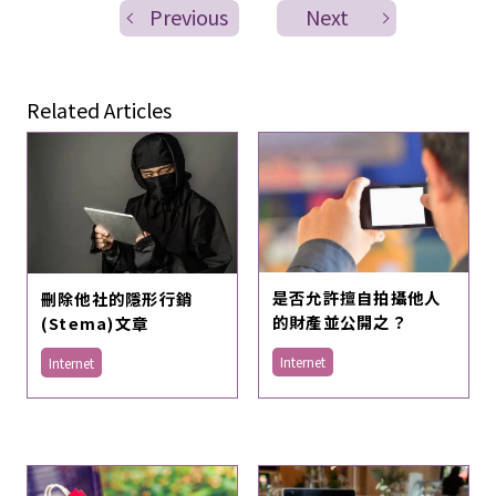
Previous
Next
Related Articles
是否允許擅自拍攝他人
刪除他社的隱形行銷
的財產並公開之？
(Stema)文章
Internet
Internet