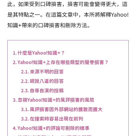
此，如果受到口碑損害，損害可能會變得更大，這
是其特點之一。在這篇文章中，本所將解釋Yahoo!
知識+帶來的口碑損害和刪除方法。
什麼是Yahoo!知識+？
Yahoo!知識+上存在哪些類型的聲譽損害？
來源不明的回答
胡說八道的回答
自導自演的投稿
忽視Yahoo!知識+的風評損害的風險
風評損害因外部網站的擴散而擴大
在搜索時容易出現在前列
Yahoo!知識+的評論可刪除的標準