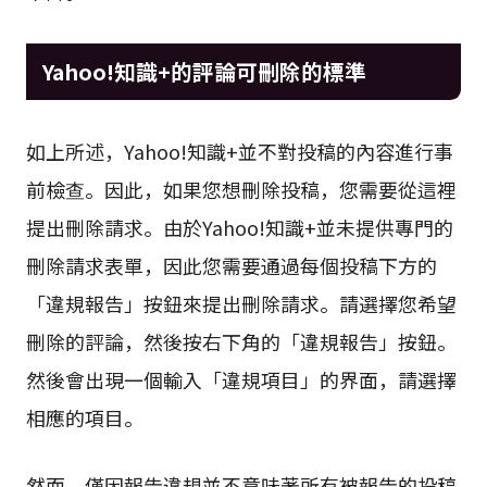
的人看到沒有根據的負面帖子，進而可能導致形象
下降。
Yahoo!知識+的評論可刪除的標準
如上所述，Yahoo!知識+並不對投稿的內容進行事
前檢查。因此，如果您想刪除投稿，您需要從這裡
提出刪除請求。由於Yahoo!知識+並未提供專門的
刪除請求表單，因此您需要通過每個投稿下方的
「違規報告」按鈕來提出刪除請求。請選擇您希望
刪除的評論，然後按右下角的「違規報告」按鈕。
然後會出現一個輸入「違規項目」的界面，請選擇
相應的項目。