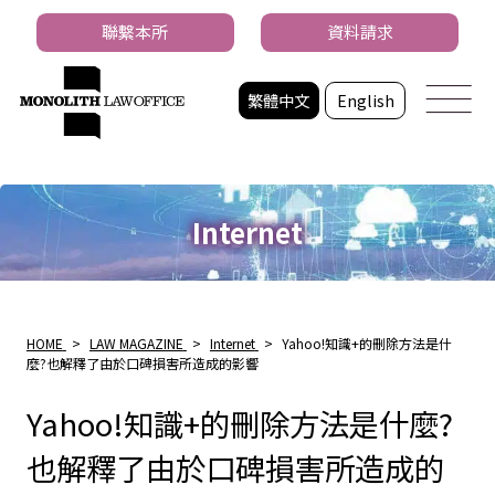
聯繫本所
資料請求
繁體中文
English
Internet
HOME
>
LAW MAGAZINE
>
Internet
>
Yahoo!知識+的刪除方法是什
麼?也解釋了由於口碑損害所造成的影響
Yahoo!知識+的刪除方法是什麼?
也解釋了由於口碑損害所造成的