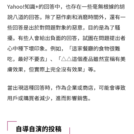
Yahoo!知識+的回答中，也存在一些毫無根據的胡
說八道的回答。除了惡作劇和消磨時間外，還有一
些回答是出於對問題對象的惡意，目的是為了騷
擾。有些人會給出負面的回答，試圖在問題提出者
心中種下壞印象。例如，「這家餐廳的食物很難
吃，最好不要去」、「△△這個產品雖然宣稱有美
膚效果，但實際上完全沒有效果」等。
當出現這種回答時，作為企業或商店，可能會導致
用戶或購買者減少，進而影響銷售。