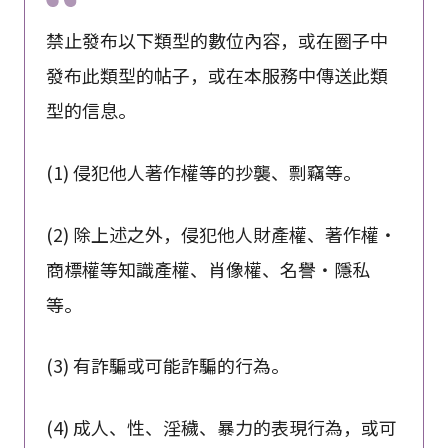
禁止發布以下類型的數位內容，或在圈子中
發布此類型的帖子，或在本服務中傳送此類
型的信息。
(1) 侵犯他人著作權等的抄襲、剽竊等。
(2) 除上述之外，侵犯他人財產權、著作權・
商標權等知識產權、肖像權、名譽・隱私
等。
(3) 有詐騙或可能詐騙的行為。
(4) 成人、性、淫穢、暴力的表現行為，或可