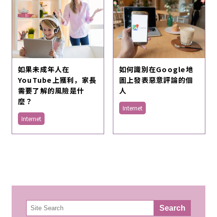
如果未成年人在
如何識別在Google地
YouTube上獲利，家長
圖上發表惡意評論的個
需要了解的風險是什
人
麼？
Internet
Internet
検
Search
索