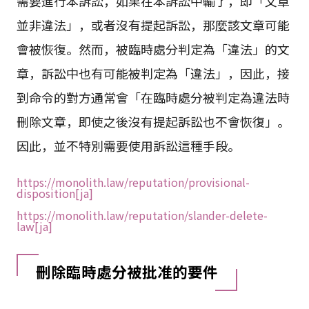
需要進行本訴訟，如果在本訴訟中輸了，即「文章
並非違法」，或者沒有提起訴訟，那麼該文章可能
會被恢復。然而，被臨時處分判定為「違法」的文
章，訴訟中也有可能被判定為「違法」，因此，接
到命令的對方通常會「在臨時處分被判定為違法時
刪除文章，即使之後沒有提起訴訟也不會恢復」。
因此，並不特別需要使用訴訟這種手段。
https://monolith.law/reputation/provisional-
disposition[ja]
https://monolith.law/reputation/slander-delete-
law[ja]
刪除臨時處分被批准的要件