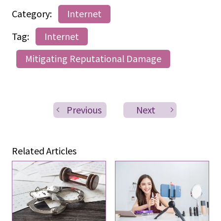
Category:
Internet
Tag:
Internet
Mitigating Reputational Damage
Previous
Next
Related Articles