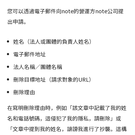
您可以透過電子郵件向note的營運方note公司提
出申請。
姓名（法人或團體的負責人姓名）
電子郵件地址
法人名稱／團體名稱
刪除目標地址（請求對象的URL）
刪除理由
在寫明刪除理由時，例如「該文章中記載了我的姓
名和電話號碼，這侵犯了我的隱私，請刪除」或
「文章中提到我的姓名，誹謗我進行了抄襲。這構