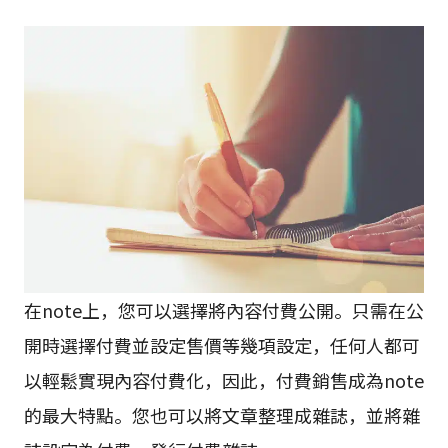
在note上，您可以選擇將內容付費公開。只需在公
開時選擇付費並設定售價等幾項設定，任何人都可
以輕鬆實現內容付費化，因此，付費銷售成為note
的最大特點。您也可以將文章整理成雜誌，並將雜