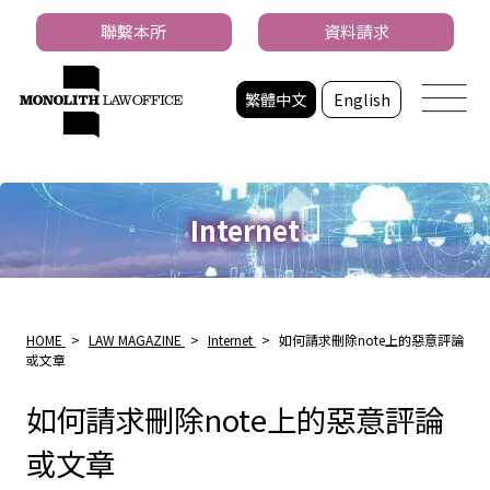
聯繫本所
資料請求
繁體中文
English
Internet
HOME
>
LAW MAGAZINE
>
Internet
>
如何請求刪除note上的惡意評論
或文章
如何請求刪除note上的惡意評論
或文章