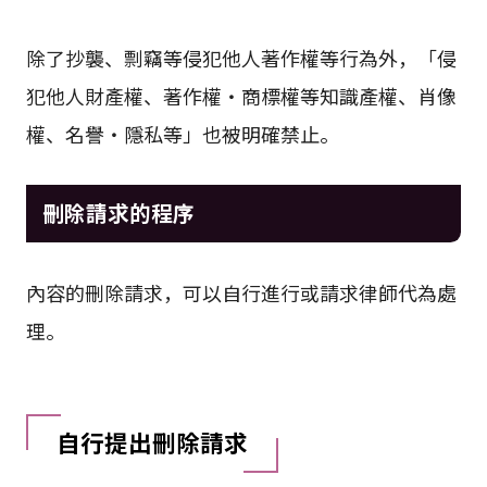
除了抄襲、剽竊等侵犯他人著作權等行為外，「侵
犯他人財產權、著作權・商標權等知識產權、肖像
權、名譽・隱私等」也被明確禁止。
刪除請求的程序
內容的刪除請求，可以自行進行或請求律師代為處
理。
自行提出刪除請求