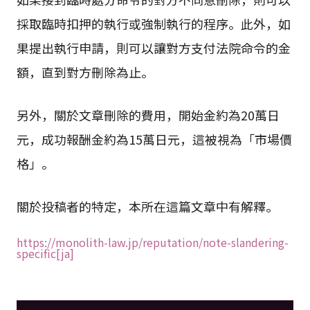
採取臨時扣押的執行或強制執行的程序。此外，如
果提出執行申請，則可以讓對方支付法院命令的金
額，直到對方刪除為止。
另外，關於文章刪除的費用，開始金約為20萬日
元，成功報酬金約為15萬日元，這被視為「市場價
格」。
關於投稿者的特定，本所在這篇文章中有解釋。
https://monolith-law.jp/reputation/note-slandering-
specific[ja]