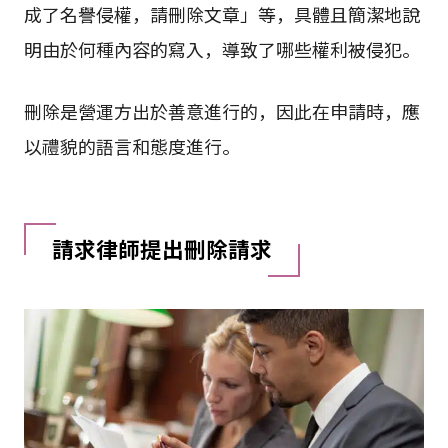
成了名譽侵權，請刪除文章」等，具體且簡潔地說
明由於何種內容的寫入，導致了哪些權利被侵犯。
刪除是營運方出於善意進行的，因此在申請時，應
以禮貌的語言和態度進行。
請求律師提出刪除請求