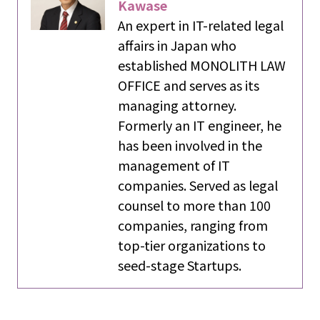
Kawase
An expert in IT-related legal
affairs in Japan who
established MONOLITH LAW
OFFICE and serves as its
managing attorney.
Formerly an IT engineer, he
has been involved in the
management of IT
companies. Served as legal
counsel to more than 100
companies, ranging from
top-tier organizations to
seed-stage Startups.