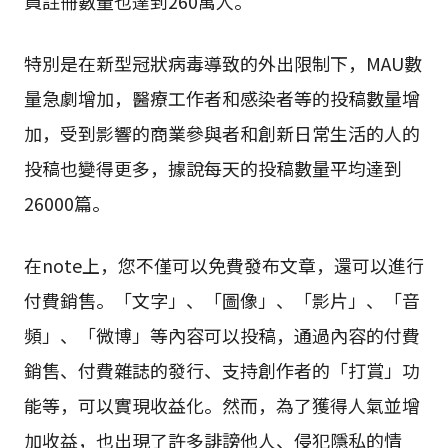
員註冊數量也達到260萬人。
特別是在新型冠狀病毒導致的外出限制下，MAU數
量急劇增加，醫療工作者和感染者等的投稿數量增
加，受到影響的商業參與者和創新日常生活的人的
投稿也變得更多，據說每天的投稿數量平均達到
26000篇。
在note上，您不僅可以免費發布文章，還可以進行
付費銷售。「文字」、「圖像」、「影片」、「音
頻」、「微博」等內容可以投稿，通過內容的付費
銷售、付費雜誌的發行、支持創作者的「打賞」功
能等，可以實現收益化。然而，為了獲得人氣並增
加收益，也出現了許多誹謗他人、侵犯隱私的情