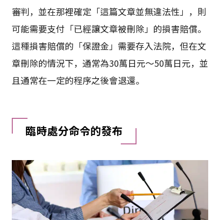
審判，並在那裡確定「這篇文章並無違法性」，則
可能需要支付「已經讓文章被刪除」的損害賠償。
這種損害賠償的「保證金」需要存入法院，但在文
章刪除的情況下，通常為30萬日元～50萬日元，並
且通常在一定的程序之後會退還。
臨時處分命令的發布