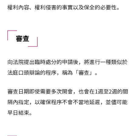
權利內容、權利侵害的事實以及保全的必要性。
審查
向法院提出臨時處分的申請後，將進行一種類似於
法庭口頭辯論的程序，稱為「審查」。
審查日期即使需要多次開會，也會在1週至2週的間
隔內指定，以確保程序不會不當地延遲，並儘可能
早日結束。