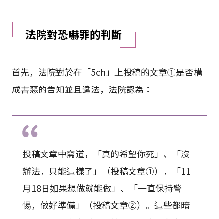
法院對恐嚇罪的判斷
首先，法院對於在「5ch」上投稿的文章①是否構
成害惡的告知並且違法，法院認為：
投稿文章中寫道，「真的希望你死」、「沒
辦法，只能這樣了」（投稿文章①），「11
月18日如果想做就能做」、「一直保持警
惕，做好準備」（投稿文章②）。這些都暗