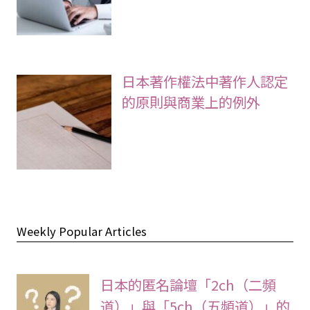
日本著作權法中著作人認定
的原則與商業上的例外
Weekly Popular Articles
日本的匿名論壇「2ch（二頻
道）」與「5ch（五頻道）」的