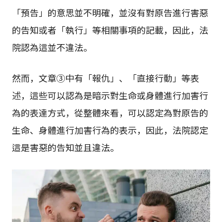
「預告」的意思並不明確，並沒有對原告進行害惡
的告知或者「執行」等相關事項的記載，因此，法
院認為這並不違法。
然而，文章③中有「報仇」、「直接行動」等表
述，這些可以認為是暗示對生命或身體進行加害行
為的表達方式，從整體來看，可以認定為對原告的
生命、身體進行加害行為的表示，因此，法院認定
這是害惡的告知並且違法。