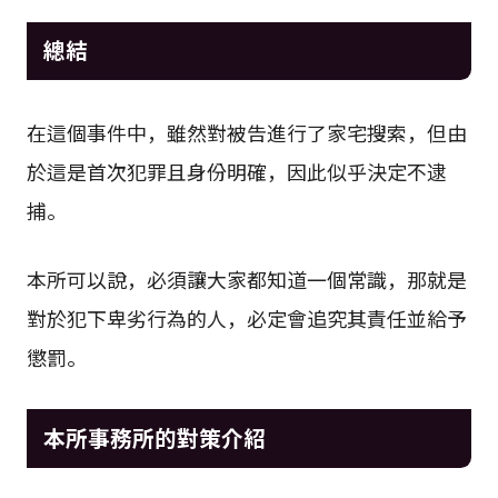
總結
在這個事件中，雖然對被告進行了家宅搜索，但由
於這是首次犯罪且身份明確，因此似乎決定不逮
捕。
本所可以說，必須讓大家都知道一個常識，那就是
對於犯下卑劣行為的人，必定會追究其責任並給予
懲罰。
本所事務所的對策介紹