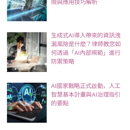
險與應用技巧解析
生成式AI導入帶來的資訊洩
漏風險是什麼？律師教您如
何透過「AI內部規範」進行
防禦策略
AI國家戰略正式啟動，人工
智慧基本計畫與AI治理指引
的要點