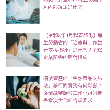
AI內部規範是什麼
【令和8年4月起義務化】厚
生勞動省的「治療與工作並
行支援指針」是什麼？解釋
企業所需的應對措施
暗號資產的「金融商品交易
法」移行對實務有何影響？
從金融審議會工作小組報告
書看次世代的合規要求