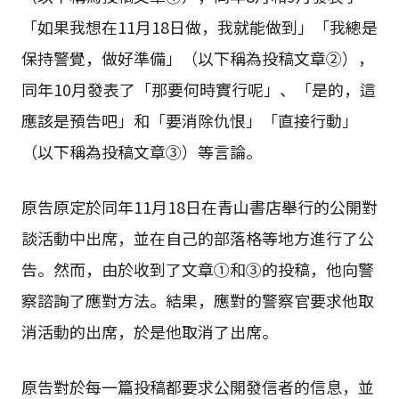
「如果我想在11月18日做，我就能做到」「我總是
保持警覺，做好準備」（以下稱為投稿文章②），
同年10月發表了「那要何時實行呢」、「是的，這
應該是預告吧」和「要消除仇恨」「直接行動」
（以下稱為投稿文章③）等言論。
原告原定於同年11月18日在青山書店舉行的公開對
談活動中出席，並在自己的部落格等地方進行了公
告。然而，由於收到了文章①和③的投稿，他向警
察諮詢了應對方法。結果，應對的警察官要求他取
消活動的出席，於是他取消了出席。
原告對於每一篇投稿都要求公開發信者的信息，並