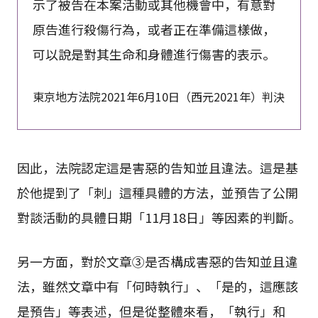
示了被告在本案活動或其他機會中，有意對
原告進行殺傷行為，或者正在準備這樣做，
可以說是對其生命和身體進行傷害的表示。
東京地方法院2021年6月10日（西元2021年）判決
因此，法院認定這是害惡的告知並且違法。這是基
於他提到了「刺」這種具體的方法，並預告了公開
對談活動的具體日期「11月18日」等因素的判斷。
另一方面，對於文章③是否構成害惡的告知並且違
法，雖然文章中有「何時執行」、「是的，這應該
是預告」等表述，但是從整體來看，「執行」和