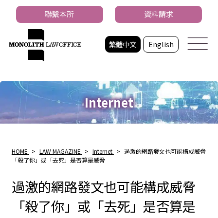
聯繫本所
資料請求
繁體中文
English
Internet
HOME
>
LAW MAGAZINE
>
Internet
>
過激的網路發文也可能構成威脅
「殺了你」或「去死」是否算是威脅
過激的網路發文也可能構成威脅
「殺了你」或「去死」是否算是