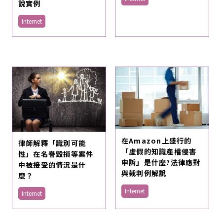
說實例
Internet
在Amazon上盛行的
律師解釋「識別可能
「虛假的知識產權侵害
性」在名譽毀損等案件
申訴」是什麼?法律應對
中被接受的情況是什
與裁判例解說
麼？
Internet
Internet