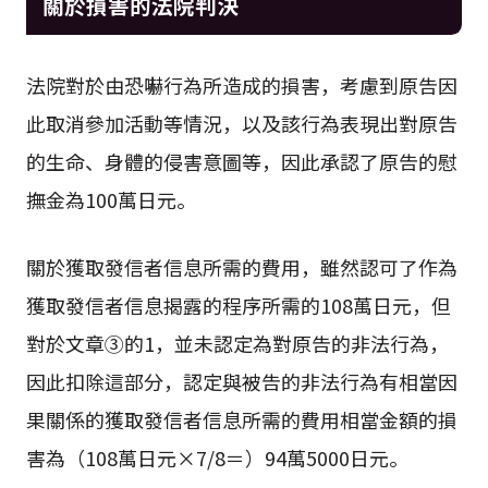
關於損害的法院判決
法院對於由恐嚇行為所造成的損害，考慮到原告因
此取消參加活動等情況，以及該行為表現出對原告
的生命、身體的侵害意圖等，因此承認了原告的慰
撫金為100萬日元。
關於獲取發信者信息所需的費用，雖然認可了作為
獲取發信者信息揭露的程序所需的108萬日元，但
對於文章③的1，並未認定為對原告的非法行為，
因此扣除這部分，認定與被告的非法行為有相當因
果關係的獲取發信者信息所需的費用相當金額的損
害為（108萬日元×7/8＝）94萬5000日元。