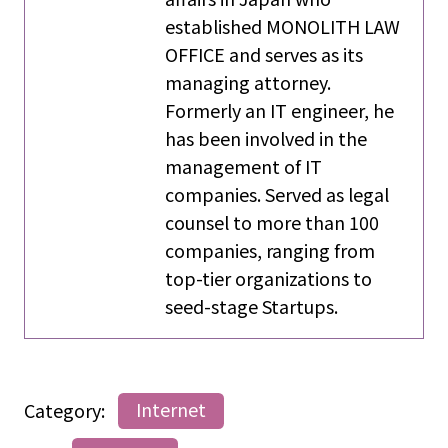
established MONOLITH LAW
OFFICE and serves as its
managing attorney.
Formerly an IT engineer, he
has been involved in the
management of IT
companies. Served as legal
counsel to more than 100
companies, ranging from
top-tier organizations to
seed-stage Startups.
Category:
Internet