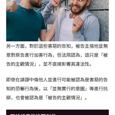
另一方面，對於這些害惡的告知，被告主張他並無
意對原告進行加害行為，但法院認為，這只是「被
告的主觀情況」，並不直接影響其違法性。
即使在誹謗中傷他人並進行可能被認為是害惡的告
知的恐嚇行為後，以「並無實行的意圖」等進行抗
辯，也會被認為是「被告的主觀情況」。