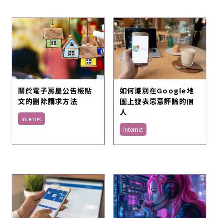
如何識別在Google地
關於電子房屋公告板貼
圖上發表惡意評論的個
文的刪除請求方法
人
Internet
Internet