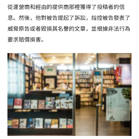
從運營商和經由的提供商那裡獲得了投稿者的信
息。然後，他對被告提起了訴訟，指控被告發表了
威脅原告或者毀損其名譽的文章，並根據非法行為
要求賠償損害。