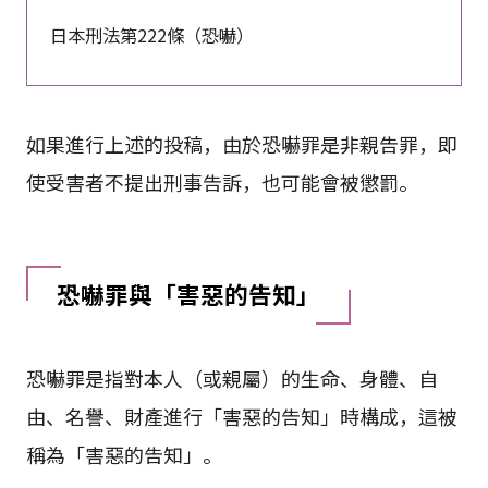
日本刑法第222條（恐嚇）
如果進行上述的投稿，由於恐嚇罪是非親告罪，即
使受害者不提出刑事告訴，也可能會被懲罰。
恐嚇罪與「害惡的告知」
恐嚇罪是指對本人（或親屬）的生命、身體、自
由、名譽、財產進行「害惡的告知」時構成，這被
稱為「害惡的告知」。