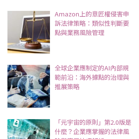
Amazon上的意匠權侵害申
訴法律策略：類似性判斷要
點與業務風險管理
全球企業應制定的AI內部規
範前沿：海外據點的治理與
推展策略
「元宇宙的原則」第2.0版是
什麼？企業應掌握的法律風