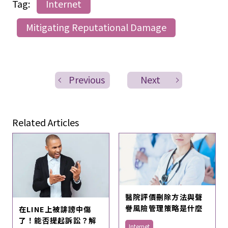
Tag:
Internet
Mitigating Reputational Damage
Previous
Next
Related Articles
醫院評價刪除方法與聲
譽風險管理策略是什麼
在LINE上被誹謗中傷
了！能否提起訴訟？解
Internet