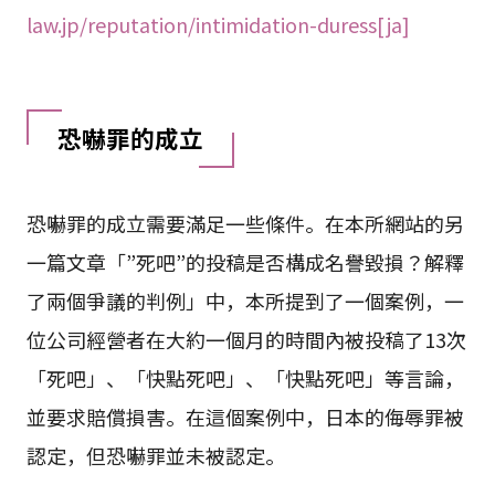
law.jp/reputation/intimidation-duress[ja]
恐嚇罪的成立
恐嚇罪的成立需要滿足一些條件。在本所網站的另
一篇文章「”死吧”的投稿是否構成名譽毀損？解釋
了兩個爭議的判例」中，本所提到了一個案例，一
位公司經營者在大約一個月的時間內被投稿了13次
「死吧」、「快點死吧」、「快點死吧」等言論，
並要求賠償損害。在這個案例中，日本的侮辱罪被
認定，但恐嚇罪並未被認定。