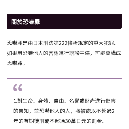
關於恐嚇罪
恐嚇罪是由日本刑法第222條所規定的重大犯罪。
如果用恐嚇他人的言語進行誹謗中傷，可能會構成
恐嚇罪。
1.對生命、身體、自由、名譽或財產進行傷害
的告知，並恐嚇他人的人，將被處以不超過2
年的有期徒刑或不超過30萬日元的罰金。