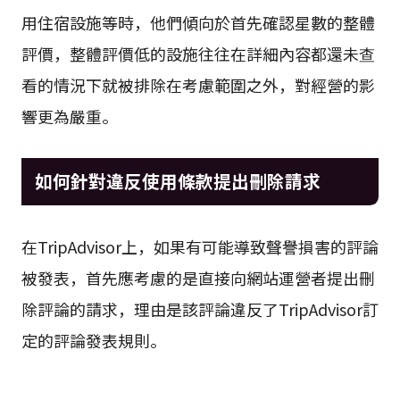
用住宿設施等時，他們傾向於首先確認星數的整體
評價，整體評價低的設施往往在詳細內容都還未查
看的情況下就被排除在考慮範圍之外，對經營的影
響更為嚴重。
如何針對違反使用條款提出刪除請求
在TripAdvisor上，如果有可能導致聲譽損害的評論
被發表，首先應考慮的是直接向網站運營者提出刪
除評論的請求，理由是該評論違反了TripAdvisor訂
定的評論發表規則。