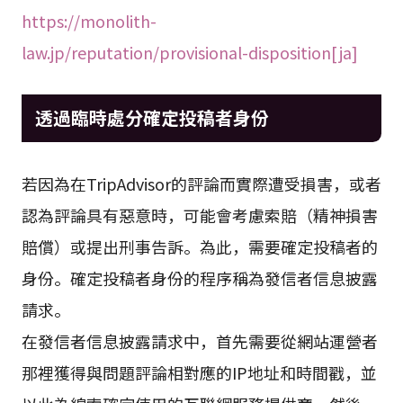
https://monolith-
law.jp/reputation/provisional-disposition[ja]
透過臨時處分確定投稿者身份
若因為在TripAdvisor的評論而實際遭受損害，或者
認為評論具有惡意時，可能會考慮索賠（精神損害
賠償）或提出刑事告訴。為此，需要確定投稿者的
身份。確定投稿者身份的程序稱為發信者信息披露
請求。
在發信者信息披露請求中，首先需要從網站運營者
那裡獲得與問題評論相對應的IP地址和時間戳，並