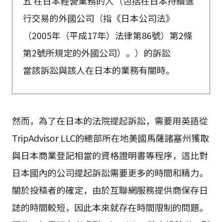
五 在日本經營業務的人（包括在日本持續進
行交易的外國公司（指《日本公司法》
（2005年（平成17年）法律第86號）第2條
第2號所規定的外國公司）。）的訴訟
當該訴訟與該人在日本的業務有關時。
然而，為了在日本的法院提起訴訟，需要用英語從
TripAdvisor LLC的總部所在地美國馬薩諸塞州獲取
與日本商業登記相當的資格證明書等程序，這比對
日本國內的公司提起訴訟需要更多的時間和精力。
關於投稿者的確定，由於互聯網服務提供商保存日
誌的時間較短，因此本來就存在時間限制的問題。