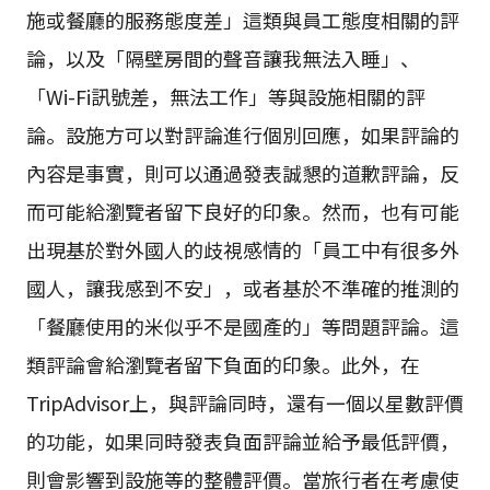
施或餐廳的服務態度差」這類與員工態度相關的評
論，以及「隔壁房間的聲音讓我無法入睡」、
「Wi-Fi訊號差，無法工作」等與設施相關的評
論。設施方可以對評論進行個別回應，如果評論的
內容是事實，則可以通過發表誠懇的道歉評論，反
而可能給瀏覽者留下良好的印象。然而，也有可能
出現基於對外國人的歧視感情的「員工中有很多外
國人，讓我感到不安」，或者基於不準確的推測的
「餐廳使用的米似乎不是國產的」等問題評論。這
類評論會給瀏覽者留下負面的印象。此外，在
TripAdvisor上，與評論同時，還有一個以星數評價
的功能，如果同時發表負面評論並給予最低評價，
則會影響到設施等的整體評價。當旅行者在考慮使