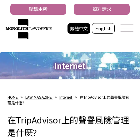
聯繫本所
資料請求
繁體中文
English
Internet
HOME
>
LAW MAGAZINE
>
Internet
>
在TripAdvisor上的聲譽風險管
理是什麼?
在TripAdvisor上的聲譽風險管理
是什麼?