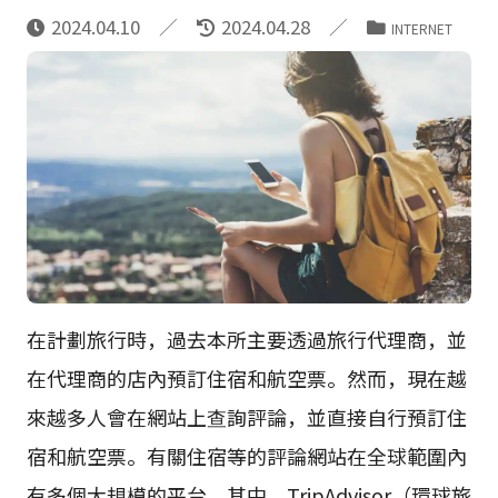
2024.04.10
2024.04.28
INTERNET
在計劃旅行時，過去本所主要透過旅行代理商，並
在代理商的店內預訂住宿和航空票。然而，現在越
來越多人會在網站上查詢評論，並直接自行預訂住
宿和航空票。有關住宿等的評論網站在全球範圍內
有多個大規模的平台。其中，TripAdvisor（環球旅