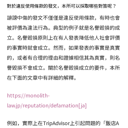
對於違反使用條款的發文，本所可以採取哪些對策呢？
誹謗中傷的發文不僅僅是違反使用條款，有時也會
被評價為違法行為。典型的例子就是名譽毀損的成
立。名譽毀損原則上在有人發表降低他人社會評價
的事實時就會成立。然而，如果發表的事實是真實
的，或者有合理的理由和證據相信其為真實，則名
譽毀損不會成立。關於名譽毀損成立的要件，本所
在下面的文章中有詳細的解釋。
https://monolith-
law.jp/reputation/defamation[ja]
例如，實際上在TripAdvisor上引起問題的「飯店A