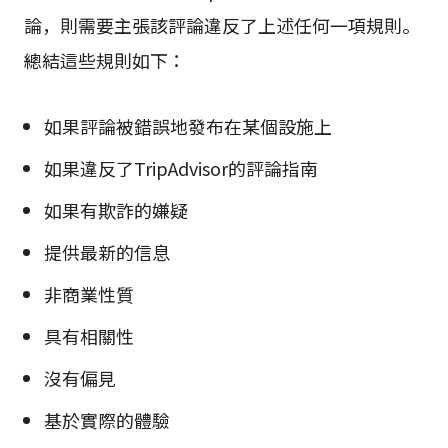
論，則需要主張該評論違反了上述任何一項規則。
總結這些規則如下：
如果評論被錯誤地發布在某個設施上
如果違反了TripAdvisor的評論指南
如果有欺詐的嫌疑
提供最新的信息
非商業性質
具有相關性
沒有偏見
基於實際的體驗