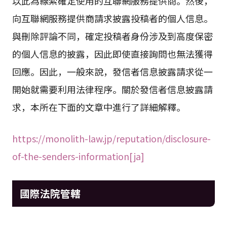
以此為線索確定使用的互聯網服務提供商。然後，
向互聯網服務提供商請求披露投稿者的個人信息。
與刪除評論不同，確定投稿者身份涉及到高度保密
的個人信息的披露，因此即使直接詢問也無法獲得
回應。因此，一般來說，發信者信息披露請求從一
開始就需要利用法律程序。關於發信者信息披露請
求，本所在下面的文章中進行了詳細解釋。
https://monolith-law.jp/reputation/disclosure-
of-the-senders-information[ja]
國際法院管轄