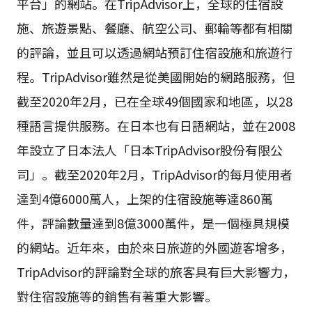
平台」的網站。在TripAdvisor上，全球的住宿設
施、旅遊景點、餐廳、航空公司、郵輪等都有相關
的評論，並且可以透過網站預訂住宿設施和旅遊行
程。TripAdvisor雖然是從美國開始的網路服務，但
截至2020年2月，已在全球49個國家和地區，以28
種語言提供服務。在日本也有日語網站，並在2008
年設立了日本法人「日本TripAdvisor股份有限公
司」。截至2020年2月，TripAdvisor的每月使用者
達到4億6000萬人，上架的住宿設施等達860萬
件，評論數量達到8億3000萬件，是一個極具規模
的網站。近年來，由於來日旅遊的外國遊客增多，
TripAdvisor的評論對全球的旅客具有巨大影響力，
對住宿設施等的銷售有著重大影響。