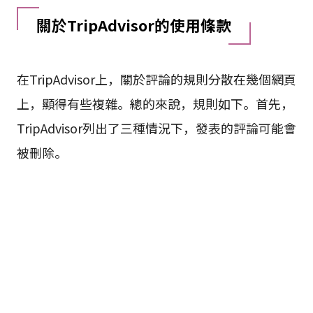
關於TripAdvisor的使用條款
在TripAdvisor上，關於評論的規則分散在幾個網頁
上，顯得有些複雜。總的來說，規則如下。首先，
TripAdvisor列出了三種情況下，發表的評論可能會
被刪除。