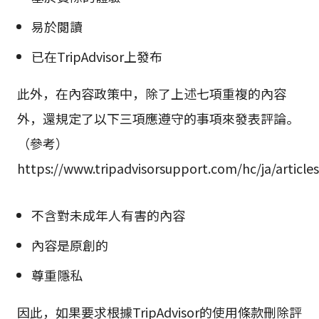
易於閱讀
已在TripAdvisor上發布
此外，在內容政策中，除了上述七項重複的內容
外，還規定了以下三項應遵守的事項來發表評論。
（參考）
https://www.tripadvisorsupport.com/hc/ja/articl
不含對未成年人有害的內容
內容是原創的
尊重隱私
因此，如果要求根據TripAdvisor的使用條款刪除評