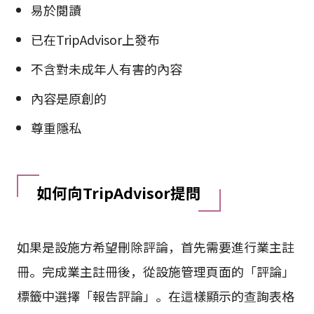
易於閱讀
已在TripAdvisor上發布
不含對未成年人有害的內容
內容是原創的
尊重隱私
如何向TripAdvisor提問
如果是設施方希望刪除評論，首先需要進行業主註
冊。完成業主註冊後，從設施管理頁面的「評論」
標籤中選擇「報告評論」。在這樣顯示的查詢表格