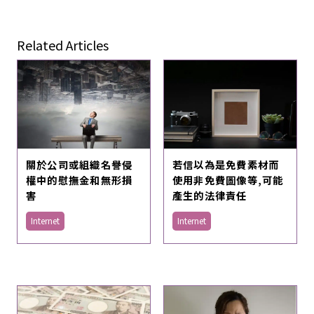
Related Articles
關於公司或組織名譽侵
若信以為是免費素材而
權中的慰撫金和無形損
使用非免費圖像等,可能
害
產生的法律責任
Internet
Internet