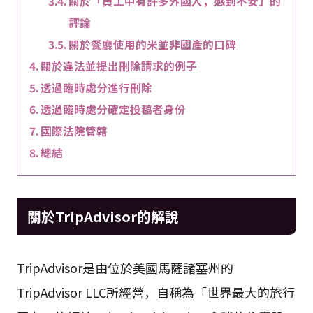
關於「員工中有許多外國人，感到不安」的
評論
關於餐廳使用的米並非國產的口碑
關於違法並提出刪除請求的例子
透過臨時處分進行刪除
透過臨時處分確定投稿者身份
國際法院管轄
總結
關於TripAdvisor的解說
TripAdvisor是由位於美國馬薩諸塞州的
TripAdvisor LLC所經營，自稱為「世界最大的旅行