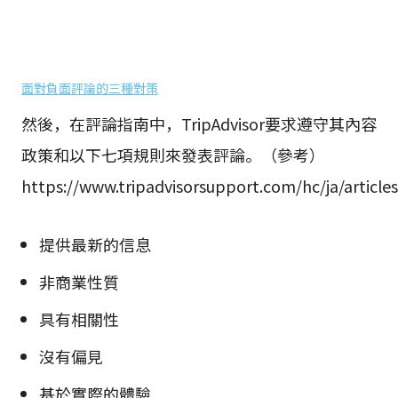
面對負面評論的三種對策
然後，在評論指南中，TripAdvisor要求遵守其內容
政策和以下七項規則來發表評論。（參考）
https://www.tripadvisorsupport.com/hc/ja/article
提供最新的信息
非商業性質
具有相關性
沒有偏見
基於實際的體驗