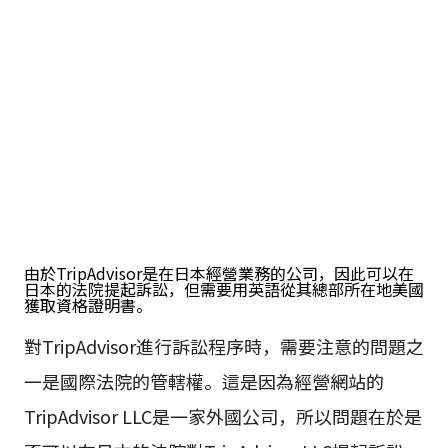
由於TripAdvisor是在日本經營業務的公司，因此可以在
日本的法院提起訴訟，但需要用英語從其總部所在地美國
獲取資格證明書。
對TripAdvisor進行訴訟程序時，需要注意的問題之
一是國際法院的管轄權。這是因為經營網站的
TripAdvisor LLC是一家外國公司，所以問題在於是