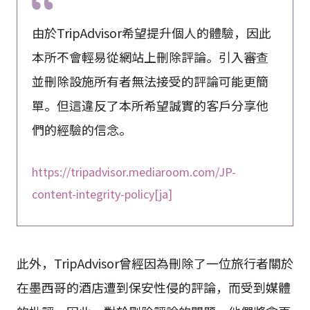
由於TripAdvisor希望提升個人的體驗，因此
本所不會輕易從網站上刪除評論。引入審查
並刪除設施所有者無法接受的評論可能更簡
單。但這違反了本所希望誠實的客戶分享他
們的經驗的信念。
https://tripadvisor.mediaroom.com/JP-
content-integrity-policy[ja]
此外，TripAdvisor曾經因為刪除了一位旅行者關於
在墨西哥的酒店遭到保安性侵的評論，而受到媒體