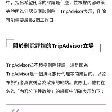
中，指出希望刪除的評論是什麼，並根據內容政策
等說明為何認為應該刪除。TripAdvisor表示，刪除
可能需要最長2個工作日。
關於刪除評論的TripAdvisor立場
TripAdvisor並不積極刪除評論。這是因為
TripAdvisor是一個排除旅行代理等商業目的，以發
布旅行者真實聲音為政策的網站。實際上，他們在
名為「內容公正性政策」的網頁中明確表示如下：