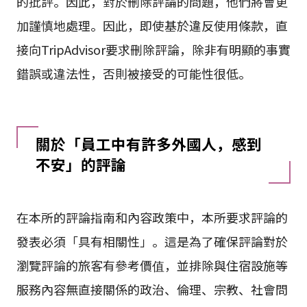
的批評。因此，對於刪除評論的問題，他們將會更
加謹慎地處理。因此，即使基於違反使用條款，直
接向TripAdvisor要求刪除評論，除非有明顯的事實
錯誤或違法性，否則被接受的可能性很低。
關於「員工中有許多外國人，感到
不安」的評論
在本所的評論指南和內容政策中，本所要求評論的
發表必須「具有相關性」。這是為了確保評論對於
瀏覽評論的旅客有參考價值，並排除與住宿設施等
服務內容無直接關係的政治、倫理、宗教、社會問