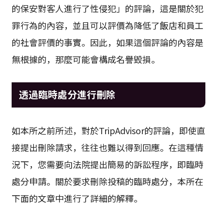
的保安對客人進行了性侵犯」的評論，這是關於犯
罪行為的內容，並且可以評價為降低了飯店和員工
的社會評價的事實。因此，如果這個評論的內容是
無根據的，那麼可能會構成名譽毀損。
透過臨時處分進行刪除
如本所之前所述，對於TripAdvisor的評論，即使直
接提出刪除請求，往往也難以得到回應。在這種情
況下，您需要向法院提出簡易的訴訟程序，即臨時
處分申請。關於要求刪除投稿的臨時處分，本所在
下面的文章中進行了詳細的解釋。