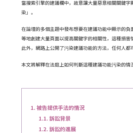
當搜索引擎的建議欄中，故意讓大量惡意相關關鍵字
染」。
在論壇的多個主題中發布想要在建議功能中顯示的負
等地創建大量頁面以提高關鍵字的相關性，這種損害
此外，網路上公開了污染建議功能的方法，任何人都
本文將解釋在法庭上如何判斷這種建議功能污染的情
被告提供手法的情況
訴訟背景
訴訟的進展