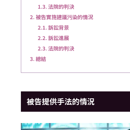
法院的判決
被告實施建議污染的情況
訴訟背景
訴訟進展
法院的判決
總結
被告提供手法的情況