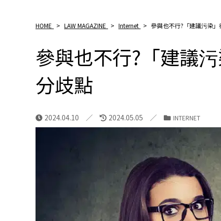
HOME
>
LAW MAGAZINE
>
Internet
>
參與也不行?「建議污染」
參與也不行?「建議
分歧點
2024.04.10
2024.05.05
INTERNET