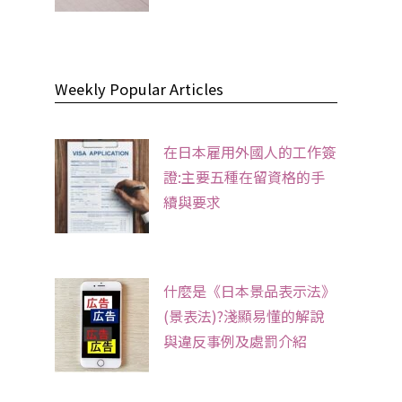
Weekly Popular Articles
在日本雇用外國人的工作簽
證:主要五種在留資格的手
續與要求
什麼是《日本景品表示法》
(景表法)?淺顯易懂的解說
與違反事例及處罰介紹