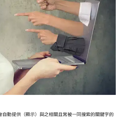
會自動提供（顯示）與之相關且常被一同搜索的關鍵字的