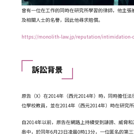
曾有一位在工作的同時在研究所學習的律師，他主張
及相關人士的名譽，因此他尋求賠償。
https://monolith-law.jp/reputation/intimidation-d
訴訟背景
原告（X）在2014年（西元2014年）時，同時擔
位學校教員，並在2014年（西元2014年）時在研究
自2014年以前，原告在網路上持續受到誹謗、威脅
串中，於同年6月23日凌晨0時13分，一位匿名的第