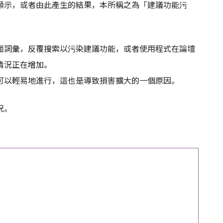
顯示，或者由此產生的結果，本所稱之為「建議功能污
面詞彙，反覆搜索以污染建議功能，或者使用程式在論壇
情況正在增加。
可以輕易地進行，這也是導致損害擴大的一個原因。
況。