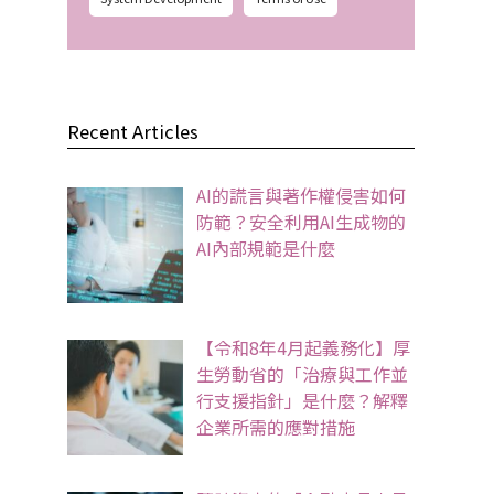
Recent Articles
AI的謊言與著作權侵害如何
防範？安全利用AI生成物的
AI內部規範是什麼
【令和8年4月起義務化】厚
生勞動省的「治療與工作並
行支援指針」是什麼？解釋
企業所需的應對措施