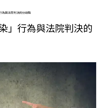
行為與法院判決的分歧點
污染」行為與法院判決的