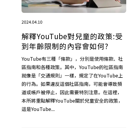
2024.04.10
解釋YouTube對兒童的政策:受
到年齡限制的內容會如何?
YouTube有三種「條款」，分別是使用條款、社
區指南和各種政策。其中，YouTube的社區指南
就像是「交通規則」一樣，規定了在YouTube上
的行為。如果違反這個社區指南，可能會導致頻
道或帳戶被停止，因此需要特別注意。在這裡，
本所將重點解釋YouTube關於兒童安全的政策，
這是YouTube...