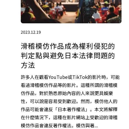
2023.12.19
滑稽模仿作品成為權利侵犯的
判定點與避免日本法律問題的
方法
許多人在觀看YouTube或TikTok的影片時，可能
看過滑稽模仿作品等的影片。這種所謂的滑稽模
仿作品，對於熟悉原始內容的人來說更具娛樂
性，可以說是容易受到歡迎。然而，模仿他人的
作品可能會違反「日本著作權法」。本文將解釋
在什麼情況下，這種在影片網站上受歡迎的滑稽
模仿作品會違反著作權法。模仿與著...