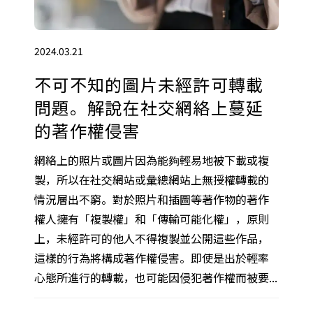
2024.03.21
不可不知的圖片未經許可轉載
問題。解說在社交網絡上蔓延
的著作權侵害
網絡上的照片或圖片因為能夠輕易地被下載或複
製，所以在社交網站或彙總網站上無授權轉載的
情況層出不窮。對於照片和插圖等著作物的著作
權人擁有「複製權」和「傳輸可能化權」，原則
上，未經許可的他人不得複製並公開這些作品，
這樣的行為將構成著作權侵害。即使是出於輕率
心態所進行的轉載，也可能因侵犯著作權而被要...