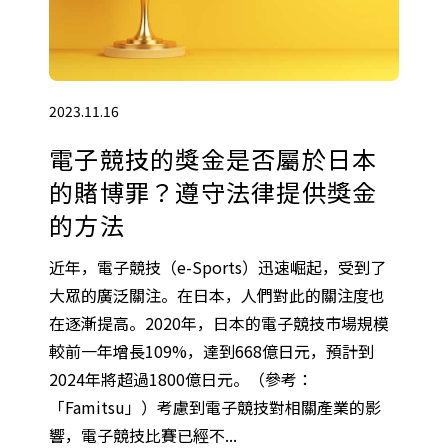
2023.11.16
電子競技的獎金是否屬於日本
的賭博罪？遵守法律提供獎金
的方法
近年，電子競技（e-Sports）迅速崛起，受到了
大眾的廣泛關注。在日本，人們對此的關注度也
在逐漸提高。2020年，日本的電子競技市場規模
較前一年增長109%，達到668億日元，預計到
2024年將超過1800億日元。（參考：
「Famitsu」）考慮到電子競技對相關產業的影
響，電子競技比賽已經不...