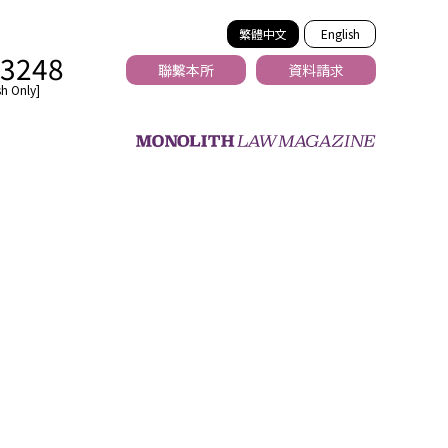
繁體中文
English
-3248
聯繫本所
資料請求
h Only]
法務