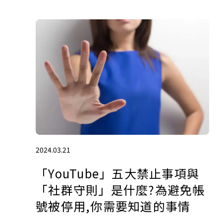
2024.03.21
「YouTube」五大禁止事項與
「社群守則」是什麼?為避免帳
號被停用,你需要知道的事情