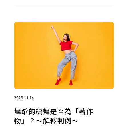
2023.11.14
舞蹈的編舞是否為「著作
物」？～解釋判例～