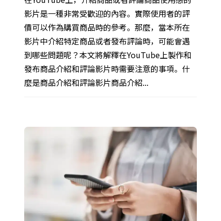
影片是一種非常受歡迎的內容。實際使用者的評
價可以作為購買商品時的參考。那麼，當本所在
影片中介紹特定商品或者發布評論時，可能會遇
到哪些問題呢？本文將解釋在YouTube上製作和
發布商品介紹和評論影片時需要注意的事項。什
麼是商品介紹和評論影片商品介紹...