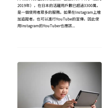
2019年），在日本的活躍用戶數已超過3300萬，
是一個使用者眾多的服務。如果在Instagram上增
加追蹤者，也可以進行YouTube的宣傳，因此使
用Instagram的YouTuber也應該...