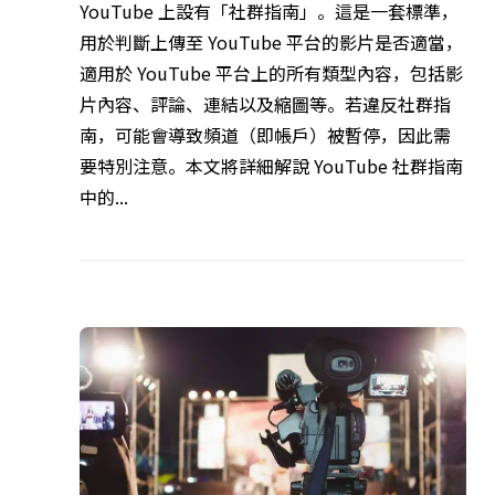
YouTube 上設有「社群指南」。這是一套標準，
用於判斷上傳至 YouTube 平台的影片是否適當，
適用於 YouTube 平台上的所有類型內容，包括影
片內容、評論、連結以及縮圖等。若違反社群指
南，可能會導致頻道（即帳戶）被暫停，因此需
要特別注意。本文將詳細解說 YouTube 社群指南
中的...