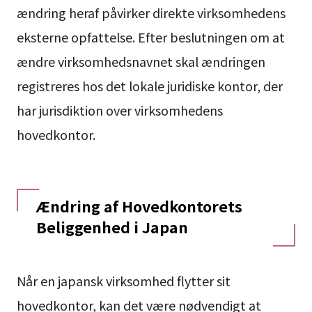
ændring heraf påvirker direkte virksomhedens
eksterne opfattelse. Efter beslutningen om at
ændre virksomhedsnavnet skal ændringen
registreres hos det lokale juridiske kontor, der
har jurisdiktion over virksomhedens
hovedkontor.
Ændring af Hovedkontorets
Beliggenhed i Japan
Når en japansk virksomhed flytter sit
hovedkontor, kan det være nødvendigt at