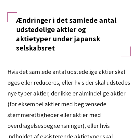
Ændringer i det samlede antal
udstedelige aktier og
aktietyper under japansk
selskabsret
Hvis det samlede antal udstedelige aktier skal
øges eller reduceres, eller hvis der skal udstedes
nye typer aktier, der ikke er almindelige aktier
(for eksempel aktier med begrænsede
stemmerettigheder eller aktier med
overdragelsesbegrænsninger), eller hvis
indholdet af eksisterende aktietyper skal