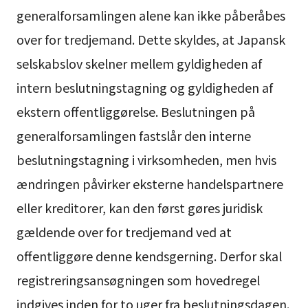
generalforsamlingen alene kan ikke påberåbes
over for tredjemand. Dette skyldes, at Japansk
selskabslov skelner mellem gyldigheden af
intern beslutningstagning og gyldigheden af
ekstern offentliggørelse. Beslutningen på
generalforsamlingen fastslår den interne
beslutningstagning i virksomheden, men hvis
ændringen påvirker eksterne handelspartnere
eller kreditorer, kan den først gøres juridisk
gældende over for tredjemand ved at
offentliggøre denne kendsgerning. Derfor skal
registreringsansøgningen som hovedregel
indgives inden for to uger fra beslutningsdagen.