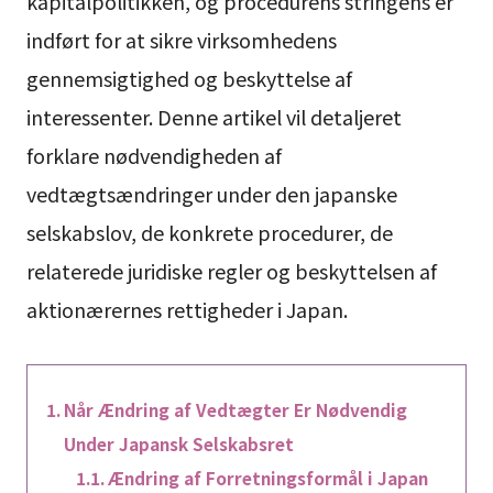
kapitalpolitikken, og procedurens stringens er
indført for at sikre virksomhedens
gennemsigtighed og beskyttelse af
interessenter. Denne artikel vil detaljeret
forklare nødvendigheden af
vedtægtsændringer under den japanske
selskabslov, de konkrete procedurer, de
relaterede juridiske regler og beskyttelsen af
aktionærernes rettigheder i Japan.
Når Ændring af Vedtægter Er Nødvendig
Under Japansk Selskabsret
Ændring af Forretningsformål i Japan