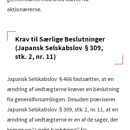
aktionærerne.
Krav til Særlige Beslutninger
(Japansk Selskabslov §309,
stk. 2, nr. 11)
Japansk Selskabslov §466 fastsætter, at en
ændring af vedtægterne kræver en beslutning
fra generalforsamlingen. Desuden præciserer
Japansk Selskabslov §309, stk. 2, nr. 11, at en
ændring af vedtægterne er en af de sager, der
kræver en “særlig beslutning” fra