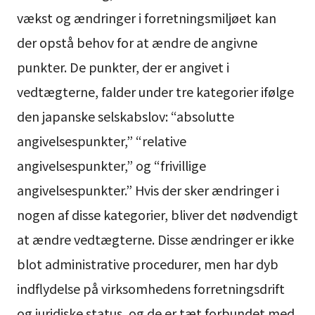
vækst og ændringer i forretningsmiljøet kan
der opstå behov for at ændre de angivne
punkter. De punkter, der er angivet i
vedtægterne, falder under tre kategorier ifølge
den japanske selskabslov: “absolutte
angivelsespunkter,” “relative
angivelsespunkter,” og “frivillige
angivelsespunkter.” Hvis der sker ændringer i
nogen af disse kategorier, bliver det nødvendigt
at ændre vedtægterne. Disse ændringer er ikke
blot administrative procedurer, men har dyb
indflydelse på virksomhedens forretningsdrift
og juridiske status, og de er tæt forbundet med