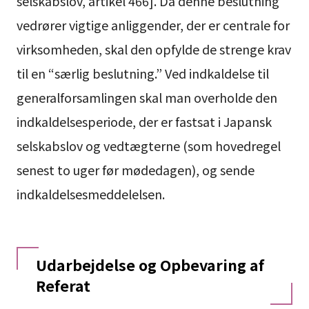
selskabslov, artikel 466]. Da denne beslutning
vedrører vigtige anliggender, der er centrale for
virksomheden, skal den opfylde de strenge krav
til en “særlig beslutning.” Ved indkaldelse til
generalforsamlingen skal man overholde den
indkaldelsesperiode, der er fastsat i Japansk
selskabslov og vedtægterne (som hovedregel
senest to uger før mødedagen), og sende
indkaldelsesmeddelelsen.
Udarbejdelse og Opbevaring af
Referat