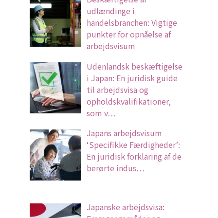
udlændinge i
handelsbranchen: Vigtige
punkter for opnåelse af
arbejdsvisum
Udenlandsk beskæftigelse
i Japan: En juridisk guide
til arbejdsvisa og
opholdskvalifikationer,
som v…
Japans arbejdsvisum
‘Specifikke Færdigheder’:
En juridisk forklaring af de
berørte indus…
Japanske arbejdsvisa: