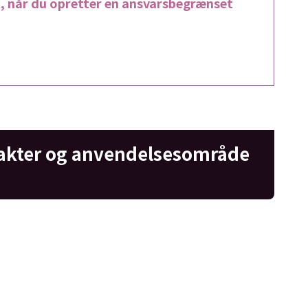
 når du opretter en ansvarsbegrænset
akter og anvendelsesområde