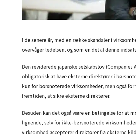
I de senere år, med en række skandaler i virksomhed
overvåger ledelsen, og som en del af denne indsat
Den reviderede japanske selskabslov (Companies Act
obligatorisk at have eksterne direktører i børsnote
kun for børsnoterede virksomheder, men også for v
fremtiden, at sikre eksterne direktører.
Desuden kan det også være en betingelse for at mo
lignende, selv for ikke-børsnoterede virksomheder,
virksomhed accepterer direktører fra eksterne kild