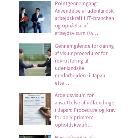
Pointgennemgang:
Anvendelse af udenlandsk
arbejdskraft i IT-branchen
og opnåelse af
arbejdsvisum (ty…
Gennemgående forklaring
af visumprocedurer for
rekruttering af
udenlandske
medarbejdere i Japan
efte…
Arbejdsvisum for
ansættelse af udlændinge
i Japan: Procedure og krav
for de 5 primære
opholdskvalifi…
Beskæftigelse af