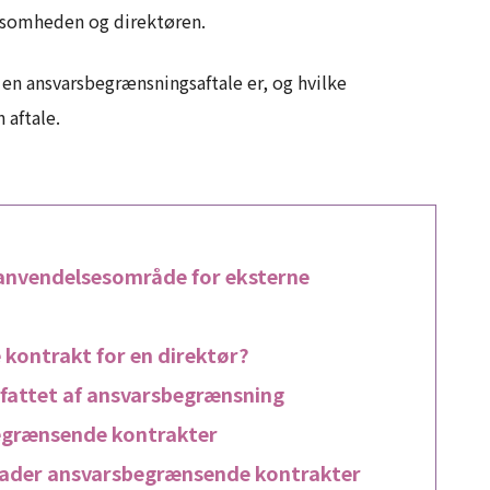
ksomheden og direktøren.
ad en ansvarsbegrænsningsaftale er, og hvilke
 aftale.
anvendelsesområde for eksterne
kontrakt for en direktør?
fattet af ansvarsbegrænsning
begrænsende kontrakter
illader ansvarsbegrænsende kontrakter