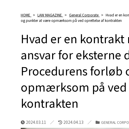
HOME
>
LAW MAGAZINE
>
General Corporate
>
Hvad er en kon
og punkter at være opmærksom på ved oprettelse af kontrakten
Hvad er en kontrak
ansvar for eksterne 
Procedurens forløb 
opmærksom på ved o
kontrakten
2024.03.11
2024.04.13
GENERAL CORPO