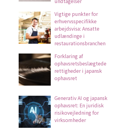
undtagelser
Vigtige punkter for
erhvervsspecifikke
arbejdsvisa: Ansatte
udlændinge i
restaurationsbranchen
Forklaring af
ophavsretsbeslægtede
rettigheder i japansk
ophavsret
Generativ AI og japansk
ophavsret: En juridisk
risikovejledning for
virksomheder