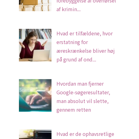
forebyggelse af overførsel
af krimin...
Hvad er tilfældene, hvor
erstatning for
æreskrænkelse bliver høj
på grund af ond...
Hvordan man fjerner
Google-søgeresultater,
man absolut vil slette,
gennem retten
Hvad er de ophavsretlige