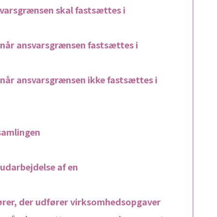
varsgrænsen skal fastsættes i
når ansvarsgrænsen fastsættes i
når ansvarsgrænsen ikke fastsættes i
rsamlingen
darbejdelse af en
ører, der udfører virksomhedsopgaver