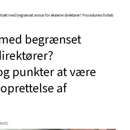
trakt med begrænset ansvar for eksterne direktører? Procedurens forløb
t med begrænset
direktører?
og punkter at være
prettelse af
RATE