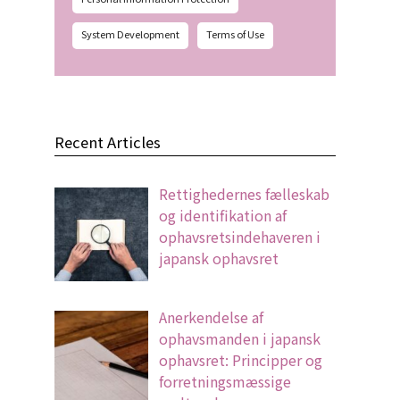
System Development
Terms of Use
Recent Articles
Rettighedernes fælleskab
og identifikation af
ophavsretsindehaveren i
japansk ophavsret
Anerkendelse af
ophavsmanden i japansk
ophavsret: Principper og
forretningsmæssige