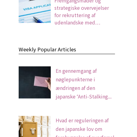
Fremgangsmåder og
strategiske overvejelser
for rekruttering af
udenlandske med…
Weekly Popular Articles
En gennemgang af
nøglepunkterne i
ændringen af den
japanske ‘Anti-Stalking...
Hvad er reguleringen af
den japanske lov om