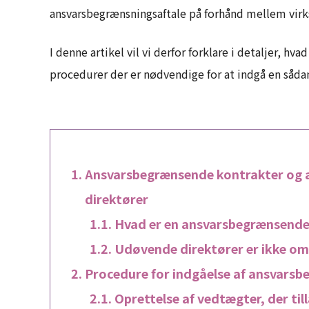
ansvarsbegrænsningsaftale på forhånd mellem vir
I denne artikel vil vi derfor forklare i detaljer, hv
procedurer der er nødvendige for at indgå en sådan
Ansvarsbegrænsende kontrakter og 
direktører
Hvad er en ansvarsbegrænsende 
Udøvende direktører er ikke om
Procedure for indgåelse af ansvars
Oprettelse af vedtægter, der t