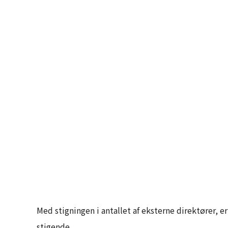
Med stigningen i antallet af eksterne direktører,
stigende.