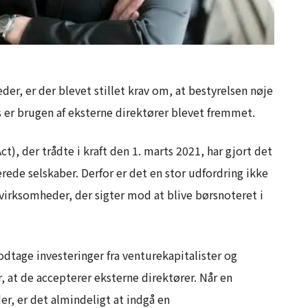
er, er der blevet stillet krav om, at bestyrelsen nøje
s er brugen af eksterne direktører blevet fremmet.
), der trådte i kraft den 1. marts 2021, har gjort det
rede selskaber. Derfor er det en stor udfordring ikke
irksomheder, der sigter mod at blive børsnoteret i
dtage investeringer fra venturekapitalister og
 at de accepterer eksterne direktører. Når en
er, er det almindeligt at indgå en