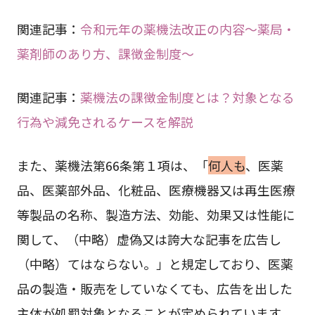
関連記事：
令和元年の薬機法改正の内容～薬局・
薬剤師のあり方、課徴金制度～
関連記事：
薬機法の課徴金制度とは？対象となる
行為や減免されるケースを解説
また、薬機法第66条第１項は、「
何人も
、医薬
品、医薬部外品、化粧品、医療機器又は再生医療
等製品の名称、製造方法、効能、効果又は性能に
関して、（中略）虚偽又は誇大な記事を広告し
（中略）てはならない。」と規定しており、医薬
品の製造・販売をしていなくても、広告を出した
主体が処罰対象となることが定められています。