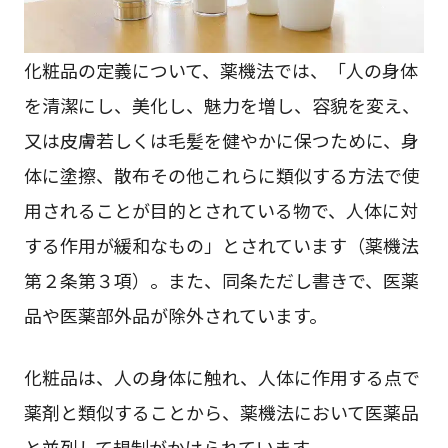
化粧品の定義について、薬機法では、「人の身体
を清潔にし、美化し、魅力を増し、容貌を変え、
又は皮膚若しくは毛髪を健やかに保つために、身
体に塗擦、散布その他これらに類似する方法で使
用されることが目的とされている物で、人体に対
する作用が緩和なもの」とされています（薬機法
第２条第３項）。また、同条ただし書きで、医薬
品や医薬部外品が除外されています。
化粧品は、人の身体に触れ、人体に作用する点で
薬剤と類似することから、薬機法において医薬品
と並列して規制がかけられています。