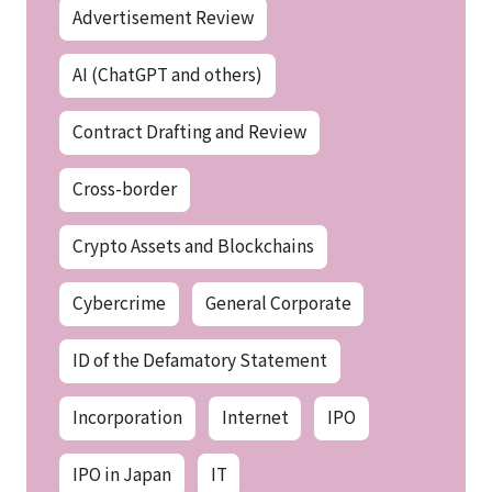
Advertisement Review
AI (ChatGPT and others)
Contract Drafting and Review
Cross-border
Crypto Assets and Blockchains
Cybercrime
General Corporate
ID of the Defamatory Statement
Incorporation
Internet
IPO
IPO in Japan
IT