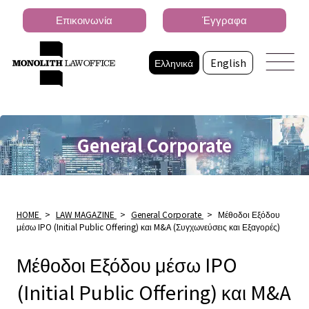
Επικοινωνία
Έγγραφα
Ελληνικά
English
General Corporate
HOME
>
LAW MAGAZINE
>
General Corporate
>
Μέθοδοι Εξόδου
μέσω IPO (Initial Public Offering) και M&A (Συγχωνεύσεις και Εξαγορές)
Μέθοδοι Εξόδου μέσω IPO
(Initial Public Offering) και M&A