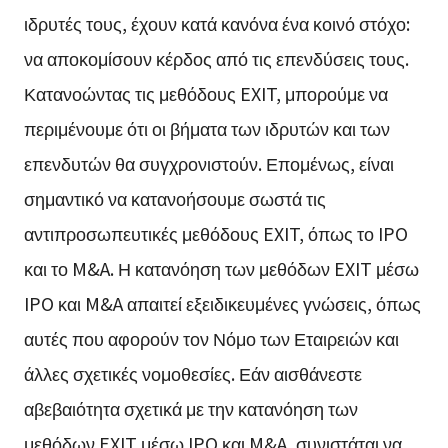
ιδρυτές τους, έχουν κατά κανόνα ένα κοινό στόχο:
να αποκομίσουν κέρδος από τις επενδύσεις τους.
Κατανοώντας τις μεθόδους EXIT, μπορούμε να
περιμένουμε ότι οι βήματα των ιδρυτών και των
επενδυτών θα συγχρονιστούν. Επομένως, είναι
σημαντικό να κατανοήσουμε σωστά τις
αντιπροσωπευτικές μεθόδους EXIT, όπως το IPO
και το M&A. Η κατανόηση των μεθόδων EXIT μέσω
IPO και M&A απαιτεί εξειδικευμένες γνώσεις, όπως
αυτές που αφορούν τον Νόμο των Εταιρειών και
άλλες σχετικές νομοθεσίες. Εάν αισθάνεστε
αβεβαιότητα σχετικά με την κατανόηση των
μεθόδων EXIT μέσω IPO και M&A, συνιστάται να