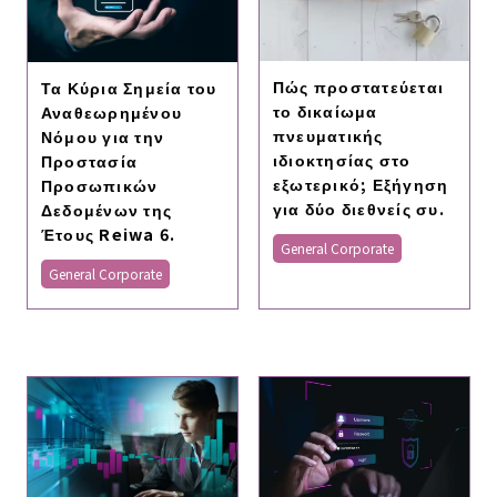
Πώς προστατεύεται
Τα Κύρια Σημεία του
το δικαίωμα
Αναθεωρημένου
πνευματικής
Νόμου για την
ιδιοκτησίας στο
Προστασία
εξωτερικό; Εξήγηση
Προσωπικών
για δύο διεθνείς συ.
Δεδομένων της
Έτους Reiwa 6.
General Corporate
General Corporate