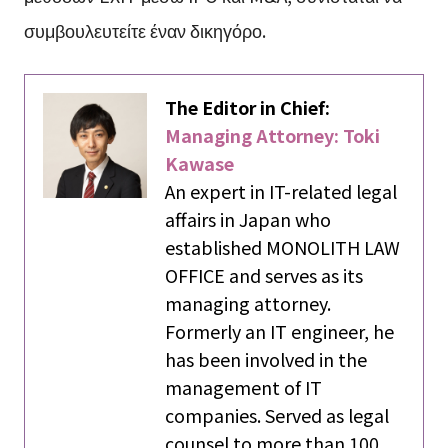
συμβουλευτείτε έναν δικηγόρο.
The Editor in Chief:
Managing Attorney: Toki
Kawase
An expert in IT-related legal
affairs in Japan who
established MONOLITH LAW
OFFICE and serves as its
managing attorney.
Formerly an IT engineer, he
has been involved in the
management of IT
companies. Served as legal
counsel to more than 100