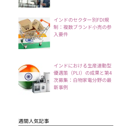
インドのセクター別FDI規
制：複数ブランド小売の参
入要件
インドにおける生産連動型
優遇策（PLI）の成果と第4
次募集：白物家電分野の最
新事例
週間人気記事