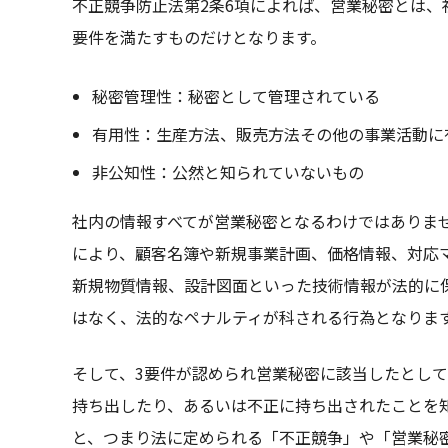
不正競争防止法第2条6項によれば、営業秘密とは、
要件を満たすものだけとなります。
秘密管理性：秘密として管理されている
有用性：生産方法、販売方法その他の事業活動に
非公知性：公然と知られていないもの
社内の情報すべてが営業秘密となるわけではありま
により、顧客名簿や新規事業計画、価格情報、対応
新規物質情報、設計図面といった技術情報が法的に
はなく、法的なペナルティが科される行為となりま
そして、3要件が認められ営業秘密に該当したとし
持ち出したり、あるいは不正に持ち出されたことを
と、つまり法に定められる「不正競争」や「営業秘