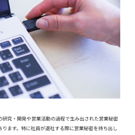
の研究・開発や営業活動の過程で生み出された営業秘密
あります。特に社員が退社する際に営業秘密を持ち出し