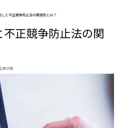
出しと不正競争防止法の関連性とは？
と不正競争防止法の関
の企業法務