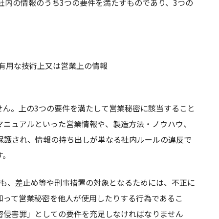
社内の情報のうち3つの要件を満たすものであり、3つの
有用な技術上又は営業上の情報
せん。上の3つの要件を満たして営業秘密に該当すること
マニュアルといった営業情報や、製造方法・ノウハウ、
保護され、情報の持ち出しが単なる社内ルールの違反で
す。
ても、差止め等や刑事措置の対象となるためには、不正に
知って営業秘密を他人が使用したりする行為であるこ
密侵害罪」としての要件を充足しなければなりません