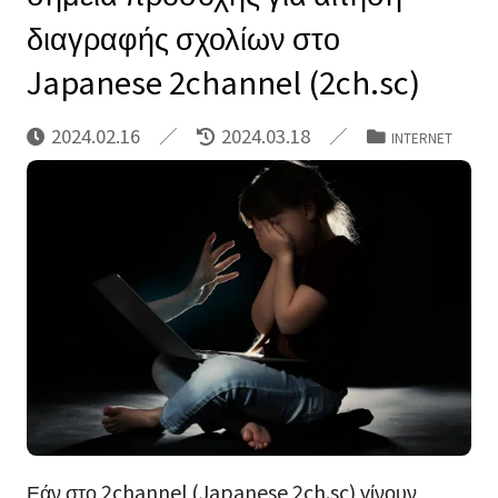
διαγραφής σχολίων στο
Japanese 2channel (2ch.sc)
2024.02.16
2024.03.18
INTERNET
Εάν στο 2channel (Japanese 2ch.sc) γίνουν