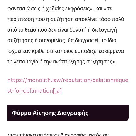
φαντασιώσεις ή χυδαίες εκφράσεις», και «σε
περίπτωση που η συζήτηση αποκλίνει τόσο πολύ
από το θέμα που δεν είναι δυνατή η διεξαγωγή
συζήτησης ή συνομιλίας, θα διαγραφεί. Το ίδιο
ισχύει εάν κριθεί ότι κάποιος εμποδίζει εσκεμμένα
τη λειτουργία ή την ανάπτυξη της συζήτησης».
https://monolith.law/reputation/delationreque
st-for-defamation[ja]
Φόρμα Αίτησης Διαγραφής
Στον πίνακα αιτήσεων διαγραφής, εκτός αν