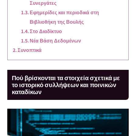
Συνεργάτες
Εφημερίδες και περιοδικά στη
Βιβλιοθήκη της Βουλής
Στο Διαδίκτυο
Νέα Βάση Δεδομένων
Συνοπτικά
Πού βρίσκονται τα στοιχεία σχετικά με
το ιστορικό συλλήψεων και ποινικών
καταδίκων