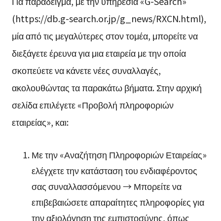
Για παράδειγμα, με την υπηρεσία «G-Search»
(https://db.g-search.or.jp/g_news/RXCN.html),
μία από τις μεγαλύτερες στον τομέα, μπορείτε να
διεξάγετε έρευνα για μια εταιρεία με την οποία
σκοπεύετε να κάνετε νέες συναλλαγές,
ακολουθώντας τα παρακάτω βήματα. Στην αρχική
σελίδα επιλέγετε «Προβολή πληροφοριών
εταιρείας», και:
Με την «Αναζήτηση Πληροφοριών Εταιρείας»
ελέγχετε την κατάσταση του ενδιαφέροντος
σας συναλλασσόμενου → Μπορείτε να
επιβεβαιώσετε απαραίτητες πληροφορίες για
την αξιολόγηση της εμπιστοσύνης, όπως