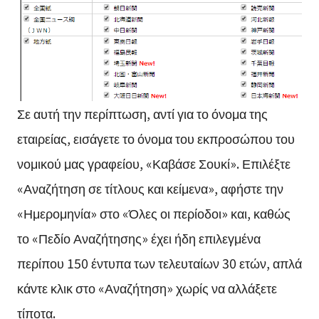
Σε αυτή την περίπτωση, αντί για το όνομα της
εταιρείας, εισάγετε το όνομα του εκπροσώπου του
νομικού μας γραφείου, «Καβάσε Σουκί». Επιλέξτε
«Αναζήτηση σε τίτλους και κείμενα», αφήστε την
«Ημερομηνία» στο «Όλες οι περίοδοι» και, καθώς
το «Πεδίο Αναζήτησης» έχει ήδη επιλεγμένα
περίπου 150 έντυπα των τελευταίων 30 ετών, απλά
κάντε κλικ στο «Αναζήτηση» χωρίς να αλλάξετε
τίποτα.