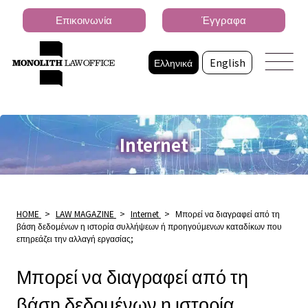
Επικοινωνία
Έγγραφα
Ελληνικά
English
Internet
HOME
>
LAW MAGAZINE
>
Internet
>
Μπορεί να διαγραφεί από τη
βάση δεδομένων η ιστορία συλλήψεων ή προηγούμενων καταδίκων που
επηρεάζει την αλλαγή εργασίας;
Μπορεί να διαγραφεί από τη
βάση δεδομένων η ιστορία