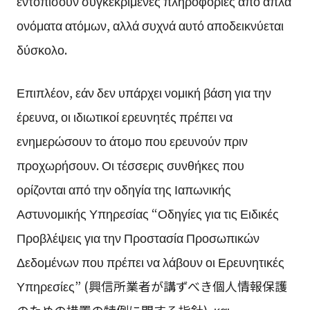
εντοπίσουν συγκεκριμένες πληροφορίες από απλά
ονόματα ατόμων, αλλά συχνά αυτό αποδεικνύεται
δύσκολο.
Επιπλέον, εάν δεν υπάρχει νομική βάση για την
έρευνα, οι ιδιωτικοί ερευνητές πρέπει να
ενημερώσουν το άτομο που ερευνούν πριν
προχωρήσουν. Οι τέσσερις συνθήκες που
ορίζονται από την οδηγία της Ιαπωνικής
Αστυνομικής Υπηρεσίας “Οδηγίες για τις Ειδικές
Προβλέψεις για την Προστασία Προσωπικών
Δεδομένων που πρέπει να λάβουν οι Ερευνητικές
Υπηρεσίες” (興信所業者が講ずべき個人情報保護
のための措置の特例に関する指針), και