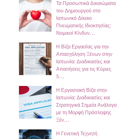
Τα Προσωπικά Δικαιώματα
του Δημιουργού στο
Ιαπωνικό Δίκαιο
Πνευματικής Ιδιοκτησίας:
Νομικοί Κίνδυν…
Η Βίζα Εργασίας για την
Απασχόληση Ξένων στην
Ιαπωνία: Διαδικασίες και
Απαιτήσεις για τις Κύριες
5…
Η Εργασιακή Βίζα στην
Ιαπωνία: Διαδικασίες και
Στρατηγικά Σημεία Ανάλογα
με τη Μορφή Πρόσληψης
Ξέν…
Η Γενετική Τεχνητή