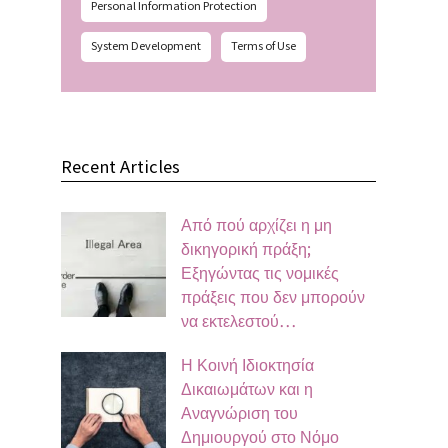
Personal Information Protection
System Development
Terms of Use
Recent Articles
Από πού αρχίζει η μη
δικηγορική πράξη;
Εξηγώντας τις νομικές
πράξεις που δεν μπορούν
να εκτελεστού…
Η Κοινή Ιδιοκτησία
Δικαιωμάτων και η
Αναγνώριση του
Δημιουργού στο Νόμο