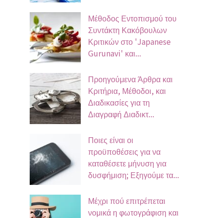
Μέθοδος Εντοπισμού του
Συντάκτη Κακόβουλων
Κριτικών στο 'Japanese
Gurunavi' και...
Προηγούμενα Άρθρα και
Κριτήρια, Μέθοδοι, και
Διαδικασίες για τη
Διαγραφή Διαδικτ...
Ποιες είναι οι
προϋποθέσεις για να
καταθέσετε μήνυση για
δυσφήμιση; Εξηγούμε τα...
Μέχρι πού επιτρέπεται
νομικά η φωτογράφιση και