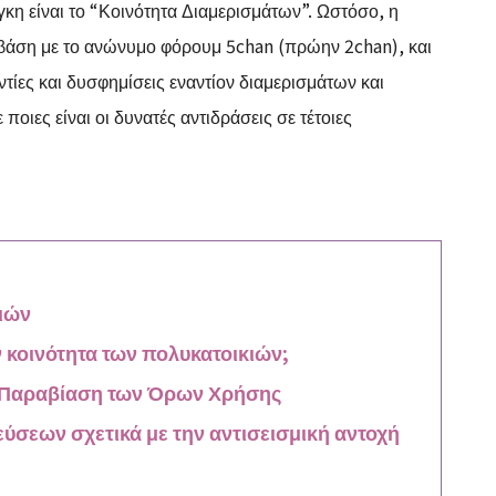
κη είναι το “Κοινότητα Διαμερισμάτων”. Ωστόσο, η
 βάση με το ανώνυμο φόρουμ 5chan (πρώην 2chan), και
τίες και δυσφημίσεις εναντίον διαμερισμάτων και
ποιες είναι οι δυνατές αντιδράσεις σε τέτοιες
κιών
ν κοινότητα των πολυκατοικιών;
α Παραβίαση των Όρων Χρήσης
σεων σχετικά με την αντισεισμική αντοχή