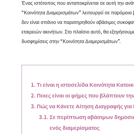
Ένας ιστότοπος που ανταποκρίνεται σε αυτή την ανάγ
“Κοινότητα Διαμερισμάτων” λειτουργεί σε παρόμοια
δεν είναι σπάνιο να παρατηρηθούν αβάσιμες συκοφαν
εταιρειών ακινήτων. Στο πλαίσιο αυτό, θα εξηγήσουμε 
δυσφημίσεις στην “Κοινότητα Διαμερισμάτων”.
Τι είναι η ιστοσελίδα Κοινότητα Κατοι
Ποιες είναι οι φήμες που βλάπτουν τη
Πώς να Κάνετε Αίτηση Διαγραφής γι
Σε περίπτωση αβάσιμων δημοσιεύ
ενός διαμερίσματος