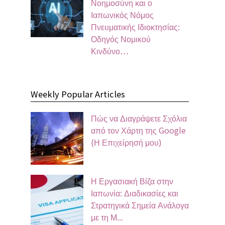
Νοημοσύνη και ο
Ιαπωνικός Νόμος
Πνευματικής Ιδιοκτησίας:
Οδηγός Νομικού
Κινδύνο…
Weekly Popular Articles
Πώς να Διαγράψετε Σχόλια
από τον Χάρτη της Google
(Η Επιχείρησή μου)
Η Εργασιακή Βίζα στην
Ιαπωνία: Διαδικασίες και
Στρατηγικά Σημεία Ανάλογα
με τη Μ...