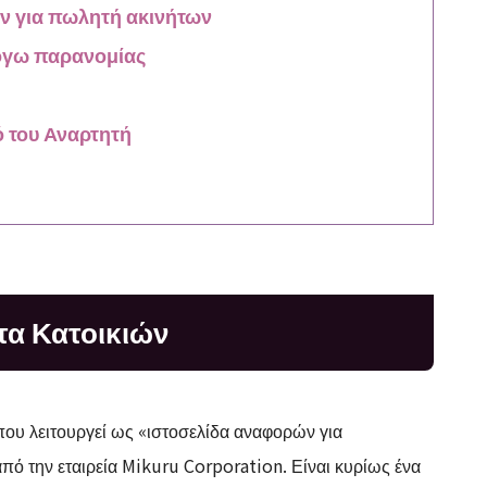
ν για πωλητή ακινήτων
όγω παρανομίας
 του Αναρτητή
ητα Κατοικιών
που λειτουργεί ως «ιστοσελίδα αναφορών για
από την εταιρεία Mikuru Corporation. Είναι κυρίως ένα