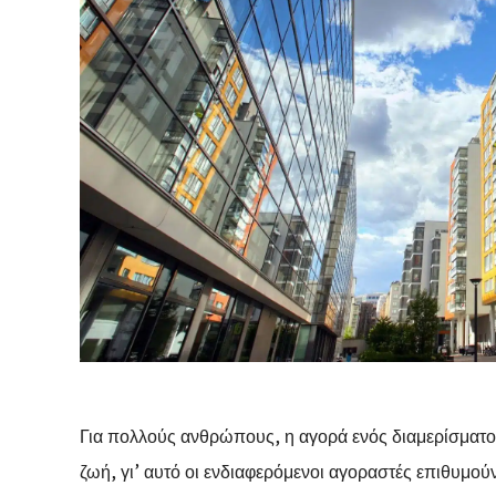
Για πολλούς ανθρώπους, η αγορά ενός διαμερίσματος
ζωή, γι’ αυτό οι ενδιαφερόμενοι αγοραστές επιθυμο