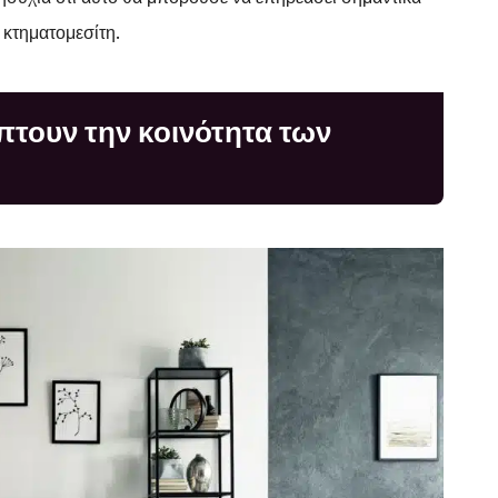
 κτηματομεσίτη.
άπτουν την κοινότητα των