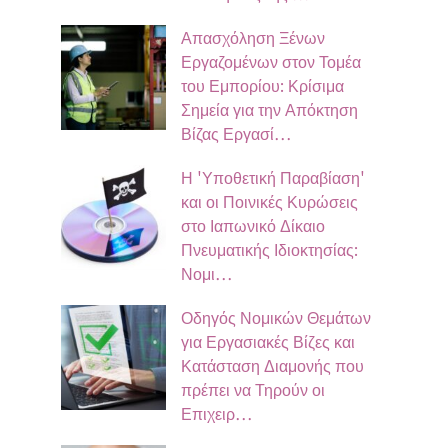
Απασχόληση Ξένων
Εργαζομένων στον Τομέα
του Εμπορίου: Κρίσιμα
Σημεία για την Απόκτηση
Βίζας Εργασί…
Η 'Υποθετική Παραβίαση'
και οι Ποινικές Κυρώσεις
στο Ιαπωνικό Δίκαιο
Πνευματικής Ιδιοκτησίας:
Νομι…
Οδηγός Νομικών Θεμάτων
για Εργασιακές Βίζες και
Κατάσταση Διαμονής που
πρέπει να Τηρούν οι
Επιχειρ…