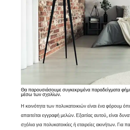
Θα παρουσιάσουμε συγκεκριμένα παραδείγματα φήμη
μέσω των σχολίων.
Η κοινότητα των πολυκατοικιών είναι ένα φόρουμ ό
απαιτείται εγγραφή μελών. Εξαιτίας αυτού, είναι δυν
σχόλια για πολυκατοικίες ή εταιρείες ακινήτων. Για π