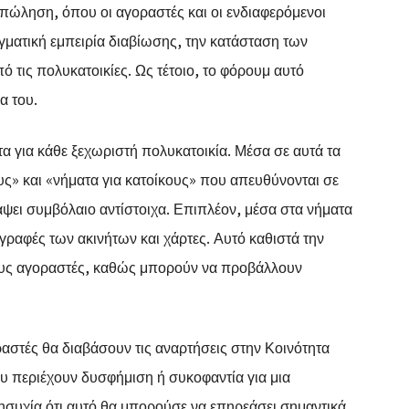
 πώληση, όπου οι αγοραστές και οι ενδιαφερόμενοι
ματική εμπειρία διαβίωσης, την κατάσταση των
 τις πολυκατοικίες. Ως τέτοιο, το φόρουμ αυτό
α του.
 για κάθε ξεχωριστή πολυκατοικία. Μέσα σε αυτά τα
υς» και «νήματα για κατοίκους» που απευθύνονται σε
ψει συμβόλαιο αντίστοιχα. Επιπλέον, μέσα στα νήματα
γραφές των ακινήτων και χάρτες. Αυτό καθιστά την
ενους αγοραστές, καθώς μπορούν να προβάλλουν
οραστές θα διαβάσουν τις αναρτήσεις στην Κοινότητα
ου περιέχουν δυσφήμιση ή συκοφαντία για μια
νησυχία ότι αυτό θα μπορούσε να επηρεάσει σημαντικά