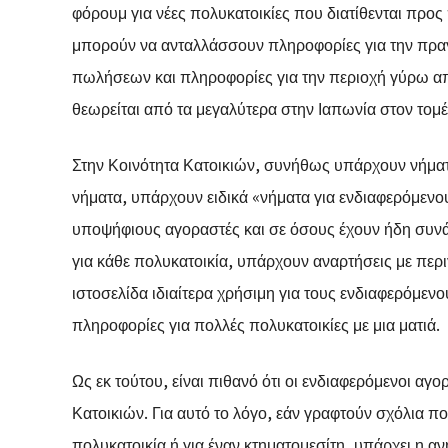
φόρουμ για νέες πολυκατοικίες που διατίθενται προς
μπορούν να ανταλλάσσουν πληροφορίες για την πραγ
πωλήσεων και πληροφορίες για την περιοχή γύρω από
θεωρείται από τα μεγαλύτερα στην Ιαπωνία στον τομέ
Στην Κοινότητα Κατοικιών, συνήθως υπάρχουν νήματα
νήματα, υπάρχουν ειδικά «νήματα για ενδιαφερόμενο
υποψήφιους αγοραστές και σε όσους έχουν ήδη συνά
για κάθε πολυκατοικία, υπάρχουν αναρτήσεις με περι
ιστοσελίδα ιδιαίτερα χρήσιμη για τους ενδιαφερόμ
πληροφορίες για πολλές πολυκατοικίες με μια ματιά.
Ως εκ τούτου, είναι πιθανό ότι οι ενδιαφερόμενοι αγ
Κατοικιών. Για αυτό το λόγο, εάν γραφτούν σχόλια π
πολυκατοικία ή για έναν κτηματομεσίτη, υπάρχει η α