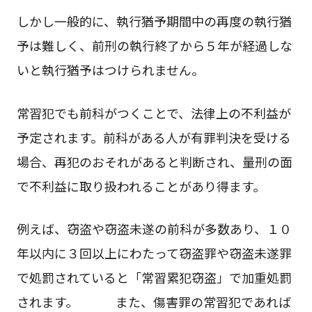
しかし一般的に、執行猶予期間中の再度の執行猶
予は難しく、前刑の執行終了から５年が経過しな
いと執行猶予はつけられません。
常習犯でも前科がつくことで、法律上の不利益が
予定されます。前科がある人が有罪判決を受ける
場合、再犯のおそれがあると判断され、量刑の面
で不利益に取り扱われることがあり得ます。
例えば、窃盗や窃盗未遂の前科が多数あり、１０
年以内に３回以上にわたって窃盗罪や窃盗未遂罪
で処罰されていると「常習累犯窃盗」で加重処罰
されます。 また、傷害罪の常習犯であれば