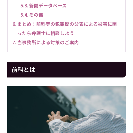
新聞データベース
その他
まとめ：前科等の犯罪歴の公表による被害に困
ったら弁護士に相談しよう
当事務所による対策のご案内
前科とは