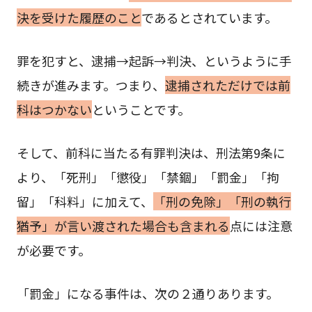
決を受けた履歴のこと
であるとされています。
罪を犯すと、逮捕→起訴→判決、というように手
続きが進みます。つまり、
逮捕されただけでは前
科はつかない
ということです。
そして、前科に当たる有罪判決は、刑法第9条に
より、「死刑」「懲役」「禁錮」「罰金」「拘
留」「科料」に加えて、
「刑の免除」「刑の執行
猶予」が言い渡された場合も含まれる
点には注意
が必要です。
「罰金」になる事件は、次の２通りあります。