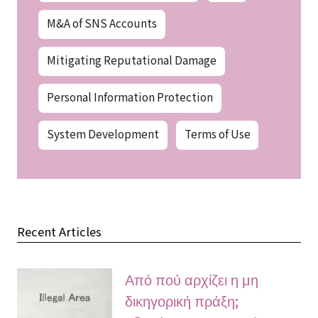
M&A of SNS Accounts
Mitigating Reputational Damage
Personal Information Protection
System Development
Terms of Use
Recent Articles
Από πού αρχίζει η μη
δικηγορική πράξη;