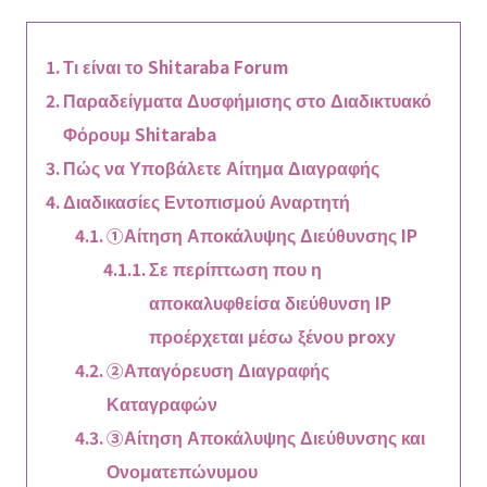
Τι είναι το Shitaraba Forum
Παραδείγματα Δυσφήμισης στο Διαδικτυακό
Φόρουμ Shitaraba
Πώς να Υποβάλετε Αίτημα Διαγραφής
Διαδικασίες Εντοπισμού Αναρτητή
①Αίτηση Αποκάλυψης Διεύθυνσης IP
Σε περίπτωση που η
αποκαλυφθείσα διεύθυνση IP
προέρχεται μέσω ξένου proxy
②Απαγόρευση Διαγραφής
Καταγραφών
③Αίτηση Αποκάλυψης Διεύθυνσης και
Ονοματεπώνυμου