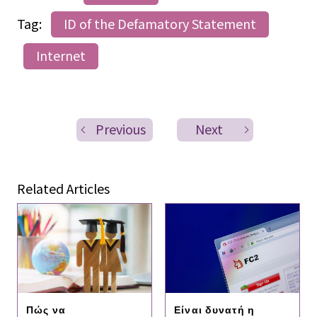
Tag:
ID of the Defamatory Statement
Internet
Previous
Next
Related Articles
Είναι δυνατή η
Πώς να