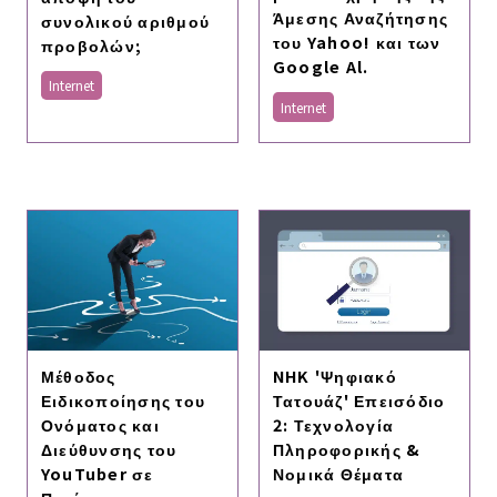
Άμεσης Αναζήτησης
συνολικού αριθμού
του Yahoo! και των
προβολών;
Google Al.
Internet
Internet
Μέθοδος
NHK 'Ψηφιακό
Ειδικοποίησης του
Τατουάζ' Επεισόδιο
Ονόματος και
2: Τεχνολογία
Διεύθυνσης του
Πληροφορικής &
YouTuber σε
Νομικά Θέματα