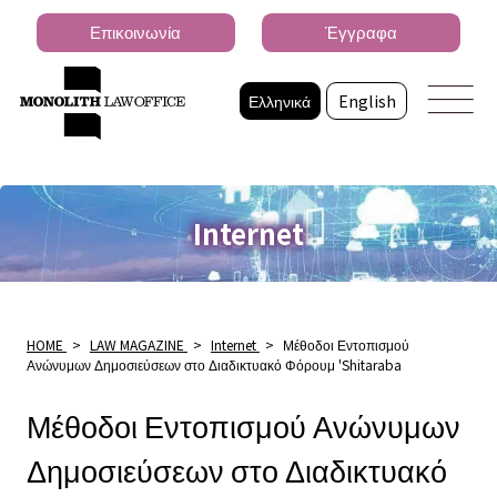
Επικοινωνία
Έγγραφα
Ελληνικά
English
Internet
HOME
>
LAW MAGAZINE
>
Internet
>
Μέθοδοι Εντοπισμού
Ανώνυμων Δημοσιεύσεων στο Διαδικτυακό Φόρουμ 'Shitaraba
Μέθοδοι Εντοπισμού Ανώνυμων
Δημοσιεύσεων στο Διαδικτυακό