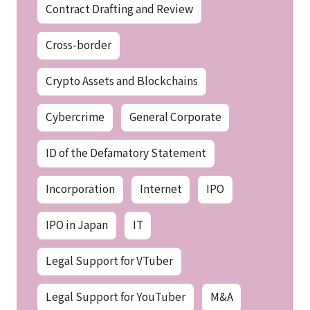
Contract Drafting and Review
Cross-border
Crypto Assets and Blockchains
Cybercrime
General Corporate
ID of the Defamatory Statement
Incorporation
Internet
IPO
IPO in Japan
IT
Legal Support for VTuber
Legal Support for YouTuber
M&A