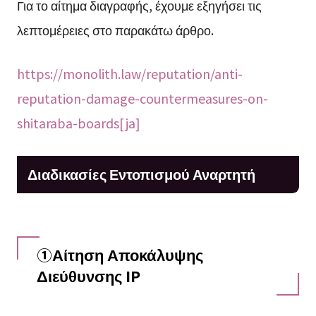
Για το αίτημα διαγραφής, έχουμε εξηγήσει τις
λεπτομέρειες στο παρακάτω άρθρο.
https://monolith.law/reputation/anti-
reputation-damage-countermeasures-on-
shitaraba-boards[ja]
Διαδικασίες Εντοπισμού Αναρτητή
①Αίτηση Αποκάλυψης
Διεύθυνσης IP