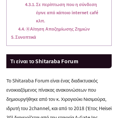
Σε περίπτωση που η σύνδεση
έγινε από κάποιο internet café
κλπ.
④Αίτηση Αποζημίωσης Ζημιών
Συνοπτικά
Τι είναι το Shitaraba Forum
Το Shitaraba Forum είναι ένας διαδικτυακός
ενοικιαζόμενος πίνακας ανακοινώσεων που
δημιουργήθηκε από τον κ. Χιρογιούκι Νισιμούρα,
ιδρυτή του 2channel, και από το 2018 (Έτος Heisei
30) διαχειρίζεται από την εταιρεία A-Gate Inc.