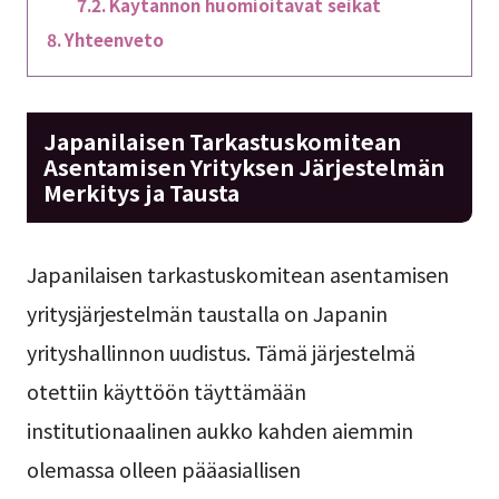
Käytännön huomioitavat seikat
Yhteenveto
Japanilaisen Tarkastuskomitean
Asentamisen Yrityksen Järjestelmän
Merkitys ja Tausta
Japanilaisen tarkastuskomitean asentamisen
yritysjärjestelmän taustalla on Japanin
yrityshallinnon uudistus. Tämä järjestelmä
otettiin käyttöön täyttämään
institutionaalinen aukko kahden aiemmin
olemassa olleen pääasiallisen