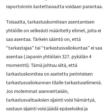
raportoinnin luotettavuutta voidaan parantaa.
Toisaalta, tarkastuskomitean asentamisen
yhtiöille on selkeästi määritelty elimet, joita ei
saa asentaa. Tärkein sääntö on, että
“tarkastajaa” tai “tarkastusvaliokuntaa” ei saa
asentaa (Japanin yhtiölain 327. pykälän 4
momentti). Tämä johtuu siitä, että
tarkastuskomitea on asetettu perinteisen
tarkastusvaliokunnan tilalle tarkastuselimenä.
Jos molemmat asennettaisiin,
tarkastusvaltuuksien sijainti voisi hämärtyä,
vastuun sijainti voisi jäädä epäselväksi ja