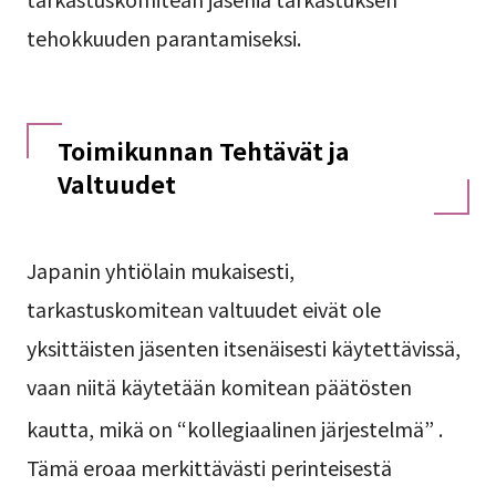
tehokkuuden parantamiseksi.
Toimikunnan Tehtävät ja
Valtuudet
Japanin yhtiölain mukaisesti,
tarkastuskomitean valtuudet eivät ole
yksittäisten jäsenten itsenäisesti käytettävissä,
vaan niitä käytetään komitean päätösten
kautta, mikä on “kollegiaalinen järjestelmä”
.
Tämä eroaa merkittävästi perinteisestä