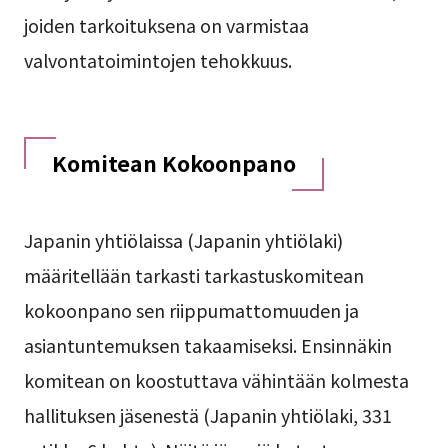
joiden tarkoituksena on varmistaa
valvontatoimintojen tehokkuus.
Komitean Kokoonpano
Japanin yhtiölaissa (Japanin yhtiölaki)
määritellään tarkasti tarkastuskomitean
kokoonpano sen riippumattomuuden ja
asiantuntemuksen takaamiseksi. Ensinnäkin
komitean on koostuttava vähintään kolmesta
hallituksen jäsenestä (Japanin yhtiölaki, 331