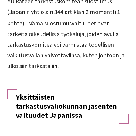
etukäteen tarkastuskomitean suostumus
(Japanin yhtiölain 344 artiklan 2 momentti 1
kohta)
. Nämä suostumusvaltuudet ovat
tärkeitä oikeudellisia työkaluja, joiden avulla
tarkastuskomitea voi varmistaa todellisen
vaikutusvallan valvottaviinsa, kuten johtoon ja
ulkoisiin tarkastajiin.
Yksittäisten
tarkastusvaliokunnan jäsenten
valtuudet Japanissa