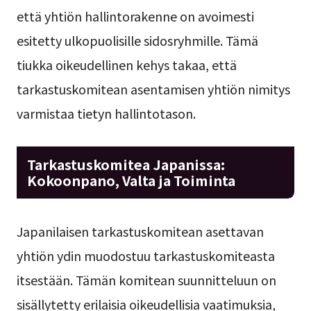
että yhtiön hallintorakenne on avoimesti
esitetty ulkopuolisille sidosryhmille. Tämä
tiukka oikeudellinen kehys takaa, että
tarkastuskomitean asentamisen yhtiön nimitys
varmistaa tietyn hallintotason.
Tarkastuskomitea Japanissa:
Kokoonpano, Valta ja Toiminta
Japanilaisen tarkastuskomitean asettavan
yhtiön ydin muodostuu tarkastuskomiteasta
itsestään. Tämän komitean suunnitteluun on
sisällytetty erilaisia oikeudellisia vaatimuksia,