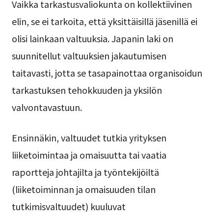
Vaikka tarkastusvaliokunta on kollektiivinen
elin, se ei tarkoita, että yksittäisillä jäsenillä ei
olisi lainkaan valtuuksia. Japanin laki on
suunnitellut valtuuksien jakautumisen
taitavasti, jotta se tasapainottaa organisoidun
tarkastuksen tehokkuuden ja yksilön
valvontavastuun.
Ensinnäkin, valtuudet tutkia yrityksen
liiketoimintaa ja omaisuutta tai vaatia
raportteja johtajilta ja työntekijöiltä
(liiketoiminnan ja omaisuuden tilan
tutkimisvaltuudet) kuuluvat