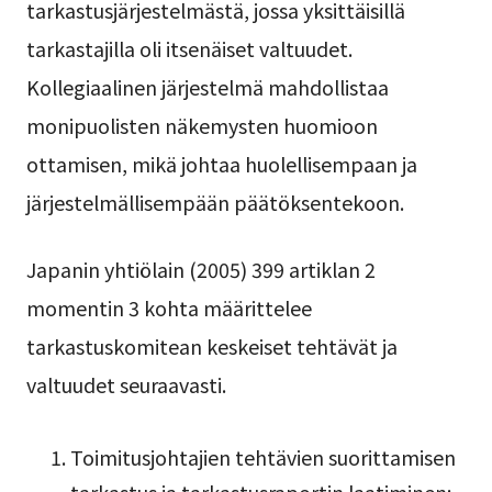
tarkastusjärjestelmästä, jossa yksittäisillä
tarkastajilla oli itsenäiset valtuudet.
Kollegiaalinen järjestelmä mahdollistaa
monipuolisten näkemysten huomioon
ottamisen, mikä johtaa huolellisempaan ja
järjestelmällisempään päätöksentekoon.
Japanin yhtiölain (2005) 399 artiklan 2
momentin 3 kohta määrittelee
tarkastuskomitean keskeiset tehtävät ja
valtuudet seuraavasti.
Toimitusjohtajien tehtävien suorittamisen