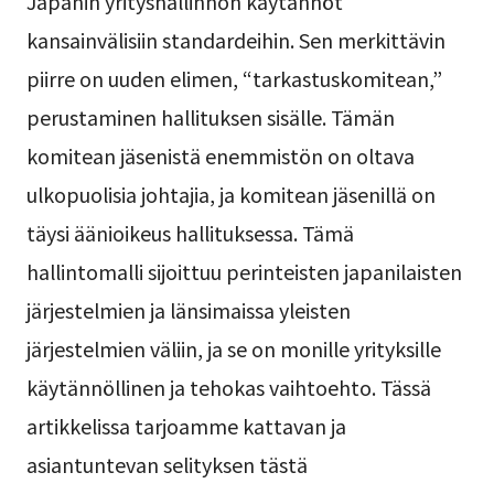
Japanin yrityshallinnon käytännöt
kansainvälisiin standardeihin. Sen merkittävin
piirre on uuden elimen, “tarkastuskomitean,”
perustaminen hallituksen sisälle. Tämän
komitean jäsenistä enemmistön on oltava
ulkopuolisia johtajia, ja komitean jäsenillä on
täysi äänioikeus hallituksessa. Tämä
hallintomalli sijoittuu perinteisten japanilaisten
järjestelmien ja länsimaissa yleisten
järjestelmien väliin, ja se on monille yrityksille
käytännöllinen ja tehokas vaihtoehto. Tässä
artikkelissa tarjoamme kattavan ja
asiantuntevan selityksen tästä