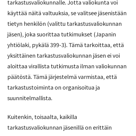
tarkastusvaliokunnalle. Jotta valiokunta voi
käyttää näitä valtuuksia, se valitsee jäsenistään
tietyn henkilön (valittu tarkastusvaliokunnan
jäsen), joka suorittaa tutkimukset (Japanin
yhtiölaki, pykälä 399-3). Tämä tarkoittaa, että
yksittäinen tarkastusvaliokunnan jäsen ei voi
aloittaa virallista tutkimusta ilman valiokunnan
päätöstä. Tämä järjestelmä varmistaa, että
tarkastustoiminta on organisoitua ja
suunnitelmallista.
Kuitenkin, toisaalta, kaikilla
tarkastusvaliokunnan jäsenillä on erittäin