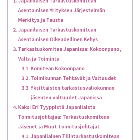
Japanilaisen Tarkastuskomitean
Asentamisen Yrityksen Järjestelmän
Merkitys ja Tausta
Japanilaisen Tarkastuskomitean
Asentamisen Oikeudellinen Kehys
Tarkastuskomitea Japanissa: Kokoonpano,
Valta ja Toiminta
Komitean Kokoonpano
Toimikunnan Tehtävät ja Valtuudet
Yksittäisten tarkastusvaliokunnan
jäsenten valtuudet Japanissa
Kaksi Eri Tyyppistä Japanilaista
Toimitusjohtajaa: Tarkastuskomitean
Jäsenet ja Muut Toimitusjohtajat
Japanilainen Tilintarkastuskomitean