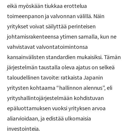
eikä myöskään tiukkaa erottelua
toimeenpanon ja valvonnan välillä. Näin
yritykset voivat säilyttää perinteisen
johtamisrakenteensa ytimen samalla, kun ne
vahvistavat valvontatoimintonsa
kansainvälisten standardien mukaisiksi. Tämän
järjestelmän taustalla oleva ajatus on selkeä
taloudellinen tavoite: ratkaista Japanin
yritysten kohtaama “hallinnon alennus”, eli
yrityshallintojärjestelmään kohdistuvan
epäluottamuksen vuoksi yrityksen arvoa
aliarvioidaan, ja edistää ulkomaisia
investointeja.