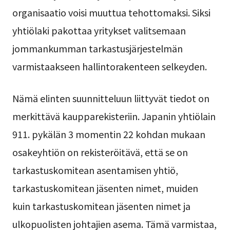
organisaatio voisi muuttua tehottomaksi. Siksi
yhtiölaki pakottaa yritykset valitsemaan
jommankumman tarkastusjärjestelmän
varmistaakseen hallintorakenteen selkeyden.
Nämä elinten suunnitteluun liittyvät tiedot on
merkittävä kaupparekisteriin. Japanin yhtiölain
911. pykälän 3 momentin 22 kohdan mukaan
osakeyhtiön on rekisteröitävä, että se on
tarkastuskomitean asentamisen yhtiö,
tarkastuskomitean jäsenten nimet, muiden
kuin tarkastuskomitean jäsenten nimet ja
ulkopuolisten johtajien asema. Tämä varmistaa,