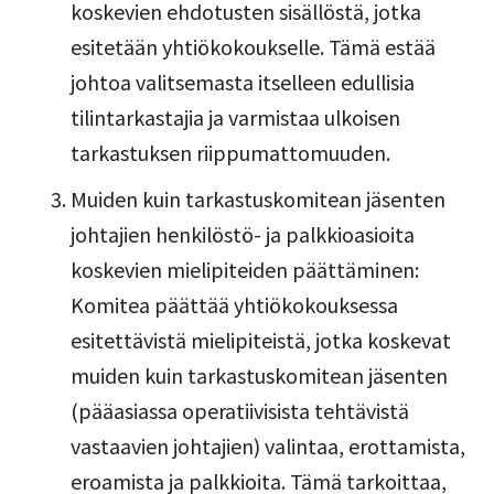
koskevien ehdotusten sisällöstä, jotka
esitetään yhtiökokoukselle. Tämä estää
johtoa valitsemasta itselleen edullisia
tilintarkastajia ja varmistaa ulkoisen
tarkastuksen riippumattomuuden.
Muiden kuin tarkastuskomitean jäsenten
johtajien henkilöstö- ja palkkioasioita
koskevien mielipiteiden päättäminen:
Komitea päättää yhtiökokouksessa
esitettävistä mielipiteistä, jotka koskevat
muiden kuin tarkastuskomitean jäsenten
(pääasiassa operatiivisista tehtävistä
vastaavien johtajien) valintaa, erottamista,
eroamista ja palkkioita. Tämä tarkoittaa,