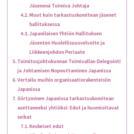
Jäsenenä Toimiva Johtaja
Muut kuin tarkastuskomitean jäsenet
hallituksessa
Japanilaisen Yhtiön Hallituksen
Jäsenten Huolellisuusvelvoite ja
Liikkeenjohdon Periaate
Toimitusjohtokunnan Toimivallan Delegointi
ja Johtamisen Nopeuttaminen Japanissa
Vertailu muihin organisaatiorakenteisiin
Japanissa
Siirtyminen Japanissa tarkastuskomitean
asettaneeksi yhtiöksi: Edut ja huomioitavat
seikat
Keskeiset edut