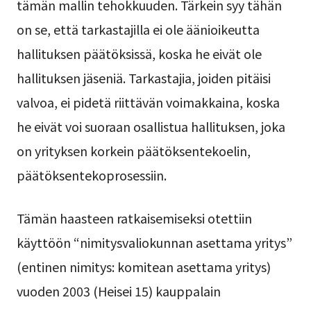
tämän mallin tehokkuuden. Tärkein syy tähän
on se, että tarkastajilla ei ole äänioikeutta
hallituksen päätöksissä, koska he eivät ole
hallituksen jäseniä. Tarkastajia, joiden pitäisi
valvoa, ei pidetä riittävän voimakkaina, koska
he eivät voi suoraan osallistua hallituksen, joka
on yrityksen korkein päätöksentekoelin,
päätöksentekoprosessiin.
Tämän haasteen ratkaisemiseksi otettiin
käyttöön “nimitysvaliokunnan asettama yritys”
(entinen nimitys: komitean asettama yritys)
vuoden 2003 (Heisei 15) kauppalain