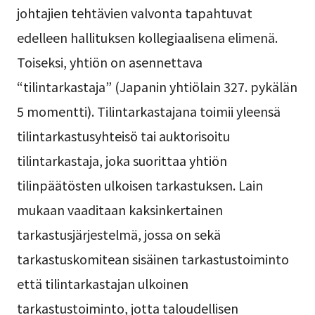
johtajien tehtävien valvonta tapahtuvat
edelleen hallituksen kollegiaalisena elimenä.
Toiseksi, yhtiön on asennettava
“tilintarkastaja” (Japanin yhtiölain 327. pykälän
5 momentti). Tilintarkastajana toimii yleensä
tilintarkastusyhteisö tai auktorisoitu
tilintarkastaja, joka suorittaa yhtiön
tilinpäätösten ulkoisen tarkastuksen. Lain
mukaan vaaditaan kaksinkertainen
tarkastusjärjestelmä, jossa on sekä
tarkastuskomitean sisäinen tarkastustoiminto
että tilintarkastajan ulkoinen
tarkastustoiminto, jotta taloudellisen