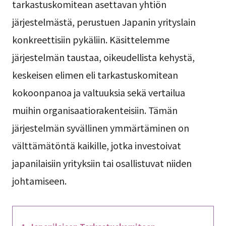
tarkastuskomitean asettavan yhtiön
järjestelmästä, perustuen Japanin yrityslain
konkreettisiin pykäliin. Käsittelemme
järjestelmän taustaa, oikeudellista kehystä,
keskeisen elimen eli tarkastuskomitean
kokoonpanoa ja valtuuksia sekä vertailua
muihin organisaatiorakenteisiin. Tämän
järjestelmän syvällinen ymmärtäminen on
välttämätöntä kaikille, jotka investoivat
japanilaisiin yrityksiin tai osallistuvat niiden
johtamiseen.