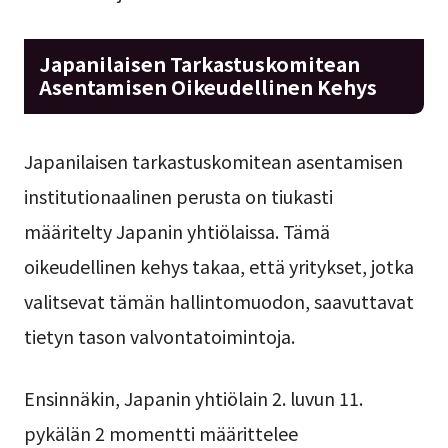
Japanilaisen Tarkastuskomitean
Asentamisen Oikeudellinen Kehys
Japanilaisen tarkastuskomitean asentamisen
institutionaalinen perusta on tiukasti
määritelty Japanin yhtiölaissa. Tämä
oikeudellinen kehys takaa, että yritykset, jotka
valitsevat tämän hallintomuodon, saavuttavat
tietyn tason valvontatoimintoja.
Ensinnäkin, Japanin yhtiölain 2. luvun 11.
pykälän 2 momentti määrittelee