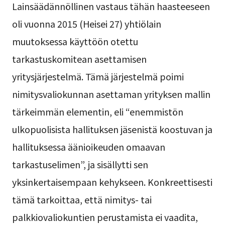
Lainsäädännöllinen vastaus tähän haasteeseen
oli vuonna 2015 (Heisei 27) yhtiölain
muutoksessa käyttöön otettu
tarkastuskomitean asettamisen
yritysjärjestelmä. Tämä järjestelmä poimi
nimitysvaliokunnan asettaman yrityksen mallin
tärkeimmän elementin, eli “enemmistön
ulkopuolisista hallituksen jäsenistä koostuvan ja
hallituksessa äänioikeuden omaavan
tarkastuselimen”, ja sisällytti sen
yksinkertaisempaan kehykseen. Konkreettisesti
tämä tarkoittaa, että nimitys- tai
palkkiovaliokuntien perustamista ei vaadita,