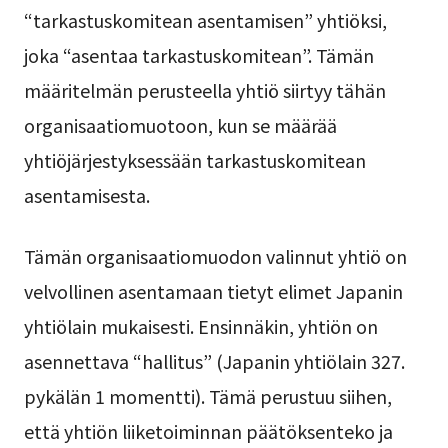
“tarkastuskomitean asentamisen” yhtiöksi,
joka “asentaa tarkastuskomitean”. Tämän
määritelmän perusteella yhtiö siirtyy tähän
organisaatiomuotoon, kun se määrää
yhtiöjärjestyksessään tarkastuskomitean
asentamisesta.
Tämän organisaatiomuodon valinnut yhtiö on
velvollinen asentamaan tietyt elimet Japanin
yhtiölain mukaisesti. Ensinnäkin, yhtiön on
asennettava “hallitus” (Japanin yhtiölain 327.
pykälän 1 momentti). Tämä perustuu siihen,
että yhtiön liiketoiminnan päätöksenteko ja