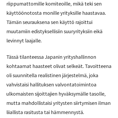
riippumattomille komiteoille, mikä teki sen
käyttöönotosta monille yrityksille haastavaa.
Tämän seurauksena sen käyttö rajoittui
muutamiin edistyksellisiin suuryrityksiin eikä
levinnyt laajalle.
Tässä tilanteessa Japanin yrityshallinnon
kohtaamat haasteet olivat selkeät. Tavoitteena
oli suunnitella realistinen järjestelmä, joka
vahvistaisi hallituksen valvontatoimintoa
ulkomaisten sijoittajien hyväksymälle tasolle,
mutta mahdollistaisi yritysten siirtymisen ilman
liiallista rasitusta tai hämmennystä.