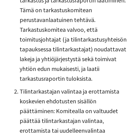
tarkastus ja tarkastusraportin laatiminen:
Tämä on tarkastuskomitean
perustavanlaatuinen tehtävä.
Tarkastuskomitea valvoo, että
toimitusjohtajat (ja tilintarkastusyhteisön
tapauksessa tilintarkastajat) noudattavat
lakeja ja yhtiöjärjestystä sekä toimivat
yhtiön edun mukaisesti, ja laatii
tarkastusraportin tuloksista.
Tilintarkastajan valintaa ja erottamista
koskevien ehdotusten sisällön
päättäminen: Komitealla on valtuudet
päättää tilintarkastajan valintaa,
erottamista tai uudelleenvalintaa