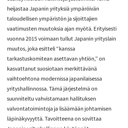
heijastaa Japanin yrityksiä ympäröivän
taloudellisen ympäristön ja sijoittajien
vaatimusten muutoksia ajan myötä. Erityisesti
vuonna 2015 voimaan tullut Japanin yrityslain
muutos, joka esitteli “kanssa
tarkastuskomitean asettavan yhtiön,” on
kasvattanut suosiotaan merkittävänä
vaihtoehtona modernissa japanilaisessa
yrityshallinnossa. Tämä järjestelmä on
suunniteltu vahvistamaan hallituksen
valvontatoimintoja ja lisäämään johtamisen
läpinäkyvyyttä. Tavoitteena on sovittaa