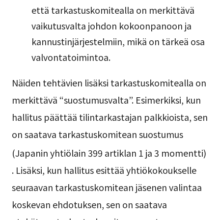
että tarkastuskomitealla on merkittävä
vaikutusvalta johdon kokoonpanoon ja
kannustinjärjestelmiin, mikä on tärkeä osa
valvontatoimintoa.
Näiden tehtävien lisäksi tarkastuskomitealla on
merkittävä “suostumusvalta”. Esimerkiksi, kun
hallitus päättää tilintarkastajan palkkioista, sen
on saatava tarkastuskomitean suostumus
(Japanin yhtiölain 399 artiklan 1 ja 3 momentti)
. Lisäksi, kun hallitus esittää yhtiökokoukselle
seuraavan tarkastuskomitean jäsenen valintaa
koskevan ehdotuksen, sen on saatava