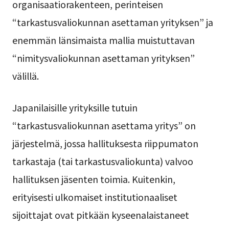
organisaatiorakenteen, perinteisen
“tarkastusvaliokunnan asettaman yrityksen” ja
enemmän länsimaista mallia muistuttavan
“nimitysvaliokunnan asettaman yrityksen”
välillä.
Japanilaisille yrityksille tutuin
“tarkastusvaliokunnan asettama yritys” on
järjestelmä, jossa hallituksesta riippumaton
tarkastaja (tai tarkastusvaliokunta) valvoo
hallituksen jäsenten toimia. Kuitenkin,
erityisesti ulkomaiset institutionaaliset
sijoittajat ovat pitkään kyseenalaistaneet