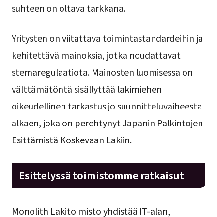
suhteen on oltava tarkkana.
Yritysten on viitattava toimintastandardeihin ja
kehitettävä mainoksia, jotka noudattavat
stemaregulaatiota. Mainosten luomisessa on
välttämätöntä sisällyttää lakimiehen
oikeudellinen tarkastus jo suunnitteluvaiheesta
alkaen, joka on perehtynyt Japanin Palkintojen
Esittämistä Koskevaan Lakiin.
Esittelyssä toimistomme ratkaisut
Monolith Lakitoimisto yhdistää IT-alan,