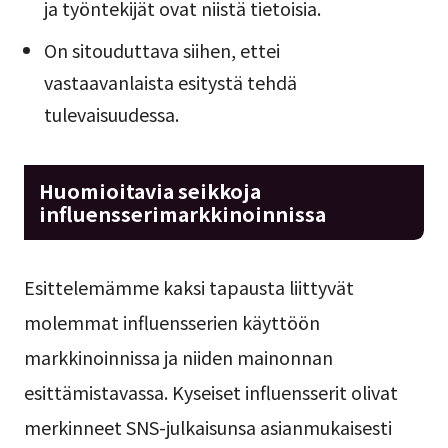
ja työntekijät ovat niistä tietoisia.
On sitouduttava siihen, ettei
vastaavanlaista esitystä tehdä
tulevaisuudessa.
Huomioitavia seikkoja
influensserimarkkinoinnissa
Esittelemämme kaksi tapausta liittyvät
molemmat influensserien käyttöön
markkinoinnissa ja niiden mainonnan
esittämistavassa. Kyseiset influensserit olivat
merkinneet SNS-julkaisunsa asianmukaisesti