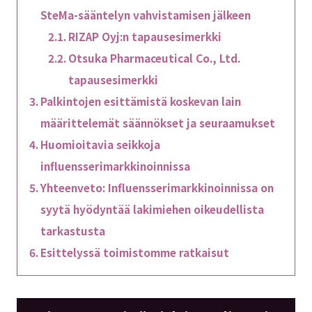
SteMa-sääntelyn vahvistamisen jälkeen
RIZAP Oyj:n tapausesimerkki
Otsuka Pharmaceutical Co., Ltd.
tapausesimerkki
Palkintojen esittämistä koskevan lain
määrittelemät säännökset ja seuraamukset
Huomioitavia seikkoja
influensserimarkkinoinnissa
Yhteenveto: Influensserimarkkinoinnissa on
syytä hyödyntää lakimiehen oikeudellista
tarkastusta
Esittelyssä toimistomme ratkaisut