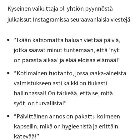
Kyseinen vaikuttaja oli yhtiön pyynnöstä
julkaissut Instagramissa seuraavanlaisia viestejä:
“Ikään katsomatta haluan viettää päiviä,
jotka saavat minut tuntemaan, että ‘nyt
on parasta aikaa’ ja elää eloisaa elämää!”
“Kotimainen tuotanto, jossa raaka-aineista
valmistukseen asti kaikki on tiukasti
hallinnassa!! On tärkeää, että se, mitä
syöt, on turvallista!”
“Päivittäinen annos on pakattu kolmeen
kapseliin, mikä on hygieenistä ja erittäin
kätevää!”