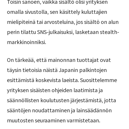
Toisin sanoen, vaikka sisältö olisi yrityksen
omalla sivustolla, sen käsittely kuluttajien
mielipiteinä tai arvosteluina, jos sisältö on alun
perin tilattu SNS-julkaisuksi, lasketaan stealth-
markkinoinniksi.
On tärkeää, että mainonnan tuottajat ovat
täysin tietoisia näistä Japanin palkintojen
esittämistä koskevista laeista. Suosittelemme
yrityksen sisäisten ohjeiden laatimista ja
säännöllisten koulutusten järjestämistä, jotta
sääntöjen noudattaminen ja lainsäädännön
muutosten seuraaminen varmistetaan.