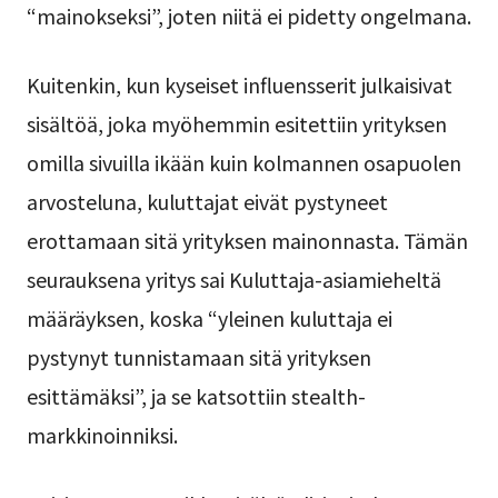
“mainokseksi”, joten niitä ei pidetty ongelmana.
Kuitenkin, kun kyseiset influensserit julkaisivat
sisältöä, joka myöhemmin esitettiin yrityksen
omilla sivuilla ikään kuin kolmannen osapuolen
arvosteluna, kuluttajat eivät pystyneet
erottamaan sitä yrityksen mainonnasta. Tämän
seurauksena yritys sai Kuluttaja-asiamieheltä
määräyksen, koska “yleinen kuluttaja ei
pystynyt tunnistamaan sitä yrityksen
esittämäksi”, ja se katsottiin stealth-
markkinoinniksi.