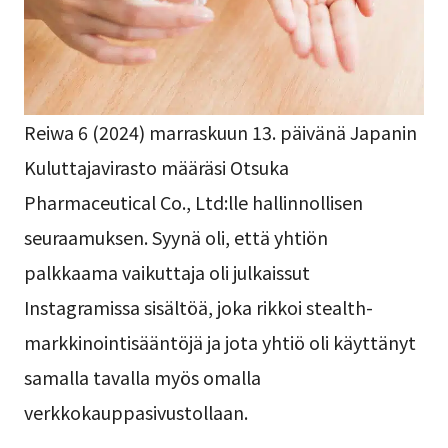
Reiwa 6 (2024) marraskuun 13. päivänä Japanin
Kuluttajavirasto määräsi Otsuka
Pharmaceutical Co., Ltd:lle hallinnollisen
seuraamuksen. Syynä oli, että yhtiön
palkkaama vaikuttaja oli julkaissut
Instagramissa sisältöä, joka rikkoi stealth-
markkinointisääntöjä ja jota yhtiö oli käyttänyt
samalla tavalla myös omalla
verkkokauppasivustollaan.