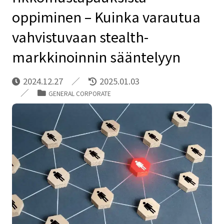
oppiminen – Kuinka varautua
vahvistuvaan stealth-
markkinoinnin sääntelyyn
2024.12.27
2025.01.03
GENERAL CORPORATE