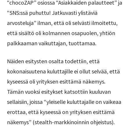
“chocoZAP” osiossa “Asiakkaiden palautteet” ja
“SNS:ssä puhuttu! Jatkuvasti ylistäviä
arvosteluja” ilman, että oli selvästi ilmoitettu,
että sisältö oli kolmannen osapuolen, yhtiön
palkkaaman vaikuttajan, tuottamaa.
Näiden esitysten osalta todettiin, että
kokonaisuutena kuluttajille ei ollut selvää, että
kyseessä oli yrityksen esittämä näkemys.
Tämän vuoksi esitykset katsottiin kuuluvan
sellaisiin, joissa “yleiselle kuluttajalle on vaikeaa
erottaa, että kyseessä on yrityksen esittämä
näkemys” (stealth-markkinoinnin ohjeistus).