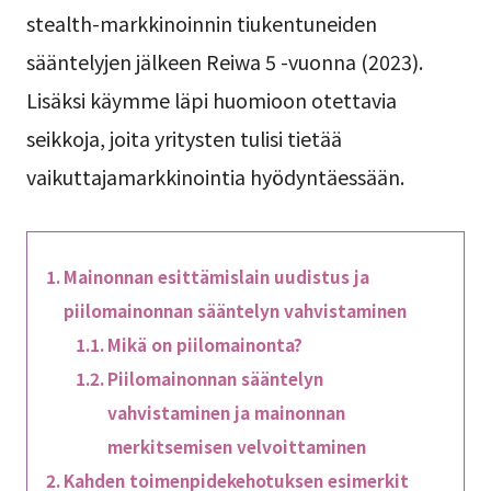
stealth-markkinoinnin tiukentuneiden
sääntelyjen jälkeen Reiwa 5 -vuonna (2023).
Lisäksi käymme läpi huomioon otettavia
seikkoja, joita yritysten tulisi tietää
vaikuttajamarkkinointia hyödyntäessään.
Mainonnan esittämislain uudistus ja
piilomainonnan sääntelyn vahvistaminen
Mikä on piilomainonta?
Piilomainonnan sääntelyn
vahvistaminen ja mainonnan
merkitsemisen velvoittaminen
Kahden toimenpidekehotuksen esimerkit