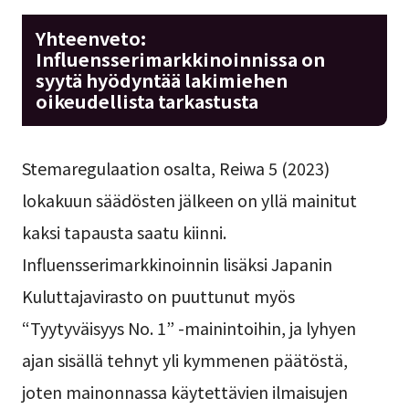
Yhteenveto:
Influensserimarkkinoinnissa on
syytä hyödyntää lakimiehen
oikeudellista tarkastusta
Stemaregulaation osalta, Reiwa 5 (2023)
lokakuun säädösten jälkeen on yllä mainitut
kaksi tapausta saatu kiinni.
Influensserimarkkinoinnin lisäksi Japanin
Kuluttajavirasto on puuttunut myös
“Tyytyväisyys No. 1” -mainintoihin, ja lyhyen
ajan sisällä tehnyt yli kymmenen päätöstä,
joten mainonnassa käytettävien ilmaisujen