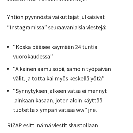
Yhtiön pyynnöstä vaikuttajat julkaisivat
“Instagramissa” seuraavanlaisia viestejä:
“Koska pääsee käymään 24 tuntia
vuorokaudessa”
“Aikainen aamu sopii, samoin työpäivän
välit, ja totta kai myös keskellä yötä”
“Synnytyksen jälkeen vatsa ei mennyt
lainkaan kasaan, joten aloin käyttää
tuotetta x ympäri vatsaa ww” jne.
RIZAP esitti nämä viestit sivustollaan