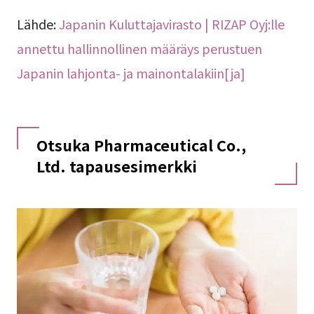
Lähde:
Japanin Kuluttajavirasto | RIZAP Oyj:lle
annettu hallinnollinen määräys perustuen
Japanin lahjonta- ja mainontalakiin[ja]
Otsuka Pharmaceutical Co.,
Ltd. tapausesimerkki