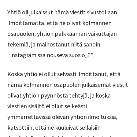
Yhtiö oli julkaissut nämä viestit sivustollaan
ilmoittamatta, että ne olivat kolmannen
osapuolen, yhtiön palkkaaman vaikuttajan
tekemiä, ja mainostanut niitä sanoin
“Instagramissa nouseva suosio⤴”.
Koska yhtiö ei ollut selvästi ilmoittanut, että
nämä kolmannen osapuolen julkaisemat viestit
olivat yhtiön pyynnöstä tehtyjä, ja koska
viestien sisältö ei ollut selkeästi
ymmärrettävissä olevan yhtiön ilmoituksia,
katsottiin, että ne kuuluivat sellaisiin