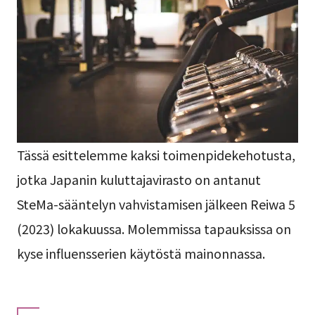
Tässä esittelemme kaksi toimenpidekehotusta,
jotka Japanin kuluttajavirasto on antanut
SteMa-sääntelyn vahvistamisen jälkeen Reiwa 5
(2023) lokakuussa. Molemmissa tapauksissa on
kyse influensserien käytöstä mainonnassa.