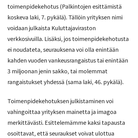
toimenpidekehotus (Palkintojen esittämistä
koskeva laki, 7. pykälä). Tällöin yrityksen nimi
voidaan julkaista Kuluttajaviraston
verkkosivuilla. Lisäksi, jos toimenpidekehotusta
ei noudateta, seurauksena voi olla enintään
kahden vuoden vankeusrangaistus tai enintään
3 miljoonan jenin sakko, tai molemmat
rangaistukset yhdessä (sama laki, 46. pykälä).
Toimenpidekehotuksen julkistaminen voi
vahingoittaa yrityksen mainetta ja imagoa
merkittävästi. Esittelemämme kaksi tapausta
osoittavat, että seuraukset voivat ulottua