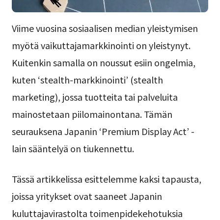
Viime vuosina sosiaalisen median yleistymisen
myötä vaikuttajamarkkinointi on yleistynyt.
Kuitenkin samalla on noussut esiin ongelmia,
kuten ‘stealth-markkinointi’ (stealth
marketing), jossa tuotteita tai palveluita
mainostetaan piilomainontana. Tämän
seurauksena Japanin ‘Premium Display Act’ -
lain sääntelyä on tiukennettu.
Tässä artikkelissa esittelemme kaksi tapausta,
joissa yritykset ovat saaneet Japanin
kuluttajavirastolta toimenpidekehotuksia