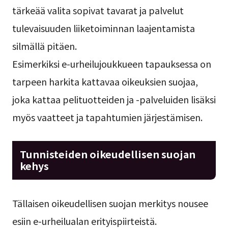
tärkeää valita sopivat tavarat ja palvelut
tulevaisuuden liiketoiminnan laajentamista
silmällä pitäen.
Esimerkiksi e-urheilujoukkueen tapauksessa on
tarpeen harkita kattavaa oikeuksien suojaa,
joka kattaa pelituotteiden ja -palveluiden lisäksi
myös vaatteet ja tapahtumien järjestämisen.
Tunnisteiden oikeudellisen suojan
kehys
Tällaisen oikeudellisen suojan merkitys nousee
esiin e-urheilualan erityispiirteistä.