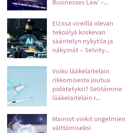
Businesses Law’ –...
EU:ssa vireillä olevan
tekoälyä koskevan
sääntelyn nykytila ja
näkymät – Selvity...
Voiko lääkelaitelain
rikkomisesta joutua
pidätetyksi? Selitämme
lääkelaitelain r...
Mainiot vinkit ongelmien
välttämiseksi