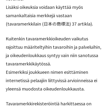
Lisäksi oikeuksia voidaan käyttää myös
samankaltaisia merkkejä vastaan
(tavaramerkkilain (日本の商標法) 37 artikla).
Kuitenkin tavaramerkkioikeuden vaikutus
rajoittuu määriteltyihin tavaroihin ja palveluihin,
ja oikeudenloukkaus syntyy vain niin sanotussa
tavaramerkkikäytössä.
Esimerkiksi joukkueen nimen esittäminen
internetissä pelaajiin liittyvissä arvioinneissa ei
yleensä muodosta oikeudenloukkausta.
Tavaramerkkirekisteröintiä harkittaessa on