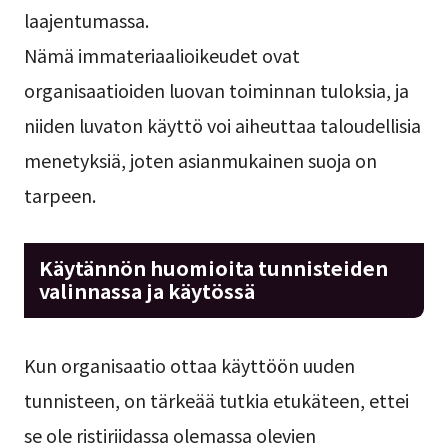
laajentumassa.
Nämä immateriaalioikeudet ovat
organisaatioiden luovan toiminnan tuloksia, ja
niiden luvaton käyttö voi aiheuttaa taloudellisia
menetyksiä, joten asianmukainen suoja on
tarpeen.
Käytännön huomioita tunnisteiden
valinnassa ja käytössä
Kun organisaatio ottaa käyttöön uuden
tunnisteen, on tärkeää tutkia etukäteen, ettei
se ole ristiriidassa olemassa olevien