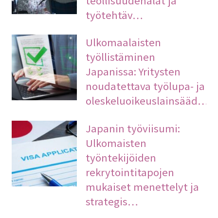
työtehtäv…
Ulkomaalaisten
työllistäminen
Japanissa: Yritysten
noudatettava työlupa- ja
oleskeluoikeuslainsääd…
Japanin työviisumi:
Ulkomaisten
työntekijöiden
rekrytointitapojen
mukaiset menettelyt ja
strategis…