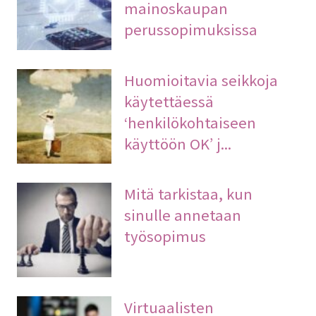
mainoskaupan
perussopimuksissa
Huomioitavia seikkoja
käytettäessä
‘henkilökohtaiseen
käyttöön OK’ j...
Mitä tarkistaa, kun
sinulle annetaan
työsopimus
Virtuaalisten