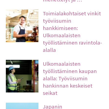
Toimialakohtaiset vinkit
työviisumin
hankkimiseen:
Ulkomaalaisten
työllistäminen ravintola-
alalla
Ulkomaalaisten
työllistäminen kaupan
alalla: Työviisumin
hankinnan keskeiset
seikat
Japanin