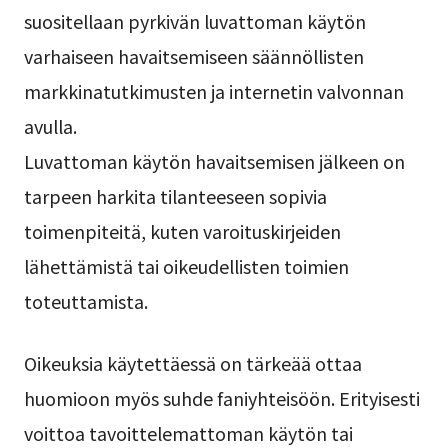
suositellaan pyrkivän luvattoman käytön
varhaiseen havaitsemiseen säännöllisten
markkinatutkimusten ja internetin valvonnan
avulla.
Luvattoman käytön havaitsemisen jälkeen on
tarpeen harkita tilanteeseen sopivia
toimenpiteitä, kuten varoituskirjeiden
lähettämistä tai oikeudellisten toimien
toteuttamista.
Oikeuksia käytettäessä on tärkeää ottaa
huomioon myös suhde faniyhteisöön. Erityisesti
voittoa tavoittelemattoman käytön tai