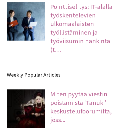
Pointtiselitys: IT-alalla
työskentelevien
ulkomaalaisten
työllistäminen ja
työviisumin hankinta
(t…
Weekly Popular Articles
Miten pyytää viestin
poistamista ‘Tanuki’
keskustelufoorumilta,
joss...