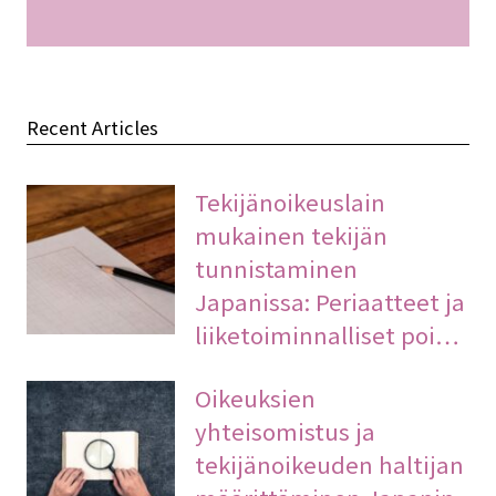
Recent Articles
Tekijänoikeuslain
mukainen tekijän
tunnistaminen
Japanissa: Periaatteet ja
liiketoiminnalliset poi…
Oikeuksien
yhteisomistus ja
tekijänoikeuden haltijan