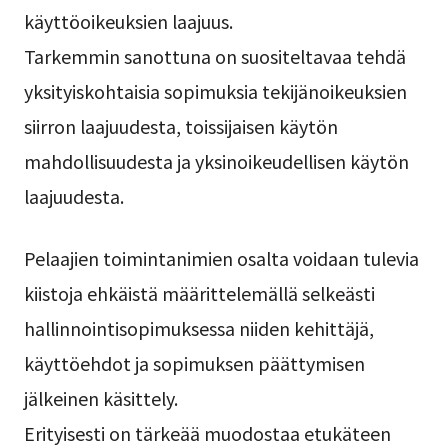
käyttöoikeuksien laajuus.
Tarkemmin sanottuna on suositeltavaa tehdä
yksityiskohtaisia sopimuksia tekijänoikeuksien
siirron laajuudesta, toissijaisen käytön
mahdollisuudesta ja yksinoikeudellisen käytön
laajuudesta.
Pelaajien toimintanimien osalta voidaan tulevia
kiistoja ehkäistä määrittelemällä selkeästi
hallinnointisopimuksessa niiden kehittäjä,
käyttöehdot ja sopimuksen päättymisen
jälkeinen käsittely.
Erityisesti on tärkeää muodostaa etukäteen