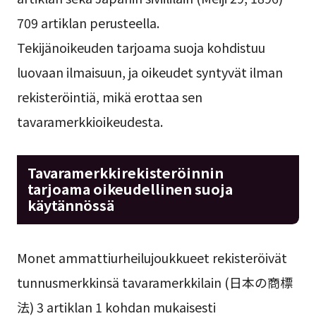
709 artiklan perusteella.
Tekijänoikeuden tarjoama suoja kohdistuu
luovaan ilmaisuun, ja oikeudet syntyvät ilman
rekisteröintiä, mikä erottaa sen
tavaramerkkioikeudesta.
Tavaramerkkirekisteröinnin
tarjoama oikeudellinen suoja
käytännössä
Monet ammattiurheilujoukkueet rekisteröivät
tunnusmerkkinsä tavaramerkkilain (日本の商標
法) 3 artiklan 1 kohdan mukaisesti