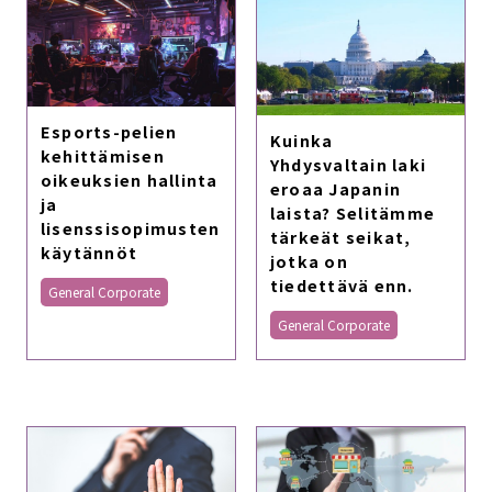
Esports-pelien
Kuinka
kehittämisen
Yhdysvaltain laki
oikeuksien hallinta
eroaa Japanin
ja
laista? Selitämme
lisenssisopimusten
tärkeät seikat,
käytännöt
jotka on
tiedettävä enn.
General Corporate
General Corporate