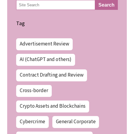
検
Search
索
Tag
Advertisement Review
AI (ChatGPT and others)
Contract Drafting and Review
Cross-border
Crypto Assets and Blockchains
Cybercrime
General Corporate