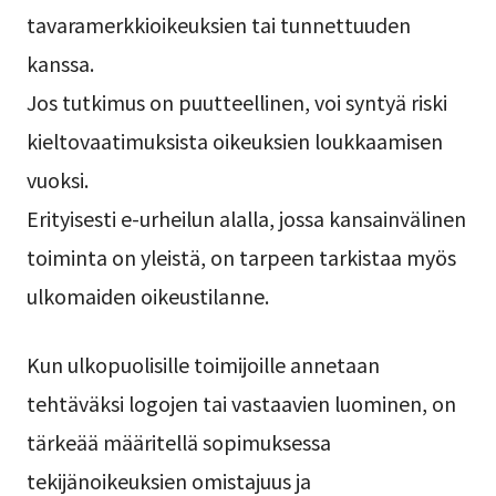
tavaramerkkioikeuksien tai tunnettuuden
kanssa.
Jos tutkimus on puutteellinen, voi syntyä riski
kieltovaatimuksista oikeuksien loukkaamisen
vuoksi.
Erityisesti e-urheilun alalla, jossa kansainvälinen
toiminta on yleistä, on tarpeen tarkistaa myös
ulkomaiden oikeustilanne.
Kun ulkopuolisille toimijoille annetaan
tehtäväksi logojen tai vastaavien luominen, on
tärkeää määritellä sopimuksessa
tekijänoikeuksien omistajuus ja