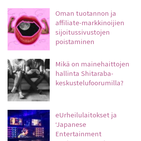
Oman tuotannon ja
affiliate-markkinoijien
sijoitussivustojen
poistaminen
Mikä on mainehaittojen
hallinta Shitaraba-
keskustelufoorumilla?
eUrheilulaitokset ja
‘Japanese
Entertainment