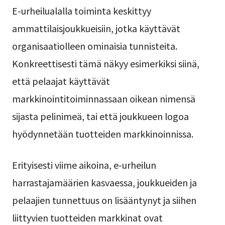
E-urheilualalla toiminta keskittyy
ammattilaisjoukkueisiin, jotka käyttävät
organisaatiolleen ominaisia tunnisteita.
Konkreettisesti tämä näkyy esimerkiksi siinä,
että pelaajat käyttävät
markkinointitoiminnassaan oikean nimensä
sijasta pelinimeä, tai että joukkueen logoa
hyödynnetään tuotteiden markkinoinnissa.
Erityisesti viime aikoina, e-urheilun
harrastajamäärien kasvaessa, joukkueiden ja
pelaajien tunnettuus on lisääntynyt ja siihen
liittyvien tuotteiden markkinat ovat