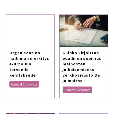
Organisaation
Kuinka kirjoittaa
hallinnan merkitys
edullinen sopimus
e-urheilun
mainosten
terveelle
julkaisemiseksi
kehitykselle
verkkosivustoilla
ja muissa
General Corporate
General Corporate