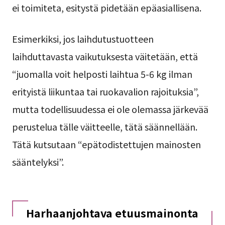
ei toimiteta, esitystä pidetään epäasiallisena.
Esimerkiksi, jos laihdutustuotteen
laihduttavasta vaikutuksesta väitetään, että
“juomalla voit helposti laihtua 5-6 kg ilman
erityistä liikuntaa tai ruokavalion rajoituksia”,
mutta todellisuudessa ei ole olemassa järkevää
perustelua tälle väitteelle, tätä säännellään.
Tätä kutsutaan “epätodistettujen mainosten
sääntelyksi”.
Harhaanjohtava etuusmainonta