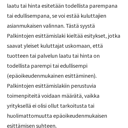
laatu tai hinta esitetään todellista parempana
tai edullisempana, se voi estää kuluttajien
asianmukaisen valinnan. Tästä syystä
Palkintojen esittämislaki kieltää esitykset, jotka
saavat yleiset kuluttajat uskomaan, että
tuotteen tai palvelun laatu tai hinta on
todellista parempi tai edullisempi
(epäoikeudenmukainen esittäminen).
Palkintojen esittämislakiin perustuvia
toimenpiteitä voidaan määrätä, vaikka
yrityksellä ei olisi ollut tarkoitusta tai
huolimattomuutta epäoikeudenmukaisen
esittämisen suhteen.