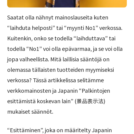
Saatat olla nähnyt mainoslauseita kuten
“laihduta helposti” tai “myynti No1” verkossa.
Kuitenkin, onko se todella “laihduttava” tai
todella “No1” voi olla epävarmaa, ja se voi olla
jopa valheellista. Mitä laillisia sääntöjä on
olemassa tällaisten tuotteiden myymiseksi
verkossa? Tässä artikkelissa selitämme
verkkomainosten ja Japanin “Palkintojen
esittämistä koskevan lain” (景品表示法)
mukaiset säännöt.
“Esittäminen”, joka on määritelty Japanin