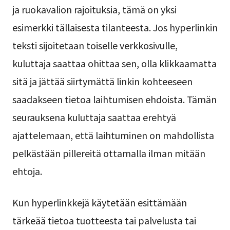
ja ruokavalion rajoituksia, tämä on yksi
esimerkki tällaisesta tilanteesta. Jos hyperlinkin
teksti sijoitetaan toiselle verkkosivulle,
kuluttaja saattaa ohittaa sen, olla klikkaamatta
sitä ja jättää siirtymättä linkin kohteeseen
saadakseen tietoa laihtumisen ehdoista. Tämän
seurauksena kuluttaja saattaa erehtyä
ajattelemaan, että laihtuminen on mahdollista
pelkästään pillereitä ottamalla ilman mitään
ehtoja.
Kun hyperlinkkejä käytetään esittämään
tärkeää tietoa tuotteesta tai palvelusta tai