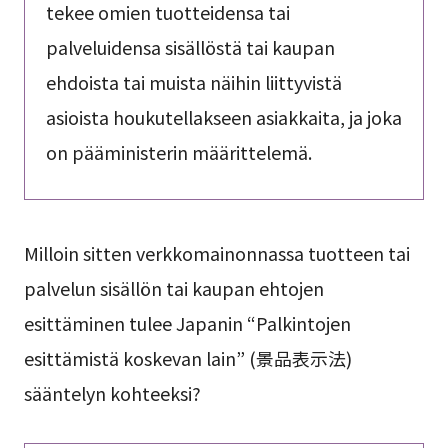
tekee omien tuotteidensa tai
palveluidensa sisällöstä tai kaupan
ehdoista tai muista näihin liittyvistä
asioista houkutellakseen asiakkaita, ja joka
on pääministerin määrittelemä.
Milloin sitten verkkomainonnassa tuotteen tai
palvelun sisällön tai kaupan ehtojen
esittäminen tulee Japanin “Palkintojen
esittämistä koskevan lain” (景品表示法)
sääntelyn kohteeksi?