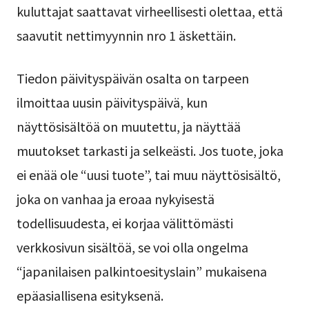
kuluttajat saattavat virheellisesti olettaa, että
saavutit nettimyynnin nro 1 äskettäin.
Tiedon päivityspäivän osalta on tarpeen
ilmoittaa uusin päivityspäivä, kun
näyttösisältöä on muutettu, ja näyttää
muutokset tarkasti ja selkeästi. Jos tuote, joka
ei enää ole “uusi tuote”, tai muu näyttösisältö,
joka on vanhaa ja eroaa nykyisestä
todellisuudesta, ei korjaa välittömästi
verkkosivun sisältöä, se voi olla ongelma
“japanilaisen palkintoesityslain” mukaisena
epäasiallisena esityksenä.