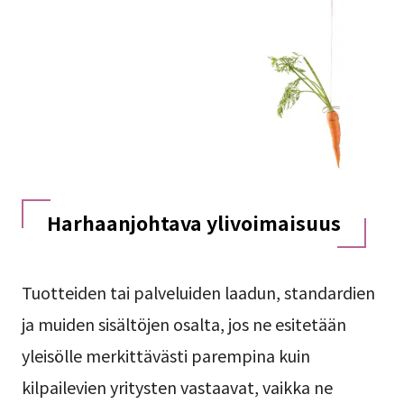
Harhaanjohtava ylivoimaisuus
Tuotteiden tai palveluiden laadun, standardien
ja muiden sisältöjen osalta, jos ne esitetään
yleisölle merkittävästi parempina kuin
kilpailevien yritysten vastaavat, vaikka ne