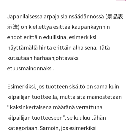
Japanilaisessa arpajaislainsäädännössä (景品表
示法) on kiellettyä esittää kaupankäynnin
ehdot erittäin edullisina, esimerkiksi
näyttämällä hinta erittäin alhaisena. Tätä
kutsutaan harhaanjohtavaksi
etuusmainonnaksi.
Esimerkiksi, jos tuotteen sisältö on sama kuin
kilpailijan tuotteella, mutta sitä mainostetaan
“kaksinkertaisena määränä verrattuna
kilpailijan tuotteeseen”, se kuuluu tähän
kategoriaan. Samoin, jos esimerkiksi