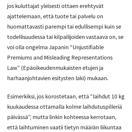
jos kuluttajat yleisesti ottaen erehtyvät
ajattelemaan, että tuote tai palvelu on
huomattavasti parempi tai edullisempi kuin se
todellisuudessa tai kilpailijoiden vastaava on, se
voi olla ongelma Japanin “Unjustifiable
Premiums and Misleading Representations
Law” (Epäoikeudenmukaisten etujen ja
harhaanjohtavien esitysten laki) mukaan.
Esimerkiksi, jos korostetaan, että “laihdut 10 kg
kuukaudessa ottamalla kolme laihdutuspilleriä
päivässä”, mutta linkin kohteessa kerrotaan,
että laihtuminen vaatii tietyn määrän liikuntaa