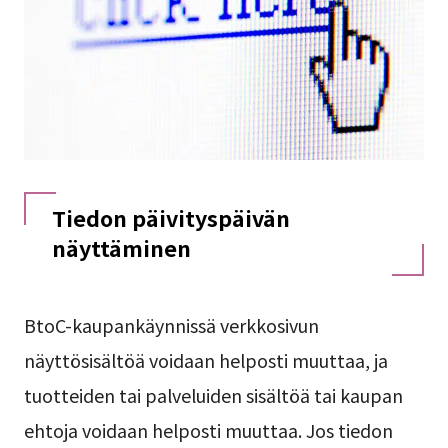
Tiedon päivityspäivän
näyttäminen
BtoC-kaupankäynnissä verkkosivun
näyttösisältöä voidaan helposti muuttaa, ja
tuotteiden tai palveluiden sisältöä tai kaupan
ehtoja voidaan helposti muuttaa. Jos tiedon