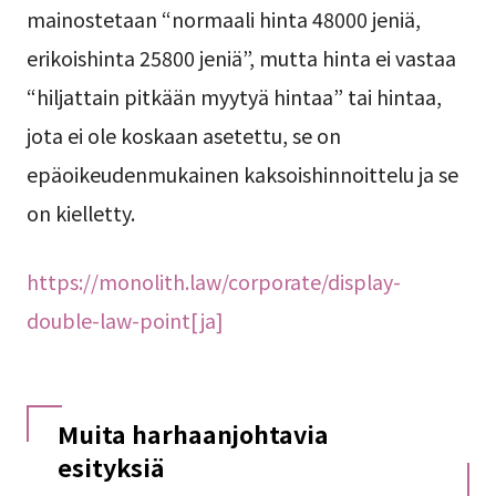
mainostetaan “normaali hinta 48000 jeniä,
erikoishinta 25800 jeniä”, mutta hinta ei vastaa
“hiljattain pitkään myytyä hintaa” tai hintaa,
jota ei ole koskaan asetettu, se on
epäoikeudenmukainen kaksoishinnoittelu ja se
on kielletty.
https://monolith.law/corporate/display-
double-law-point[ja]
Muita harhaanjohtavia
esityksiä