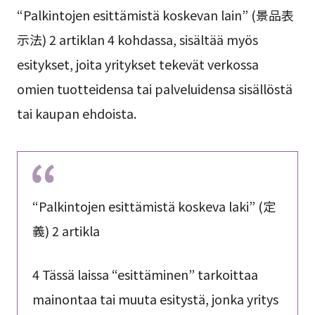
“Palkintojen esittämistä koskevan lain” (景品表
示法) 2 artiklan 4 kohdassa, sisältää myös
esitykset, joita yritykset tekevät verkossa
omien tuotteidensa tai palveluidensa sisällöstä
tai kaupan ehdoista.
“Palkintojen esittämistä koskeva laki” (定
義) 2 artikla
4 Tässä laissa “esittäminen” tarkoittaa
mainontaa tai muuta esitystä, jonka yritys