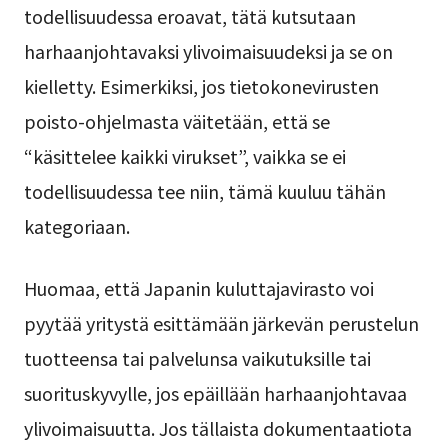
todellisuudessa eroavat, tätä kutsutaan
harhaanjohtavaksi ylivoimaisuudeksi ja se on
kielletty. Esimerkiksi, jos tietokonevirusten
poisto-ohjelmasta väitetään, että se
“käsittelee kaikki virukset”, vaikka se ei
todellisuudessa tee niin, tämä kuuluu tähän
kategoriaan.
Huomaa, että Japanin kuluttajavirasto voi
pyytää yritystä esittämään järkevän perustelun
tuotteensa tai palvelunsa vaikutuksille tai
suorituskyvylle, jos epäillään harhaanjohtavaa
ylivoimaisuutta. Jos tällaista dokumentaatiota