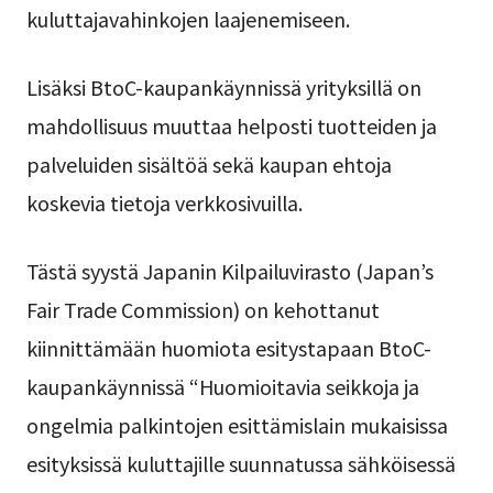
kuluttajavahinkojen laajenemiseen.
Lisäksi BtoC-kaupankäynnissä yrityksillä on
mahdollisuus muuttaa helposti tuotteiden ja
palveluiden sisältöä sekä kaupan ehtoja
koskevia tietoja verkkosivuilla.
Tästä syystä Japanin Kilpailuvirasto (Japan’s
Fair Trade Commission) on kehottanut
kiinnittämään huomiota esitystapaan BtoC-
kaupankäynnissä “Huomioitavia seikkoja ja
ongelmia palkintojen esittämislain mukaisissa
esityksissä kuluttajille suunnatussa sähköisessä