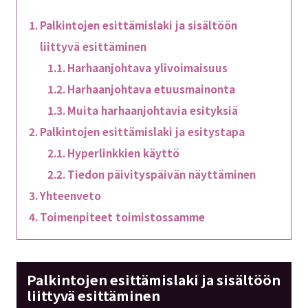
Palkintojen esittämislaki ja sisältöön
liittyvä esittäminen
Harhaanjohtava ylivoimaisuus
Harhaanjohtava etuusmainonta
Muita harhaanjohtavia esityksiä
Palkintojen esittämislaki ja esitystapa
Hyperlinkkien käyttö
Tiedon päivityspäivän näyttäminen
Yhteenveto
Toimenpiteet toimistossamme
Palkintojen esittämislaki ja sisältöön
liittyvä esittäminen