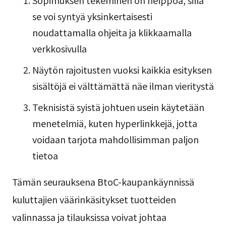
Sopimuksen tekeminen on helppoa, sillä
se voi syntyä yksinkertaisesti
noudattamalla ohjeita ja klikkaamalla
verkkosivulla
Näytön rajoitusten vuoksi kaikkia esityksen
sisältöjä ei välttämättä näe ilman vieritystä
Teknisistä syistä johtuen usein käytetään
menetelmiä, kuten hyperlinkkejä, jotta
voidaan tarjota mahdollisimman paljon
tietoa
Tämän seurauksena BtoC-kaupankäynnissä
kuluttajien väärinkäsitykset tuotteiden
valinnassa ja tilauksissa voivat johtaa