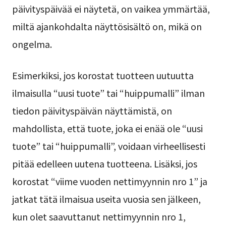
päivityspäivää ei näytetä, on vaikea ymmärtää,
miltä ajankohdalta näyttösisältö on, mikä on
ongelma.
Esimerkiksi, jos korostat tuotteen uutuutta
ilmaisulla “uusi tuote” tai “huippumalli” ilman
tiedon päivityspäivän näyttämistä, on
mahdollista, että tuote, joka ei enää ole “uusi
tuote” tai “huippumalli”, voidaan virheellisesti
pitää edelleen uutena tuotteena. Lisäksi, jos
korostat “viime vuoden nettimyynnin nro 1” ja
jatkat tätä ilmaisua useita vuosia sen jälkeen,
kun olet saavuttanut nettimyynnin nro 1,