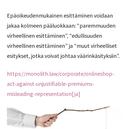
Epäoikeudenmukainen esittäminen voidaan
jakaa kolmeen pääluokkaan: “paremmuuden
virheellinen esittäminen”, “edullisuuden
virheellinen esittäminen” ja “muut virheelliset
esitykset, jotka voivat johtaa väärinkäsityksiin”.
https://monolith.law/corporate/onlineshop-
act-against-unjustifiable-premiums-
misleading-representation[ja]