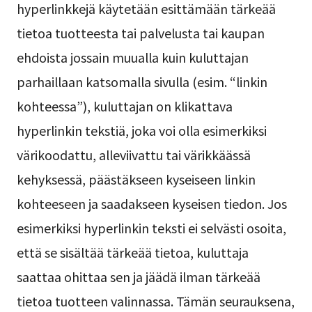
hyperlinkkejä käytetään esittämään tärkeää
tietoa tuotteesta tai palvelusta tai kaupan
ehdoista jossain muualla kuin kuluttajan
parhaillaan katsomalla sivulla (esim. “linkin
kohteessa”), kuluttajan on klikattava
hyperlinkin tekstiä, joka voi olla esimerkiksi
värikoodattu, alleviivattu tai värikkäässä
kehyksessä, päästäkseen kyseiseen linkin
kohteeseen ja saadakseen kyseisen tiedon. Jos
esimerkiksi hyperlinkin teksti ei selvästi osoita,
että se sisältää tärkeää tietoa, kuluttaja
saattaa ohittaa sen ja jäädä ilman tärkeää
tietoa tuotteen valinnassa. Tämän seurauksena,