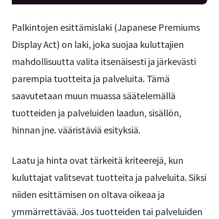
Palkintojen esittämislaki (Japanese Premiums
Display Act) on laki, joka suojaa kuluttajien
mahdollisuutta valita itsenäisesti ja järkevästi
parempia tuotteita ja palveluita. Tämä
saavutetaan muun muassa säätelemällä
tuotteiden ja palveluiden laadun, sisällön,
hinnan jne. vääristäviä esityksiä.
Laatu ja hinta ovat tärkeitä kriteerejä, kun
kuluttajat valitsevat tuotteita ja palveluita. Siksi
niiden esittämisen on oltava oikeaa ja
ymmärrettävää. Jos tuotteiden tai palveluiden