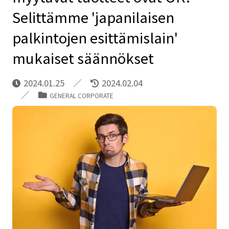
Selittämme 'japanilaisen
palkintojen esittämislain'
mukaiset säännökset
2024.01.25
2024.02.04
GENERAL CORPORATE