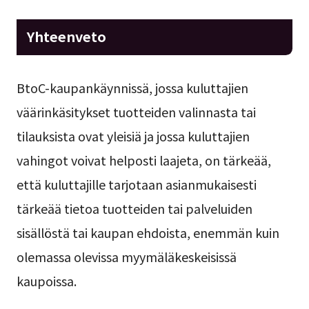
Yhteenveto
BtoC-kaupankäynnissä, jossa kuluttajien
väärinkäsitykset tuotteiden valinnasta tai
tilauksista ovat yleisiä ja jossa kuluttajien
vahingot voivat helposti laajeta, on tärkeää,
että kuluttajille tarjotaan asianmukaisesti
tärkeää tietoa tuotteiden tai palveluiden
sisällöstä tai kaupan ehdoista, enemmän kuin
olemassa olevissa myymäläkeskeisissä
kaupoissa.