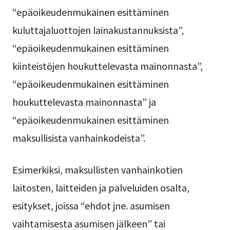
“epäoikeudenmukainen esittäminen
kuluttajaluottojen lainakustannuksista”,
“epäoikeudenmukainen esittäminen
kiinteistöjen houkuttelevasta mainonnasta”,
“epäoikeudenmukainen esittäminen
houkuttelevasta mainonnasta” ja
“epäoikeudenmukainen esittäminen
maksullisista vanhainkodeista”.
Esimerkiksi, maksullisten vanhainkotien
laitosten, laitteiden ja palveluiden osalta,
esitykset, joissa “ehdot jne. asumisen
vaihtamisesta asumisen jälkeen” tai