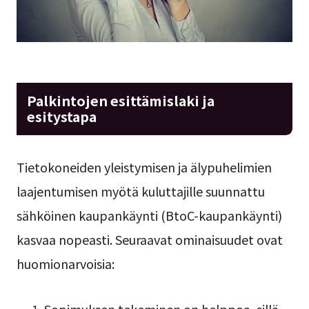
Palkintojen esittämislaki ja
esitystapa
Tietokoneiden yleistymisen ja älypuhelimien
laajentumisen myötä kuluttajille suunnattu
sähköinen kaupankäynti (BtoC-kaupankäynti)
kasvaa nopeasti. Seuraavat ominaisuudet ovat
huomionarvoisia: