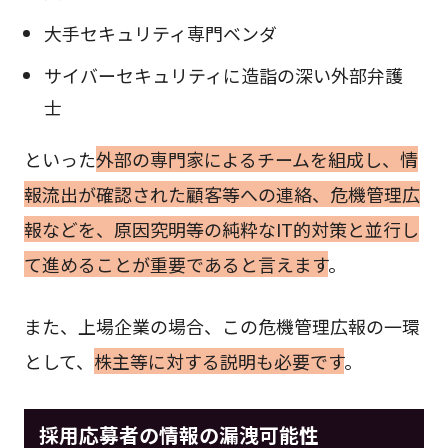
大手セキュリティ専門ベンダ
サイバーセキュリティに造詣の深い外部弁護
士
といった
外部の専門家によるチームを組成し、情
報流出が確認された顧客等への連絡、危機管理広
報などを、原因究明等の純粋なIT的対策と並行し
て進めることが重要であると言えます
。
また、上場企業の場合、この危機管理広報の一環
として、
株主等に対する説明も必要です
。
採用応募者の情報の漏洩可能性