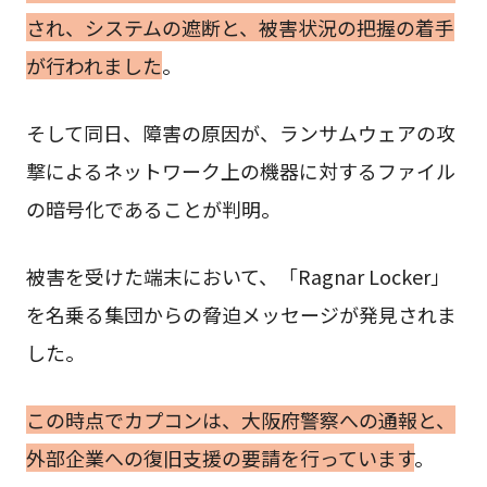
され、システムの遮断と、被害状況の把握の着手
が行われました
。
そして同日、障害の原因が、ランサムウェアの攻
撃によるネットワーク上の機器に対するファイル
の暗号化であることが判明。
被害を受けた端末において、「Ragnar Locker」
を名乗る集団からの脅迫メッセージが発見されま
した。
この時点でカプコンは、大阪府警察への通報と、
外部企業への復旧支援の要請を行っています
。