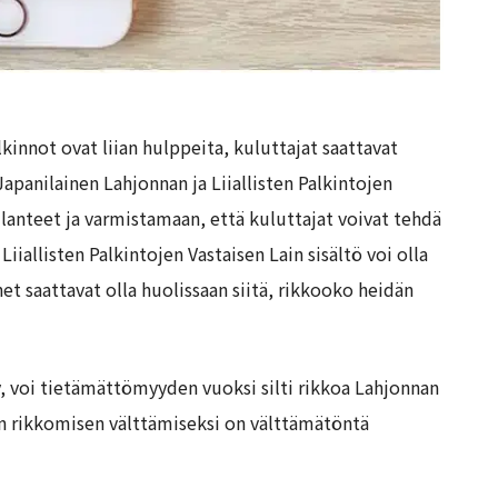
kinnot ovat liian hulppeita, kuluttajat saattavat
 Japanilainen Lahjonnan ja Liiallisten Palkintojen
ilanteet ja varmistamaan, että kuluttajat voivat tehdä
iiallisten Palkintojen Vastaisen Lain sisältö voi olla
t saattavat olla huolissaan siitä, rikkooko heidän
ty, voi tietämättömyyden vuoksi silti rikkoa Lahjonnan
lain rikkomisen välttämiseksi on välttämätöntä