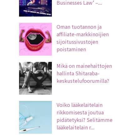
Businesses Law’ –...
Oman tuotannon ja
affiliate-markkinoijien
sijoitussivustojen
poistaminen
Mikä on mainehaittojen
hallinta Shitaraba-
keskustelufoorumilla?
Voiko lääkelaitelain
rikkomisesta joutua
pidätetyksi? Selitämme
lääkelaitelain r...