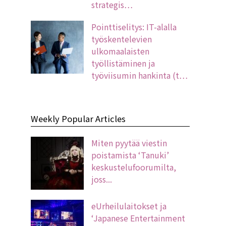
strategis…
Pointtiselitys: IT-alalla
työskentelevien
ulkomaalaisten
työllistäminen ja
työviisumin hankinta (t…
Weekly Popular Articles
Miten pyytää viestin
poistamista ‘Tanuki’
keskustelufoorumilta,
joss...
eUrheilulaitokset ja
‘Japanese Entertainment