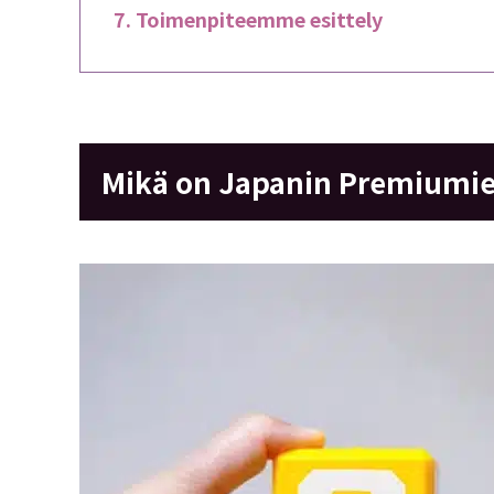
Toimenpiteemme esittely
Mikä on Japanin Premiumie