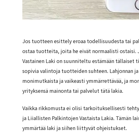
Jos tuotteen esittely eroaa todellisuudesta tai pal
ostaa tuotteita, joita he eivät normaalisti ostaisi.
Vastainen Laki on suunniteltu estämään tällaiset t
sopivia valintoja tuotteiden suhteen. Lahjonnan ja L
monimutkaista ja vaikeasti ymmärrettävää, ja mone
yrityksensä mainonta tai palvelut tätä lakia.
Vaikka rikkomusta ei olisi tarkoituksellisesti teh
ja Liiallisten Palkintojen Vastaista Lakia. Tämän 
ymmärtää laki ja siihen liittyvät ohjeistukset.