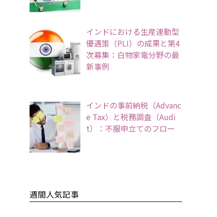
インドにおける生産連動型
優遇策（PLI）の成果と第4
次募集：白物家電分野の最
新事例
インドの事前納税（Advanc
e Tax）と税務調査（Audi
t）：不服申立てのフロー
週間人気記事