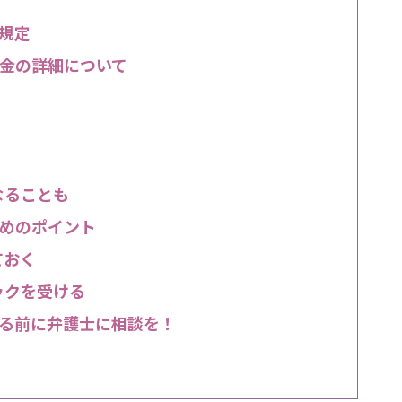
規定
金の詳細について
なることも
めのポイント
ておく
ックを受ける
る前に弁護士に相談を！