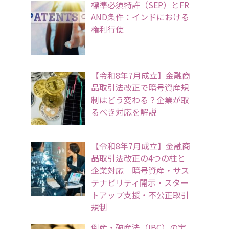
標準必須特許（SEP）とFR
AND条件：インドにおける
権利行使
【令和8年7月成立】金融商
品取引法改正で暗号資産規
制はどう変わる？企業が取
るべき対応を解説
【令和8年7月成立】金融商
品取引法改正の4つの柱と
企業対応｜暗号資産・サス
テナビリティ開示・スター
トアップ支援・不公正取引
規制
倒産・破産法（IBC）の実