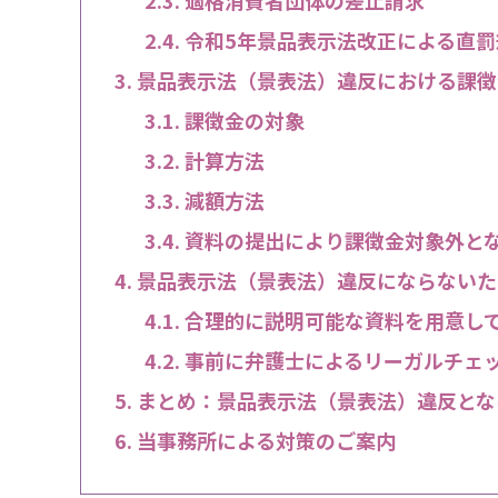
適格消費者団体の差止請求
令和5年景品表示法改正による直罰
景品表示法（景表法）違反における課徴
課徴金の対象
計算方法
減額方法
資料の提出により課徴金対象外と
景品表示法（景表法）違反にならないた
合理的に説明可能な資料を用意し
事前に弁護士によるリーガルチェ
まとめ：景品表示法（景表法）違反とな
当事務所による対策のご案内