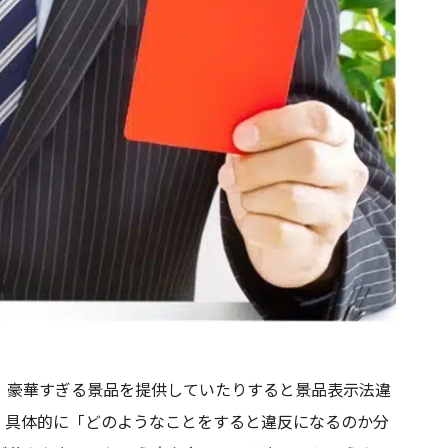
、豪華すぎる景品を提供していたりすると景品表示法違
、具体的に「どのようなことをすると違反になるのか分