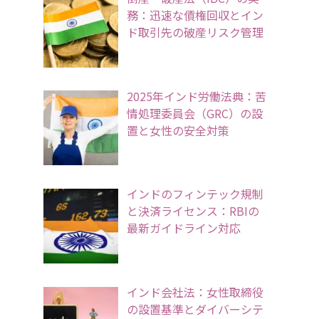
務：迅速な債権回収とイン
ド取引先の破産リスク管理
2025年インド労働法典：苦
情処理委員会（GRC）の設
置と女性の安全対策
インドのフィンテック規制
と決済ライセンス：RBIの
最新ガイドライン対応
インド会社法：女性取締役
の設置基準とダイバーシテ