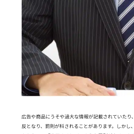
広告や商品にうそや過大な情報が記載されていたり
反となり、罰則が科されることがあります。しかし