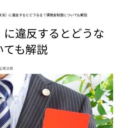
表法）に違反するとどうなる？課徴金制度についても解説
）に違反するとどうな
いても解説
の企業法務