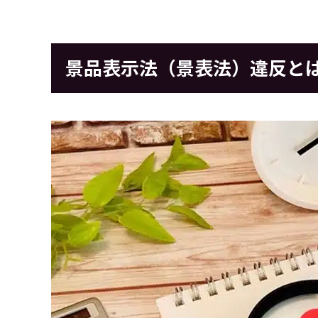
景品表示法（景表法）違反と