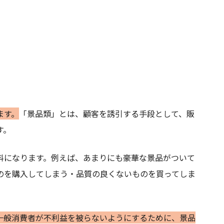
ます。
「景品類」とは、顧客を誘引する手段として、販
す。
料になります。例えば、あまりにも豪華な景品がついて
のを購入してしまう・品質の良くないものを買ってしま
一般消費者が不利益を被らないようにするために、景品