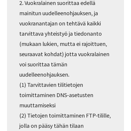
2. Vuokralainen suorittaa edellä
mainitun uudelleenohjauksen, ja
vuokranantajan on tehtävä kaikki
tarvittava yhteistyö ja tiedonanto
(mukaan lukien, mutta ei rajoittuen,
seuraavat kohdat) jotta vuokralainen
voi suorittaa tämän
uudelleenohjauksen.
(1) Tarvittavien tilitietojen
toimittaminen DNS-asetusten
muuttamiseksi
(2) Tietojen toimittaminen FTP-tilille,
jolla on pääsy tähän tilaan