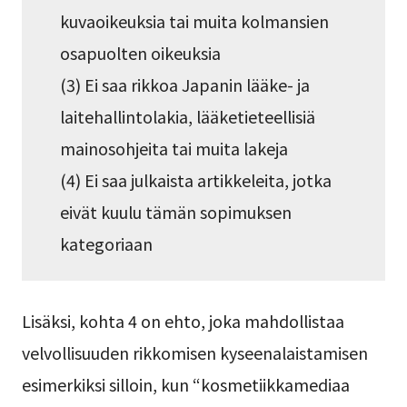
kuvaoikeuksia tai muita kolmansien
osapuolten oikeuksia
(3) Ei saa rikkoa Japanin lääke- ja
laitehallintolakia, lääketieteellisiä
mainosohjeita tai muita lakeja
(4) Ei saa julkaista artikkeleita, jotka
eivät kuulu tämän sopimuksen
kategoriaan
Lisäksi, kohta 4 on ehto, joka mahdollistaa
velvollisuuden rikkomisen kyseenalaistamisen
esimerkiksi silloin, kun “kosmetiikkamediaa