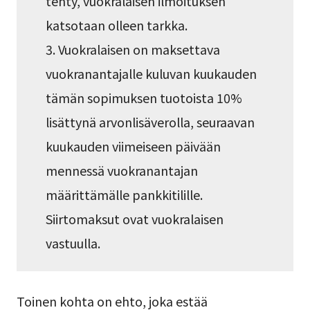
tehty, vuokralaisen ilmoituksen
katsotaan olleen tarkka.
3. Vuokralaisen on maksettava
vuokranantajalle kuluvan kuukauden
tämän sopimuksen tuotoista 10%
lisättynä arvonlisäverolla, seuraavan
kuukauden viimeiseen päivään
mennessä vuokranantajan
määrittämälle pankkitilille.
Siirtomaksut ovat vuokralaisen
vastuulla.
Toinen kohta on ehto, joka estää