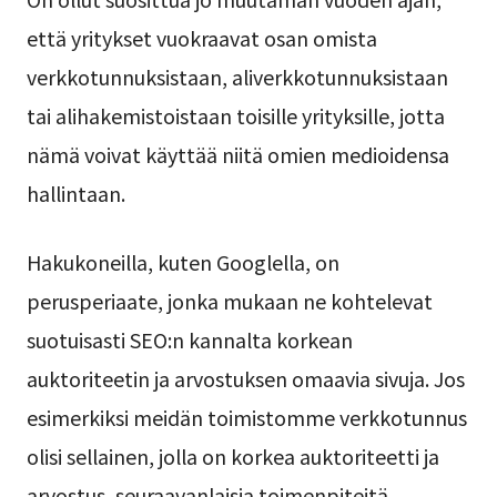
että yritykset vuokraavat osan omista
verkkotunnuksistaan, aliverkkotunnuksistaan
tai alihakemistoistaan toisille yrityksille, jotta
nämä voivat käyttää niitä omien medioidensa
hallintaan.
Hakukoneilla, kuten Googlella, on
perusperiaate, jonka mukaan ne kohtelevat
suotuisasti SEO:n kannalta korkean
auktoriteetin ja arvostuksen omaavia sivuja. Jos
esimerkiksi meidän toimistomme verkkotunnus
olisi sellainen, jolla on korkea auktoriteetti ja
arvostus, seuraavanlaisia toimenpiteitä