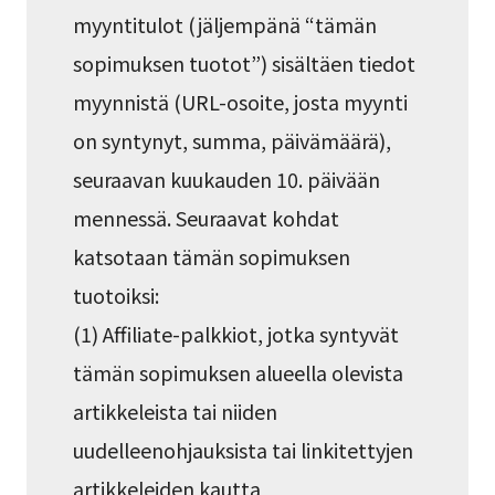
myyntitulot (jäljempänä “tämän
sopimuksen tuotot”) sisältäen tiedot
myynnistä (URL-osoite, josta myynti
on syntynyt, summa, päivämäärä),
seuraavan kuukauden 10. päivään
mennessä. Seuraavat kohdat
katsotaan tämän sopimuksen
tuotoiksi:
(1) Affiliate-palkkiot, jotka syntyvät
tämän sopimuksen alueella olevista
artikkeleista tai niiden
uudelleenohjauksista tai linkitettyjen
artikkeleiden kautta