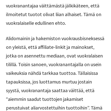
vuokranantajaa väittämästä jälkikäteen, että
ilmoitetut tuotot olivat liian alhaiset. Tämä on
vuokralaiselle edullinen ehto.
Alidomainin ja hakemiston vuokrausbisneksessä
on yleistä, että affiliate-linkit ja mainokset,
jotka on asennettu mediaan, ovat vuokralaisen
tilillä. Toisin sanoen, vuokranantajalla on usein
vaikeuksia nähdä tarkkaa tuottoa. Tällaisissa
tapauksissa, jos luottamus murtuu jostain
syystä, vuokranantaja saattaa väittää, että
“aiemmin saadut tuottojen jakamiset
perustuivat aliarvostettuihin tuottoihin”. Tämä