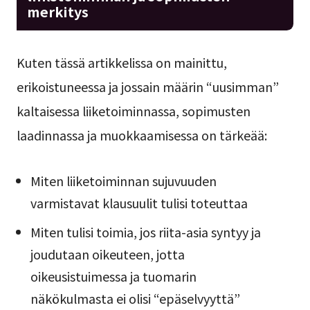
merkitys
Kuten tässä artikkelissa on mainittu,
erikoistuneessa ja jossain määrin “uusimman”
kaltaisessa liiketoiminnassa, sopimusten
laadinnassa ja muokkaamisessa on tärkeää:
Miten liiketoiminnan sujuvuuden
varmistavat klausuulit tulisi toteuttaa
Miten tulisi toimia, jos riita-asia syntyy ja
joudutaan oikeuteen, jotta
oikeusistuimessa ja tuomarin
näkökulmasta ei olisi “epäselvyyttä”