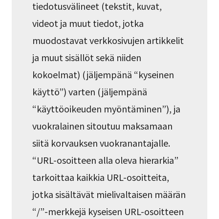
tiedotusvälineet (tekstit, kuvat,
videot ja muut tiedot, jotka
muodostavat verkkosivujen artikkelit
ja muut sisällöt sekä niiden
kokoelmat) (jäljempänä “kyseinen
käyttö”) varten (jäljempänä
“käyttöoikeuden myöntäminen”), ja
vuokralainen sitoutuu maksamaan
siitä korvauksen vuokranantajalle.
“URL-osoitteen alla oleva hierarkia”
tarkoittaa kaikkia URL-osoitteita,
jotka sisältävät mielivaltaisen määrän
“/”-merkkejä kyseisen URL-osoitteen