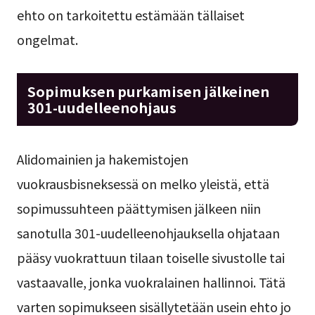
ehto on tarkoitettu estämään tällaiset
ongelmat.
Sopimuksen purkamisen jälkeinen
301-uudelleenohjaus
Alidomainien ja hakemistojen
vuokrausbisneksessä on melko yleistä, että
sopimussuhteen päättymisen jälkeen niin
sanotulla 301-uudelleenohjauksella ohjataan
pääsy vuokrattuun tilaan toiselle sivustolle tai
vastaavalle, jonka vuokralainen hallinnoi. Tätä
varten sopimukseen sisällytetään usein ehto jo