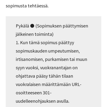
sopimusta tehtäessä.
Pykälä ● (Sopimuksen päättymisen
jälkeinen toiminta)
1. Kun tämä sopimus päättyy
sopimuskauden umpeutumisen,
irtisanomisen, purkamisen tai muun
syyn vuoksi, vuokranantajan on
ohjattava pääsy tähän tilaan
vuokralaisen määrittämään URL-
osoitteeseen 301-
uudelleenohjauksen avulla.