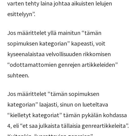
varten tehty laina johtaa aikuisten lelujen
esittelyyn”.
Jos määrittelet yllä mainitun “tämän
sopimuksen kategorian” kapeasti, voit
kyseenalaistaa velvollisuuden rikkomisen
“odottamattomien genrejen artikkeleiden”
suhteen.
Jos määrittelet “tämän sopimuksen
kategorian” laajasti, sinun on lueteltava
“kielletyt kategoriat” tämän pykälän kohdassa
4, eli “et saa julkaista tällaisia genreartikkeleita”.