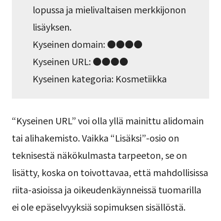
lopussa ja mielivaltaisen merkkijonon
lisäyksen.
Kyseinen domain: ●●●●
Kyseinen URL: ●●●●
Kyseinen kategoria: Kosmetiikka
“Kyseinen URL” voi olla yllä mainittu alidomain
tai alihakemisto. Vaikka “Lisäksi”-osio on
teknisestä näkökulmasta tarpeeton, se on
lisätty, koska on toivottavaa, että mahdollisissa
riita-asioissa ja oikeudenkäynneissä tuomarilla
ei ole epäselvyyksiä sopimuksen sisällöstä.