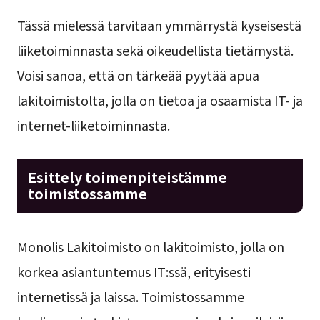
Tässä mielessä tarvitaan ymmärrystä kyseisestä
liiketoiminnasta sekä oikeudellista tietämystä.
Voisi sanoa, että on tärkeää pyytää apua
lakitoimistolta, jolla on tietoa ja osaamista IT- ja
internet-liiketoiminnasta.
Esittely toimenpiteistämme
toimistossamme
Monolis Lakitoimisto on lakitoimisto, jolla on
korkea asiantuntemus IT:ssä, erityisesti
internetissä ja laissa. Toimistossamme