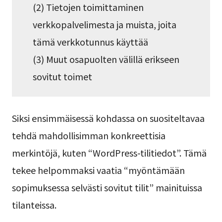
(2) Tietojen toimittaminen
verkkopalvelimesta ja muista, joita
tämä verkkotunnus käyttää
(3) Muut osapuolten välillä erikseen
sovitut toimet
Siksi ensimmäisessä kohdassa on suositeltavaa
tehdä mahdollisimman konkreettisia
merkintöjä, kuten “WordPress-tilitiedot”. Tämä
tekee helpommaksi vaatia “myöntämään
sopimuksessa selvästi sovitut tilit” mainituissa
tilanteissa.