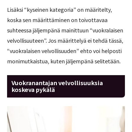
Lisäksi “kyseinen kategoria” on määritelty,
koska sen määrittäminen on toivottavaa
suhteessa jäljempänä mainittuun “vuokralaisen
velvollisuuteen”. Jos määrittelyä ei tehdä tässä,
“vuokralaisen velvollisuuden” ehto voi helposti
monimutkaistua, kuten jäljempänä selitetään.
Vuokranantajan velvollisuuksia
koskeva pykälä