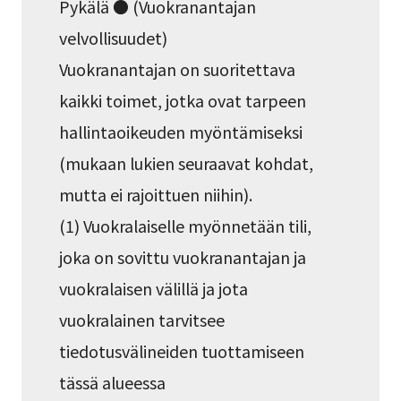
Pykälä ● (Vuokranantajan
velvollisuudet)
Vuokranantajan on suoritettava
kaikki toimet, jotka ovat tarpeen
hallintaoikeuden myöntämiseksi
(mukaan lukien seuraavat kohdat,
mutta ei rajoittuen niihin).
(1) Vuokralaiselle myönnetään tili,
joka on sovittu vuokranantajan ja
vuokralaisen välillä ja jota
vuokralainen tarvitsee
tiedotusvälineiden tuottamiseen
tässä alueessa