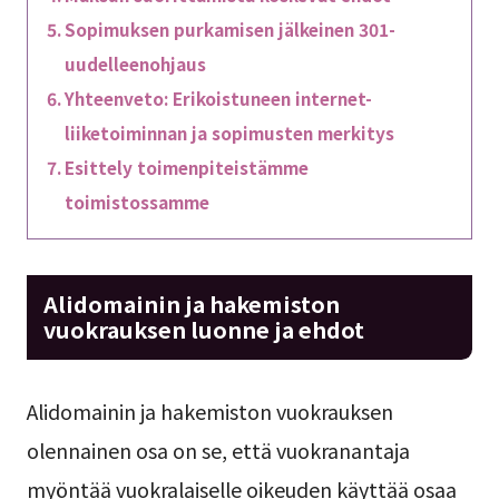
Sopimuksen purkamisen jälkeinen 301-
uudelleenohjaus
Yhteenveto: Erikoistuneen internet-
liiketoiminnan ja sopimusten merkitys
Esittely toimenpiteistämme
toimistossamme
Alidomainin ja hakemiston
vuokrauksen luonne ja ehdot
Alidomainin ja hakemiston vuokrauksen
olennainen osa on se, että vuokranantaja
myöntää vuokralaiselle oikeuden käyttää osaa