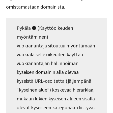
omistamastaan domainista.
Pykälä ● (Käyttöoikeuden
myöntäminen)
Vuokranantaja sitoutuu myöntämään
vuokralaiselle oikeuden käyttää
vuokranantajan hallinnoiman
kyseisen domainin alla olevaa
kyseistä URL-osoitetta (jäljempänä
“kyseinen alue”) koskevaa hierarkiaa,
mukaan lukien kyseisen alueen sisällä
olevat kyseiseen kategoriaan liittyvät