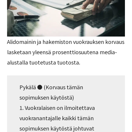
Alidomainin ja hakemiston vuokrauksen korvaus
lasketaan yleensä prosenttiosuutena media-
alustalla tuotetusta tuotosta.
Pykälä ● (Korvaus tämän
sopimuksen käytöstä)
1. Vuokralaisen on ilmoitettava
vuokranantajalle kaikki tämän
sopimuksen käytöstä johtuvat