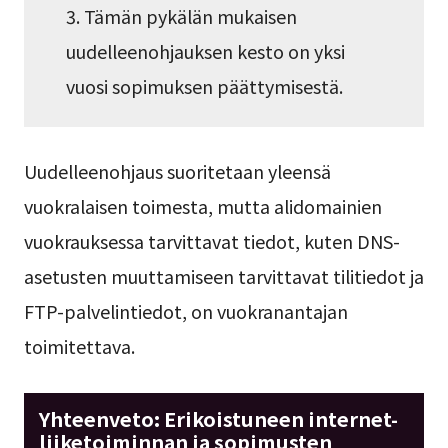
3. Tämän pykälän mukaisen
uudelleenohjauksen kesto on yksi
vuosi sopimuksen päättymisestä.
Uudelleenohjaus suoritetaan yleensä
vuokralaisen toimesta, mutta alidomainien
vuokrauksessa tarvittavat tiedot, kuten DNS-
asetusten muuttamiseen tarvittavat tilitiedot ja
FTP-palvelintiedot, on vuokranantajan
toimitettava.
Yhteenveto: Erikoistuneen internet-
liiketoiminnan ja sopimusten