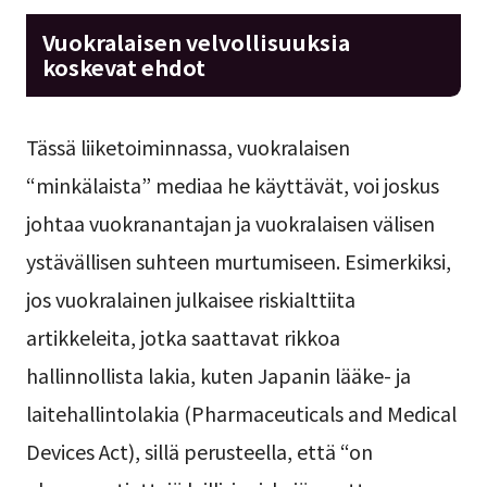
Vuokralaisen velvollisuuksia
koskevat ehdot
Tässä liiketoiminnassa, vuokralaisen
“minkälaista” mediaa he käyttävät, voi joskus
johtaa vuokranantajan ja vuokralaisen välisen
ystävällisen suhteen murtumiseen. Esimerkiksi,
jos vuokralainen julkaisee riskialttiita
artikkeleita, jotka saattavat rikkoa
hallinnollista lakia, kuten Japanin lääke- ja
laitehallintolakia (Pharmaceuticals and Medical
Devices Act), sillä perusteella, että “on