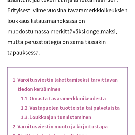
Erityisesti viime vuosina tavaramerkkioikeuksien
loukkaus listausmainoksissa on
muodostumassa merkittäväksi ongelmaksi,
mutta perusstrategia on sama tässäkin
tapauksessa.
Varoitusviestin lähettämiseksi tarvittavan
tiedon kerääminen
Omasta tavaramerkkioikeudesta
Vastapuolen tuotteista tai palveluista
Loukkaajan tunnistaminen
Varoitusviestin muoto ja kirjoitustapa