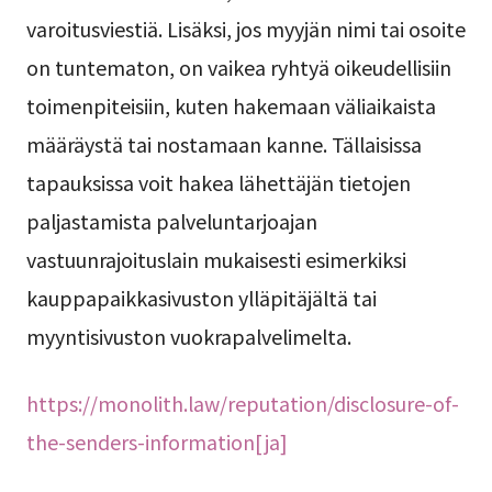
varoitusviestiä. Lisäksi, jos myyjän nimi tai osoite
on tuntematon, on vaikea ryhtyä oikeudellisiin
toimenpiteisiin, kuten hakemaan väliaikaista
määräystä tai nostamaan kanne. Tällaisissa
tapauksissa voit hakea lähettäjän tietojen
paljastamista palveluntarjoajan
vastuunrajoituslain mukaisesti esimerkiksi
kauppapaikkasivuston ylläpitäjältä tai
myyntisivuston vuokrapalvelimelta.
https://monolith.law/reputation/disclosure-of-
the-senders-information[ja]