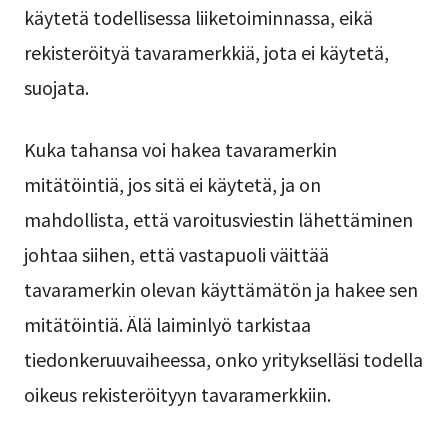
käytetä todellisessa liiketoiminnassa, eikä
rekisteröityä tavaramerkkiä, jota ei käytetä,
suojata.
Kuka tahansa voi hakea tavaramerkin
mitätöintiä, jos sitä ei käytetä, ja on
mahdollista, että varoitusviestin lähettäminen
johtaa siihen, että vastapuoli väittää
tavaramerkin olevan käyttämätön ja hakee sen
mitätöintiä. Älä laiminlyö tarkistaa
tiedonkeruuvaiheessa, onko yritykselläsi todella
oikeus rekisteröityyn tavaramerkkiin.