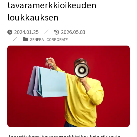
tavaramerkkioikeuden
loukkauksen
2024.01.25
2026.05.03
GENERAL CORPORATE
Jos yrityksesi tavaramerkkioikeuksia rikkovia