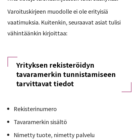
Varoituskirjeen muodolle ei ole erityisiä
vaatimuksia. Kuitenkin, seuraavat asiat tulisi
vähintäänkin kirjoittaa:
Yrityksen rekisteröidyn
tavaramerkin tunnistamiseen
tarvittavat tiedot
Rekisterinumero
Tavaramerkin sisältö
Nimetty tuote, nimetty palvelu