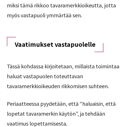
miksi tämä rikkoo tavaramerkkioikeutta, jotta
myös vastapuoli ymmärtää sen.
Vaatimukset vastapuolelle
Tässä kohdassa kirjoitetaan, millaista toimintaa
haluat vastapuolen toteuttavan
tavaramerkkioikeuden rikkomisen suhteen.
Periaatteessa pyydetään, että “haluaisin, että
lopetat tavaramerkin käytön”, ja tehdään
vaatimus lopettamisesta.