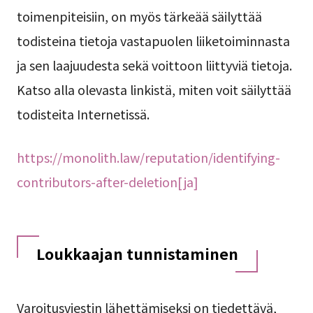
toimenpiteisiin, on myös tärkeää säilyttää
todisteina tietoja vastapuolen liiketoiminnasta
ja sen laajuudesta sekä voittoon liittyviä tietoja.
Katso alla olevasta linkistä, miten voit säilyttää
todisteita Internetissä.
https://monolith.law/reputation/identifying-
contributors-after-deletion[ja]
Loukkaajan tunnistaminen
Varoitusviestin lähettämiseksi on tiedettävä,