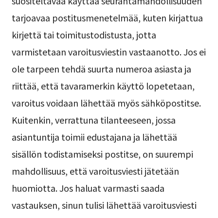
suositeltavaa käyttää seurantamahdollisuuden
tarjoavaa postitusmenetelmää, kuten kirjattua
kirjettä tai toimitustodistusta, jotta
varmistetaan varoitusviestin vastaanotto. Jos ei
ole tarpeen tehdä suurta numeroa asiasta ja
riittää, että tavaramerkin käyttö lopetetaan,
varoitus voidaan lähettää myös sähköpostitse.
Kuitenkin, verrattuna tilanteeseen, jossa
asiantuntija toimii edustajana ja lähettää
sisällön todistamiseksi postitse, on suurempi
mahdollisuus, että varoitusviesti jätetään
huomiotta. Jos haluat varmasti saada
vastauksen, sinun tulisi lähettää varoitusviesti