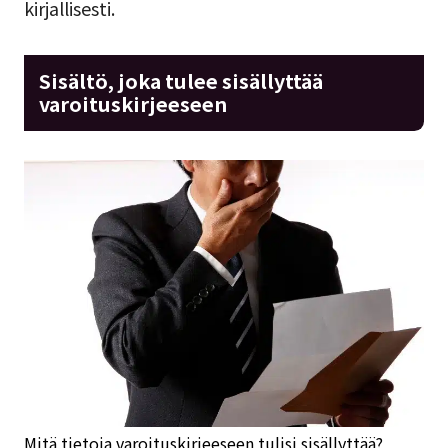
kirjallisesti.
Sisältö, joka tulee sisällyttää
varoituskirjeeseen
Mitä tietoja varoituskirjeeseen tulisi sisällyttää?