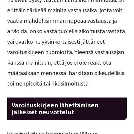
erittäin tärkeää mainita vastausaika, jotta voit
vaatia mahdollisimman nopeaa vastausta ja
arvioida, onko vastapuolella aikomusta vastata,
vai ovatko he yksinkertaisesti jättäneet
varoituskirjeen huomiotta. Yleensä vastausajan
kanssa mainitaan, että jos ei ole reaktiota
määräaikaan mennessä, harkitaan oikeudellisia
toimenpiteitä tai rikosilmoitusta.
Varoituskirjeen lähettämisen
jälkeiset neuvottelut
Varoituskirjeen lähettämisen jälkeen,