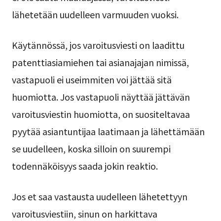
lähetetään uudelleen varmuuden vuoksi.
Käytännössä, jos varoitusviesti on laadittu
patenttiasiamiehen tai asianajajan nimissä,
vastapuoli ei useimmiten voi jättää sitä
huomiotta. Jos vastapuoli näyttää jättävän
varoitusviestin huomiotta, on suositeltavaa
pyytää asiantuntijaa laatimaan ja lähettämään
se uudelleen, koska silloin on suurempi
todennäköisyys saada jokin reaktio.
Jos et saa vastausta uudelleen lähetettyyn
varoitusviestiin, sinun on harkittava