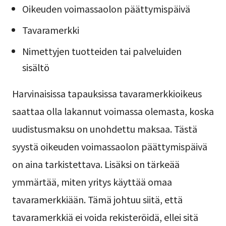
Oikeuden voimassaolon päättymispäivä
Tavaramerkki
Nimettyjen tuotteiden tai palveluiden
sisältö
Harvinaisissa tapauksissa tavaramerkkioikeus
saattaa olla lakannut voimassa olemasta, koska
uudistusmaksu on unohdettu maksaa. Tästä
syystä oikeuden voimassaolon päättymispäivä
on aina tarkistettava. Lisäksi on tärkeää
ymmärtää, miten yritys käyttää omaa
tavaramerkkiään. Tämä johtuu siitä, että
tavaramerkkiä ei voida rekisteröidä, ellei sitä