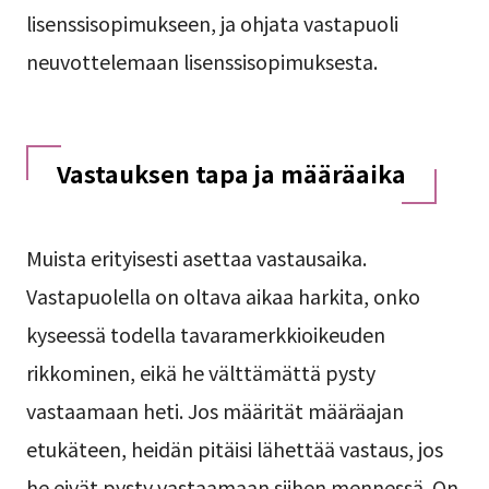
lisenssisopimukseen, ja ohjata vastapuoli
neuvottelemaan lisenssisopimuksesta.
Vastauksen tapa ja määräaika
Muista erityisesti asettaa vastausaika.
Vastapuolella on oltava aikaa harkita, onko
kyseessä todella tavaramerkkioikeuden
rikkominen, eikä he välttämättä pysty
vastaamaan heti. Jos määrität määräajan
etukäteen, heidän pitäisi lähettää vastaus, jos
he eivät pysty vastaamaan siihen mennessä. On