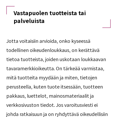
Vastapuolen tuotteista tai
palveluista
Jotta voitaisiin arvioida, onko kyseessä
todellinen oikeudenloukkaus, on kerättävä
tietoa tuotteista, joiden uskotaan loukkaavan
tavaramerkkioikeutta. On tärkeää varmistaa,
mitä tuotteita myydään ja miten, tietojen
perusteella, kuten tuote itsessään, tuotteen
pakkaus, luettelot, mainosmateriaalit ja
verkkosivuston tiedot. Jos varoitusviesti ei
johda ratkaisuun ja on ryhdyttävä oikeudellisiin