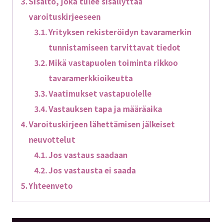
Sisältö, joka tulee sisällyttää
varoituskirjeeseen
Yrityksen rekisteröidyn tavaramerkin
tunnistamiseen tarvittavat tiedot
Mikä vastapuolen toiminta rikkoo
tavaramerkkioikeutta
Vaatimukset vastapuolelle
Vastauksen tapa ja määräaika
Varoituskirjeen lähettämisen jälkeiset
neuvottelut
Jos vastaus saadaan
Jos vastausta ei saada
Yhteenveto