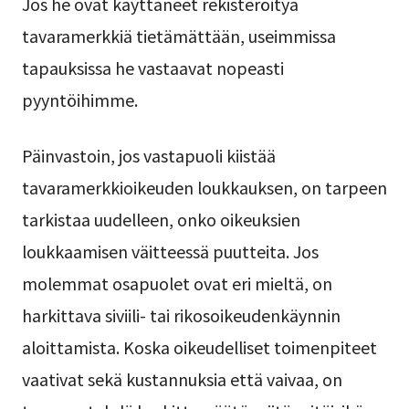
Jos he ovat käyttäneet rekisteröityä
tavaramerkkiä tietämättään, useimmissa
tapauksissa he vastaavat nopeasti
pyyntöihimme.
Päinvastoin, jos vastapuoli kiistää
tavaramerkkioikeuden loukkauksen, on tarpeen
tarkistaa uudelleen, onko oikeuksien
loukkaamisen väitteessä puutteita. Jos
molemmat osapuolet ovat eri mieltä, on
harkittava siviili- tai rikosoikeudenkäynnin
aloittamista. Koska oikeudelliset toimenpiteet
vaativat sekä kustannuksia että vaivaa, on