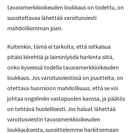
tavaramerkkioikeuden loukkaus on todettu, on
suositeltavaa lähettää varoitusviesti
mahdollisimman pian.
Kuitenkin, tämä ei tarkoita, että ratkaisua
pitäisi kiirehtiä ja laiminlyödä harkinta siitä,
onko kyseessä todella tavaramerkkioikeuden
loukkaus. Jos varoitusviestissä on puutteita, on
otettava huomioon mahdollisuus, että se voi
johtaa ongelmiin vastapuolen kanssa, ja päätös
on tehtävä huolellisesti. Jos haluat lähettää
varoitusviestin tavaramerkkioikeuden
loukkauksesta, suosittelemme harkitsemaan