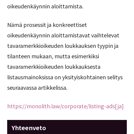
oikeudenkäynnin aloittamista.
Nämä prosessit ja konkreettiset
oikeudenkäynnin aloittamistavat vaihtelevat
tavaramerkkioikeuden loukkauksen tyypin ja
tilanteen mukaan, mutta esimerkiksi
tavaramerkkioikeuden loukkauksesta
listausmainoksissa on yksityiskohtainen selitys
seuraavassa artikkelissa.
https://monolith.law/corporate/listing-ads[ja]
Yhteenveto