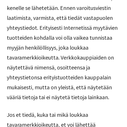
kenelle se lähetetään. Ennen varoitusviestin
laatimista, varmista, että tiedät vastapuolen
yhteystiedot. Erityisesti Internetissä myytävien
tuotteiden kohdalla voi olla vaikea tunnistaa
myyjän henkilöllisyys, joka loukkaa
tavaramerkkioikeutta. Verkkokauppiaiden on
näytettävä nimensä, osoitteensa ja
yhteystietonsa erityistuotteiden kauppalain
mukaisesti, mutta on yleistä, että näytetään
vääriä tietoja tai ei näytetä tietoja lainkaan.
Jos et tiedä, kuka tai mikä loukkaa
tavaramerkkioikeutta, et voi lähettää