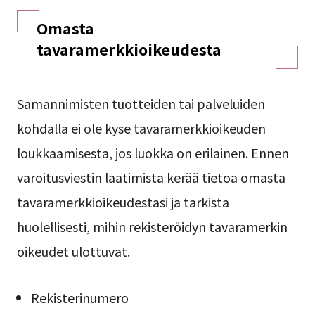
Omasta
tavaramerkkioikeudesta
Samannimisten tuotteiden tai palveluiden
kohdalla ei ole kyse tavaramerkkioikeuden
loukkaamisesta, jos luokka on erilainen. Ennen
varoitusviestin laatimista kerää tietoa omasta
tavaramerkkioikeudestasi ja tarkista
huolellisesti, mihin rekisteröidyn tavaramerkin
oikeudet ulottuvat.
Rekisterinumero