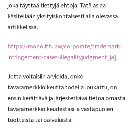
joka täyttää tiettyjä ehtoja. Tätä asiaa
käsitellään yksityiskohtaisesti alla olevassa
artikkelissa.
https://monolith.law/corporate/trademark-
infringement-cases-illegalityjudgment[ja]
Jotta voitaisiin arvioida, onko
tavaramerkkioikeutta todella loukattu, on
ensin kerättävä ja järjestettävä tietoa omasta
tavaramerkkioikeudestasi ja vastapuolen
tuotteista tai palveluista.