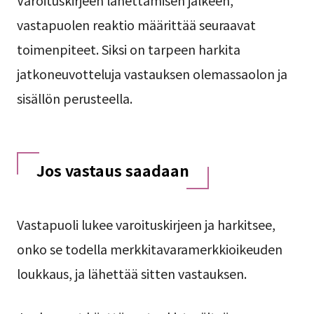
vastapuolen reaktio määrittää seuraavat
toimenpiteet. Siksi on tarpeen harkita
jatkoneuvotteluja vastauksen olemassaolon ja
sisällön perusteella.
Jos vastaus saadaan
Vastapuoli lukee varoituskirjeen ja harkitsee,
onko se todella merkkitavaramerkkioikeuden
loukkaus, ja lähettää sitten vastauksen.