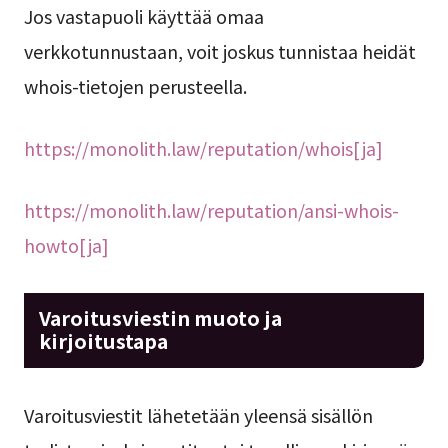
Jos vastapuoli käyttää omaa
verkkotunnustaan, voit joskus tunnistaa heidät
whois-tietojen perusteella.
https://monolith.law/reputation/whois[ja]
https://monolith.law/reputation/ansi-whois-
howto[ja]
Varoitusviestin muoto ja
kirjoitustapa
Varoitusviestit lähetetään yleensä sisällön