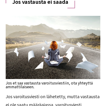
Jos vastausta ei saada
Jos et saa vastausta varoitusviestiin, ota yhteyttä
ammattilaiseen.
Jos varoitusviesti on lähetetty, mutta vastausta
ei ole saatu määräajassa, varoitusviesti