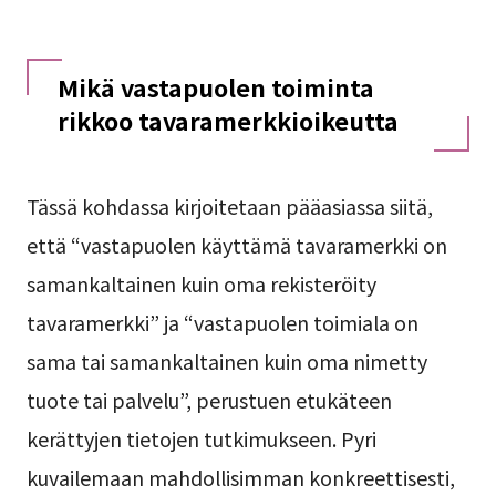
Mikä vastapuolen toiminta
rikkoo tavaramerkkioikeutta
Tässä kohdassa kirjoitetaan pääasiassa siitä,
että “vastapuolen käyttämä tavaramerkki on
samankaltainen kuin oma rekisteröity
tavaramerkki” ja “vastapuolen toimiala on
sama tai samankaltainen kuin oma nimetty
tuote tai palvelu”, perustuen etukäteen
kerättyjen tietojen tutkimukseen. Pyri
kuvailemaan mahdollisimman konkreettisesti,