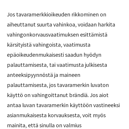
Jos tavaramerkkioikeuden rikkominen on
aiheuttanut suurta vahinkoa, voidaan harkita
vahingonkorvausvaatimuksen esittämistä
kärsityistä vahingoista, vaatimusta
epäoikeudenmukaisesti saadun hyödyn
palauttamisesta, tai vaatimusta julkisesta
anteeksipyynnöstä ja maineen
palauttamisesta, jos tavaramerkin luvaton
käyttö on vahingoittanut brändiä. Jos aiot
antaa luvan tavaramerkin käyttöön vastineeksi
asianmukaisesta korvauksesta, voit myös
mainita, että sinulla on valmius