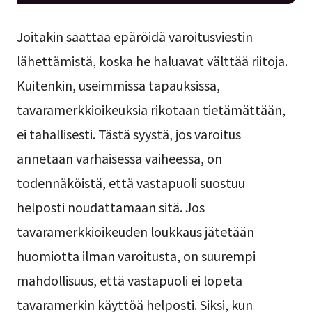
Joitakin saattaa epäröidä varoitusviestin
lähettämistä, koska he haluavat välttää riitoja.
Kuitenkin, useimmissa tapauksissa,
tavaramerkkioikeuksia rikotaan tietämättään,
ei tahallisesti. Tästä syystä, jos varoitus
annetaan varhaisessa vaiheessa, on
todennäköistä, että vastapuoli suostuu
helposti noudattamaan sitä. Jos
tavaramerkkioikeuden loukkaus jätetään
huomiotta ilman varoitusta, on suurempi
mahdollisuus, että vastapuoli ei lopeta
tavaramerkin käyttöä helposti. Siksi, kun