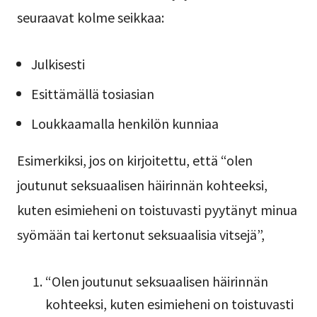
seuraavat kolme seikkaa:
Julkisesti
Esittämällä tosiasian
Loukkaamalla henkilön kunniaa
Esimerkiksi, jos on kirjoitettu, että “olen
joutunut seksuaalisen häirinnän kohteeksi,
kuten esimieheni on toistuvasti pyytänyt minua
syömään tai kertonut seksuaalisia vitsejä”,
“Olen joutunut seksuaalisen häirinnän
kohteeksi, kuten esimieheni on toistuvasti