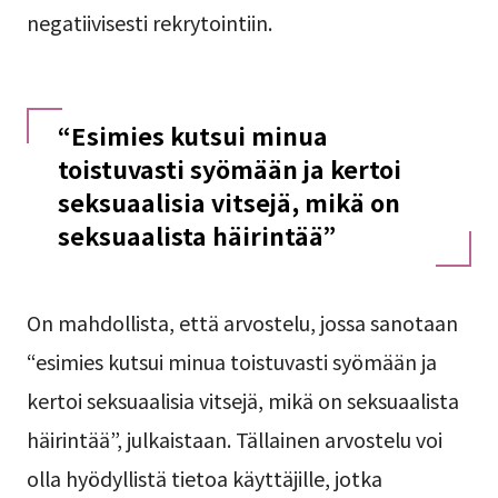
negatiivisesti rekrytointiin.
“Esimies kutsui minua
toistuvasti syömään ja kertoi
seksuaalisia vitsejä, mikä on
seksuaalista häirintää”
On mahdollista, että arvostelu, jossa sanotaan
“esimies kutsui minua toistuvasti syömään ja
kertoi seksuaalisia vitsejä, mikä on seksuaalista
häirintää”, julkaistaan. Tällainen arvostelu voi
olla hyödyllistä tietoa käyttäjille, jotka