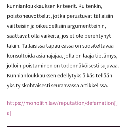
kunnianloukkauksen kriteerit. Kuitenkin,
poistoneuvottelut, jotka perustuvat tällaisiin
väitteisiin ja oikeudellisiin argumentteihin,
saattavat olla vaikeita, jos et ole perehtynyt
lakiin. Tällaisissa tapauksissa on suositeltavaa
konsultoida asianajajaa, jolla on laaja tietämys,
jolloin poistaminen on todennäköisesti sujuvaa.
Kunnianloukkauksen edellytyksiä käsitellään
yksityiskohtaisesti seuraavassa artikkelissa.
https://monolith.law/reputation/defamation[j
a]