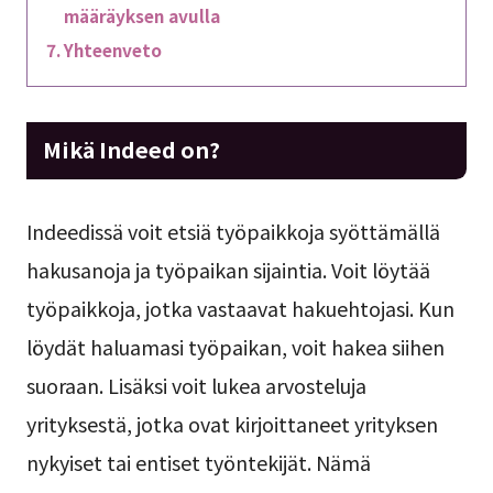
määräyksen avulla
Yhteenveto
Mikä Indeed on?
Indeedissä voit etsiä työpaikkoja syöttämällä
hakusanoja ja työpaikan sijaintia. Voit löytää
työpaikkoja, jotka vastaavat hakuehtojasi. Kun
löydät haluamasi työpaikan, voit hakea siihen
suoraan. Lisäksi voit lukea arvosteluja
yrityksestä, jotka ovat kirjoittaneet yrityksen
nykyiset tai entiset työntekijät. Nämä