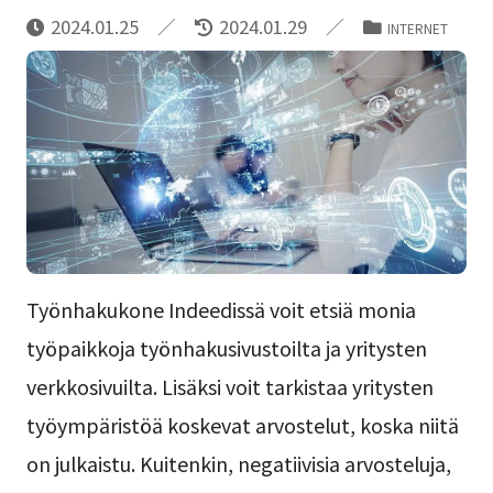
2024.01.25
2024.01.29
INTERNET
Työnhakukone Indeedissä voit etsiä monia
työpaikkoja työnhakusivustoilta ja yritysten
verkkosivuilta. Lisäksi voit tarkistaa yritysten
työympäristöä koskevat arvostelut, koska niitä
on julkaistu. Kuitenkin, negatiivisia arvosteluja,