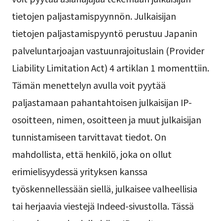
tietojen paljastamispyynnön. Julkaisijan
tietojen paljastamispyyntö perustuu Japanin
palveluntarjoajan vastuunrajoituslain (Provider
Liability Limitation Act) 4 artiklan 1 momenttiin.
Tämän menettelyn avulla voit pyytää
paljastamaan pahantahtoisen julkaisijan IP-
osoitteen, nimen, osoitteen ja muut julkaisijan
tunnistamiseen tarvittavat tiedot. On
mahdollista, että henkilö, joka on ollut
erimielisyydessä yrityksen kanssa
työskennellessään siellä, julkaisee valheellisia
tai herjaavia viestejä Indeed-sivustolla. Tässä