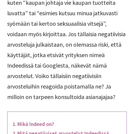
kuten “kaupan johtaja vie kaupan tuotteita
luvatta” tai “esimies kutsuu minua jatkuvasti
syömään tai kertoo seksuaalisia vitsejä”,
voidaan myös kirjoittaa. Jos tällaisia negatiivisia
arvosteluja julkaistaan, on olemassa riski, että
käyttäjät, jotka etsivät yrityksen nimeä
Indeedissä tai Googlesta, näkevät nämä
arvostelut. Voiko tällaisiin negatiivisiin
arvosteluihin reagoida poistamalla ne? Ja
milloin on tarpeen konsultoida asianajajaa?
Mikä Indeed on?
Mitä negatiiviset arvostelut Indeedissä