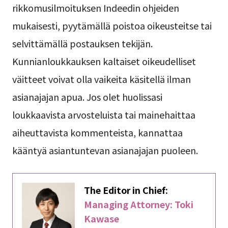
rikkomusilmoituksen Indeedin ohjeiden
mukaisesti, pyytämällä poistoa oikeusteitse tai
selvittämällä postauksen tekijän.
Kunnianloukkauksen kaltaiset oikeudelliset
väitteet voivat olla vaikeita käsitellä ilman
asianajajan apua. Jos olet huolissasi
loukkaavista arvosteluista tai mainehaittaa
aiheuttavista kommenteista, kannattaa
kääntyä asiantuntevan asianajajan puoleen.
The Editor in Chief:
Managing Attorney: Toki
Kawase