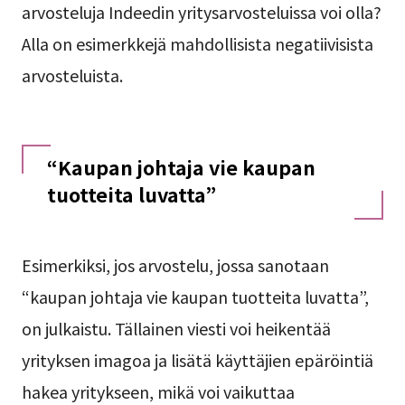
arvosteluja Indeedin yritysarvosteluissa voi olla?
Alla on esimerkkejä mahdollisista negatiivisista
arvosteluista.
“Kaupan johtaja vie kaupan
tuotteita luvatta”
Esimerkiksi, jos arvostelu, jossa sanotaan
“kaupan johtaja vie kaupan tuotteita luvatta”,
on julkaistu. Tällainen viesti voi heikentää
yrityksen imagoa ja lisätä käyttäjien epäröintiä
hakea yritykseen, mikä voi vaikuttaa