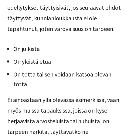
edellytykset täyttyisivät, jos seuraavat ehdot
täyttyvät, kunnianloukkausta ei ole
tapahtunut, joten varovaisuus on tarpeen.
On julkista
On yleistä etua
On totta tai sen voidaan katsoa olevan
totta
Ei ainoastaan yllä olevassa esimerkissä, vaan
myös muissa tapauksissa, joissa on kyse
herjaavista arvosteluista tai huhuista, on
tarpeen harkita, täyttävätkö ne