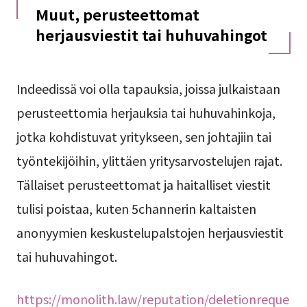
Muut, perusteettomat
herjausviestit tai huhuvahingot
Indeedissä voi olla tapauksia, joissa julkaistaan
perusteettomia herjauksia tai huhuvahinkoja,
jotka kohdistuvat yritykseen, sen johtajiin tai
työntekijöihin, ylittäen yritysarvostelujen rajat.
Tällaiset perusteettomat ja haitalliset viestit
tulisi poistaa, kuten 5channerin kaltaisten
anonyymien keskustelupalstojen herjausviestit
tai huhuvahingot.
https://monolith.law/reputation/deletionreque