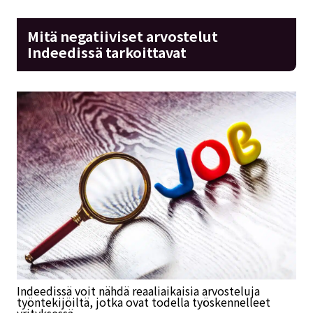
Mitä negatiiviset arvostelut
Indeedissä tarkoittavat
Indeedissä voit nähdä reaaliaikaisia arvosteluja
työntekijöiltä, jotka ovat todella työskennelleet
yrityksessä.