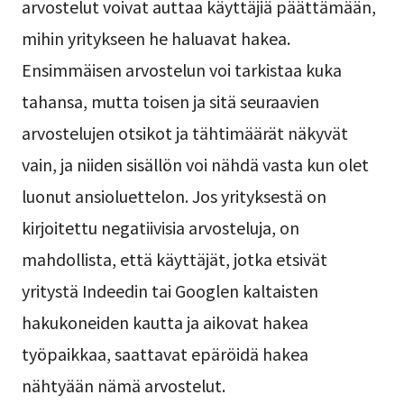
arvostelut voivat auttaa käyttäjiä päättämään,
mihin yritykseen he haluavat hakea.
Ensimmäisen arvostelun voi tarkistaa kuka
tahansa, mutta toisen ja sitä seuraavien
arvostelujen otsikot ja tähtimäärät näkyvät
vain, ja niiden sisällön voi nähdä vasta kun olet
luonut ansioluettelon. Jos yrityksestä on
kirjoitettu negatiivisia arvosteluja, on
mahdollista, että käyttäjät, jotka etsivät
yritystä Indeedin tai Googlen kaltaisten
hakukoneiden kautta ja aikovat hakea
työpaikkaa, saattavat epäröidä hakea
nähtyään nämä arvostelut.