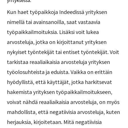
Kun haet työpaikkoja Indeedissä yrityksen
nimellä tai avainsanoilla, saat vastaavia
työpaikkailmoituksia. Lisäksi voit lukea
arvosteluja, jotka on kirjoittanut yrityksen
nykyiset työntekijät tai entiset työntekijät. Voit
tarkistaa reaaliaikaisia arvosteluja yrityksen
työolosuhteista ja eduista. Vaikka on erittäin
hyödyllistä, että käyttäjät, jotka harkitsevat
hakemista yrityksen työpaikkailmoitukseen,
voivat nähdä reaaliaikaisia arvosteluja, on myös
mahdollista, että negatiivisia arvosteluja, kuten
herjauksia, kirjoitetaan. Mitä negatiivisia