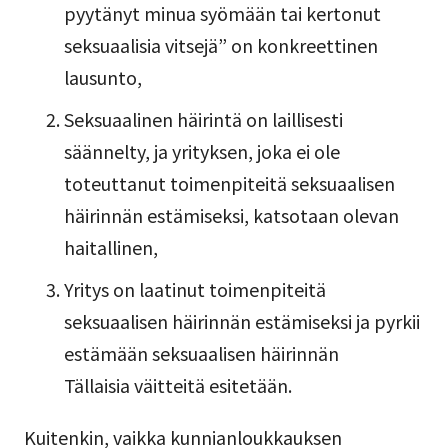
pyytänyt minua syömään tai kertonut
seksuaalisia vitsejä” on konkreettinen
lausunto,
Seksuaalinen häirintä on laillisesti
säännelty, ja yrityksen, joka ei ole
toteuttanut toimenpiteitä seksuaalisen
häirinnän estämiseksi, katsotaan olevan
haitallinen,
Yritys on laatinut toimenpiteitä
seksuaalisen häirinnän estämiseksi ja pyrkii
estämään seksuaalisen häirinnän
Tällaisia väitteitä esitetään.
Kuitenkin, vaikka kunnianloukkauksen