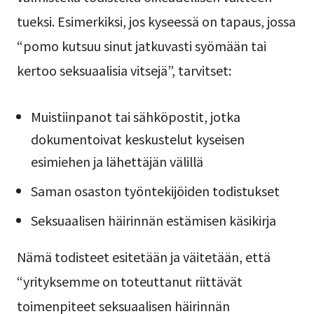
tueksi. Esimerkiksi, jos kyseessä on tapaus, jossa
“pomo kutsuu sinut jatkuvasti syömään tai
kertoo seksuaalisia vitsejä”, tarvitset:
Muistiinpanot tai sähköpostit, jotka
dokumentoivat keskustelut kyseisen
esimiehen ja lähettäjän välillä
Saman osaston työntekijöiden todistukset
Seksuaalisen häirinnän estämisen käsikirja
Nämä todisteet esitetään ja väitetään, että
“yrityksemme on toteuttanut riittävät
toimenpiteet seksuaalisen häirinnän