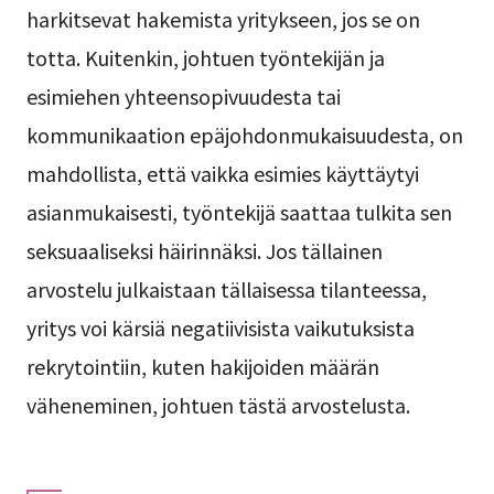
harkitsevat hakemista yritykseen, jos se on
totta. Kuitenkin, johtuen työntekijän ja
esimiehen yhteensopivuudesta tai
kommunikaation epäjohdonmukaisuudesta, on
mahdollista, että vaikka esimies käyttäytyi
asianmukaisesti, työntekijä saattaa tulkita sen
seksuaaliseksi häirinnäksi. Jos tällainen
arvostelu julkaistaan tällaisessa tilanteessa,
yritys voi kärsiä negatiivisista vaikutuksista
rekrytointiin, kuten hakijoiden määrän
väheneminen, johtuen tästä arvostelusta.