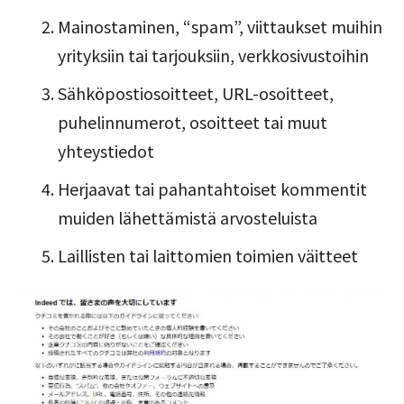
Mainostaminen, “spam”, viittaukset muihin
yrityksiin tai tarjouksiin, verkkosivustoihin
Sähköpostiosoitteet, URL-osoitteet,
puhelinnumerot, osoitteet tai muut
yhteystiedot
Herjaavat tai pahantahtoiset kommentit
muiden lähettämistä arvosteluista
Laillisten tai laittomien toimien väitteet