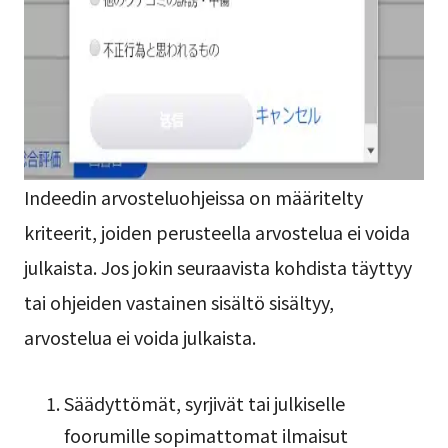
Indeedin arvosteluohjeissa on määritelty
kriteerit, joiden perusteella arvostelua ei voida
julkaista. Jos jokin seuraavista kohdista täyttyy
tai ohjeiden vastainen sisältö sisältyy,
arvostelua ei voida julkaista.
Säädyttömät, syrjivät tai julkiselle
foorumille sopimattomat ilmaisut