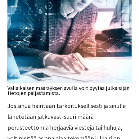
Väliaikaisen määräyksen avulla voit pyytää julkaisijan
tietojen paljastamista.
Jos sinua häiritään tarkoituksellisesti ja sinulle
lähetetään jatkuvasti suuri määrä
perusteettomia herjaavia viestejä tai huhuja,
voit pyytää asianajajaa tekemään julkaisijan