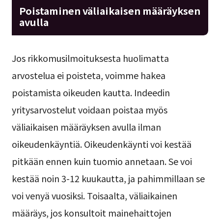
Poistaminen väliaikaisen määräyksen
avulla
Jos rikkomusilmoituksesta huolimatta
arvostelua ei poisteta, voimme hakea
poistamista oikeuden kautta. Indeedin
yritysarvostelut voidaan poistaa myös
väliaikaisen määräyksen avulla ilman
oikeudenkäyntiä. Oikeudenkäynti voi kestää
pitkään ennen kuin tuomio annetaan. Se voi
kestää noin 3-12 kuukautta, ja pahimmillaan se
voi venyä vuosiksi. Toisaalta, väliaikainen
määräys, jos konsultoit mainehaittojen