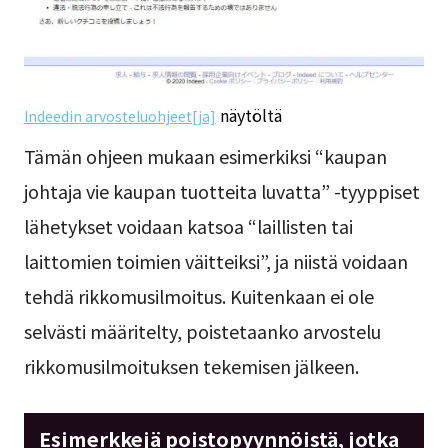
näytöltä
Indeedin arvosteluohjeet[ja]
Tämän ohjeen mukaan esimerkiksi “kaupan
johtaja vie kaupan tuotteita luvatta” -tyyppiset
lähetykset voidaan katsoa “laillisten tai
laittomien toimien väitteiksi”, ja niistä voidaan
tehdä rikkomusilmoitus. Kuitenkaan ei ole
selvästi määritelty, poistetaanko arvostelu
rikkomusilmoituksen tekemisen jälkeen.
Esimerkkejä poistopyynnöistä, jotka