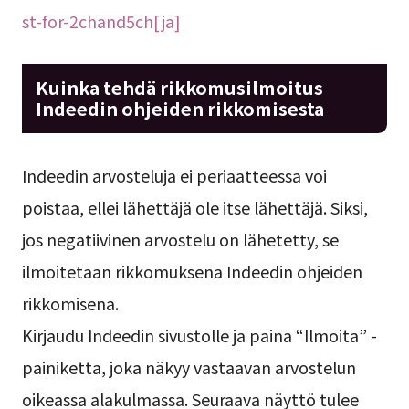
st-for-2chand5ch[ja]
Kuinka tehdä rikkomusilmoitus
Indeedin ohjeiden rikkomisesta
Indeedin arvosteluja ei periaatteessa voi
poistaa, ellei lähettäjä ole itse lähettäjä. Siksi,
jos negatiivinen arvostelu on lähetetty, se
ilmoitetaan rikkomuksena Indeedin ohjeiden
rikkomisena.
Kirjaudu Indeedin sivustolle ja paina “Ilmoita” -
painiketta, joka näkyy vastaavan arvostelun
oikeassa alakulmassa. Seuraava näyttö tulee