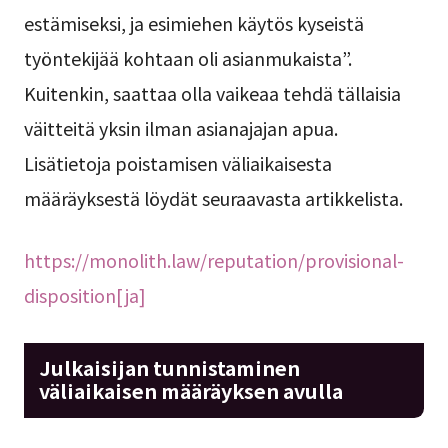
estämiseksi, ja esimiehen käytös kyseistä
työntekijää kohtaan oli asianmukaista”.
Kuitenkin, saattaa olla vaikeaa tehdä tällaisia
väitteitä yksin ilman asianajajan apua.
Lisätietoja poistamisen väliaikaisesta
määräyksestä löydät seuraavasta artikkelista.
https://monolith.law/reputation/provisional-
disposition[ja]
Julkaisijan tunnistaminen
väliaikaisen määräyksen avulla