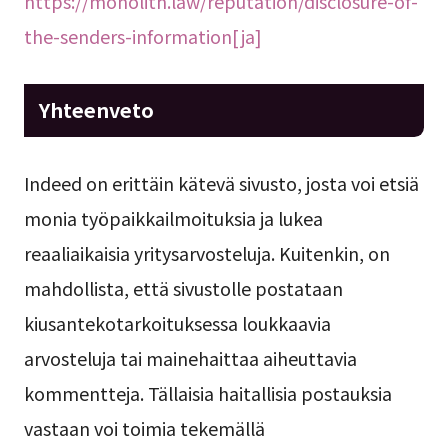
https://monolith.law/reputation/disclosure-of-
the-senders-information[ja]
Yhteenveto
Indeed on erittäin kätevä sivusto, josta voi etsiä
monia työpaikkailmoituksia ja lukea
reaaliaikaisia yritysarvosteluja. Kuitenkin, on
mahdollista, että sivustolle postataan
kiusantekotarkoituksessa loukkaavia
arvosteluja tai mainehaittaa aiheuttavia
kommentteja. Tällaisia haitallisia postauksia
vastaan voi toimia tekemällä