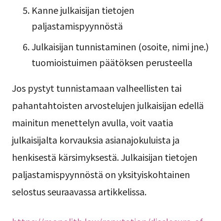
Kanne julkaisijan tietojen
paljastamispyynnöstä
Julkaisijan tunnistaminen (osoite, nimi jne.)
tuomioistuimen päätöksen perusteella
Jos pystyt tunnistamaan valheellisten tai
pahantahtoisten arvostelujen julkaisijan edellä
mainitun menettelyn avulla, voit vaatia
julkaisijalta korvauksia asianajokuluista ja
henkisestä kärsimyksestä. Julkaisijan tietojen
paljastamispyynnöstä on yksityiskohtainen
selostus seuraavassa artikkelissa.