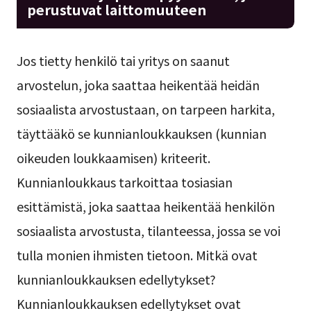
perustuvat laittomuuteen
Jos tietty henkilö tai yritys on saanut
arvostelun, joka saattaa heikentää heidän
sosiaalista arvostustaan, on tarpeen harkita,
täyttääkö se kunnianloukkauksen (kunnian
oikeuden loukkaamisen) kriteerit.
Kunnianloukkaus tarkoittaa tosiasian
esittämistä, joka saattaa heikentää henkilön
sosiaalista arvostusta, tilanteessa, jossa se voi
tulla monien ihmisten tietoon. Mitkä ovat
kunnianloukkauksen edellytykset?
Kunnianloukkauksen edellytykset ovat