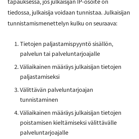
tapauksessa, jos julkaisijan IP-osoite on
tiedossa, julkaisija voidaan tunnistaa. Julkaisijan
tunnistamismenettelyn kulku on seuraava:
Tietojen paljastamispyyntö sisällön,
palvelun tai palveluntarjoajalle
Väliaikainen määräys julkaisijan tietojen
paljastamiseksi
Välittävän palveluntarjoajan
tunnistaminen
Väliaikainen määräys julkaisijan tietojen
poistamisen kieltämiseksi välittävälle
palveluntarjoajalle