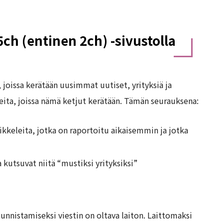
ch (entinen 2ch) -sivustolla
 joissa kerätään uusimmat uutiset, yrityksiä ja
meita, joissa nämä ketjut kerätään. Tämän seurauksena:
ikkeleita, jotka on raportoitu aikaisemmin ja jotka
 kutsuvat niitä “mustiksi yrityksiksi”
nnistamiseksi viestin on oltava laiton. Laittomaksi