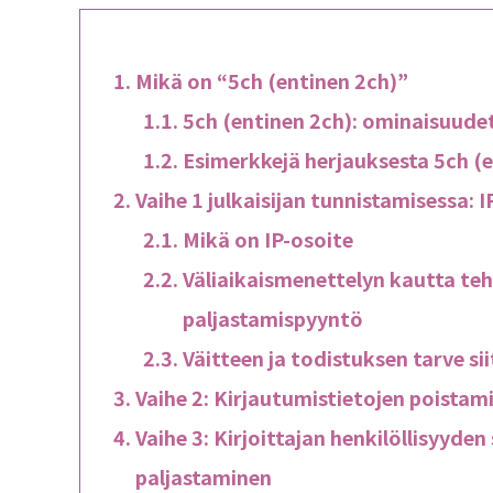
Mikä on “5ch (entinen 2ch)”
5ch (entinen 2ch): ominaisuudet 
Esimerkkejä herjauksesta 5ch (e
Vaihe 1 julkaisijan tunnistamisessa:
Mikä on IP-osoite
Väliaikaismenettelyn kautta teht
paljastamispyyntö
Väitteen ja todistuksen tarve sii
Vaihe 2: Kirjautumistietojen poistam
Vaihe 3: Kirjoittajan henkilöllisyyden
paljastaminen