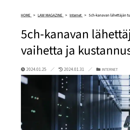
HOME
>
LAW MAGAZINE
>
Internet
>
5ch-kanavan lähettäjän tu
5ch-kanavan lähettä
vaihetta ja kustannu
2024.01.25
2024.01.31
INTERNET