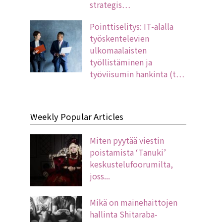
strategis…
Pointtiselitys: IT-alalla
työskentelevien
ulkomaalaisten
työllistäminen ja
työviisumin hankinta (t…
Weekly Popular Articles
Miten pyytää viestin
poistamista ‘Tanuki’
keskustelufoorumilta,
joss...
Mikä on mainehaittojen
hallinta Shitaraba-