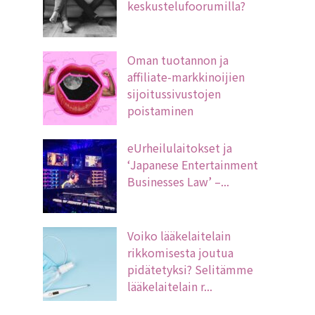
keskustelufoorumilla?
Oman tuotannon ja
affiliate-markkinoijien
sijoitussivustojen
poistaminen
eUrheilulaitokset ja
‘Japanese Entertainment
Businesses Law’ –...
Voiko lääkelaitelain
rikkomisesta joutua
pidätetyksi? Selitämme
lääkelaitelain r...