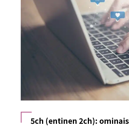
5ch (entinen 2ch): ominais