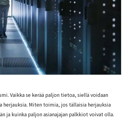
i. Vaikka se kerää paljon tietoa, siellä voidaan
 herjauksia. Miten toimia, jos tällaisia herjauksia
n ja kuinka paljon asianajajan palkkiot voivat olla.