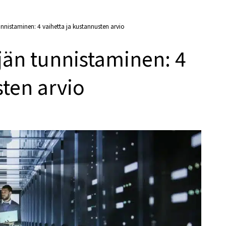
nnistaminen: 4 vaihetta ja kustannusten arvio
jän tunnistaminen: 4
sten arvio