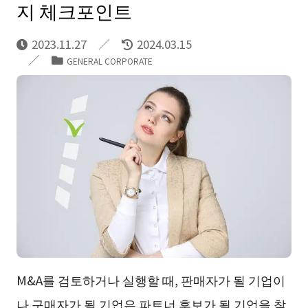
지 체크포인트
2023.11.27
2024.03.15
GENERAL CORPORATE
M&A를 검토하거나 실행할 때, 판매자가 될 기업이
나 구매자가 될 기업은 파트너 후보가 될 기업을 찾