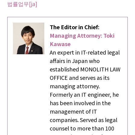
법률업무[ja]
The Editor in Chief:
Managing Attorney: Toki
Kawase
An expert in IT-related legal
affairs in Japan who
established MONOLITH LAW
OFFICE and serves as its
managing attorney.
Formerly an IT engineer, he
has been involved in the
management of IT
companies. Served as legal
counsel to more than 100