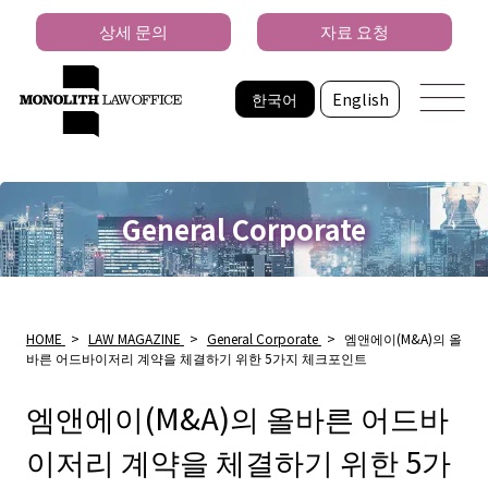
상세 문의
자료 요청
한국어
English
General Corporate
HOME
>
LAW MAGAZINE
>
General Corporate
>
엠앤에이(M&A)의 올
바른 어드바이저리 계약을 체결하기 위한 5가지 체크포인트
엠앤에이(M&A)의 올바른 어드바
이저리 계약을 체결하기 위한 5가