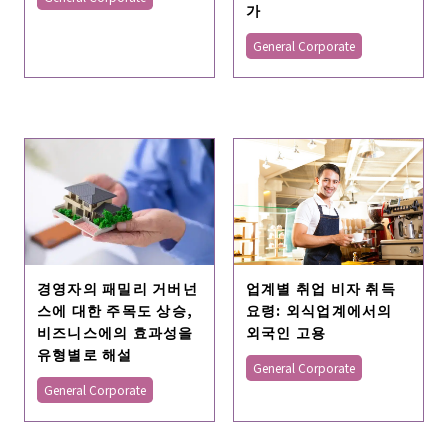
가
General Corporate
경영자의 패밀리 거버넌
업계별 취업 비자 취득
스에 대한 주목도 상승,
요령: 외식업계에서의
비즈니스에의 효과성을
외국인 고용
유형별로 해설
General Corporate
General Corporate