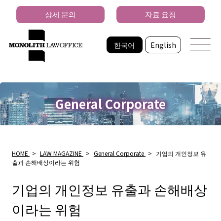
상세 문의
자료 요청
한국어
English
General Corporate
HOME
>
LAW MAGAZINE
>
General Corporate
>
기업의 개인정보 유
출과 손해배상이라는 위험
기업의 개인정보 유출과 손해배상
이라는 위험