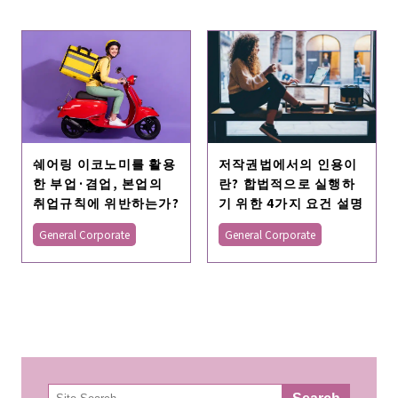
쉐어링 이코노미를 활용
저작권법에서의 인용이
한 부업·겸업, 본업의
란? 합법적으로 실행하
취업규칙에 위반하는가?
기 위한 4가지 요건 설명
General Corporate
General Corporate
検
Search