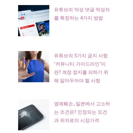
유튜브의 악성 댓글 작성자
를 특정하는 4가지 방법
유튜브의 5가지 금지 사항
‘커뮤니티 가이드라인’이
란? 계정 정지를 피하기 위
해 알아두어야 할 사항
명예훼손, 일본에서 고소하
는 조건은? 인정되는 요건
과 위자료의 시장가격