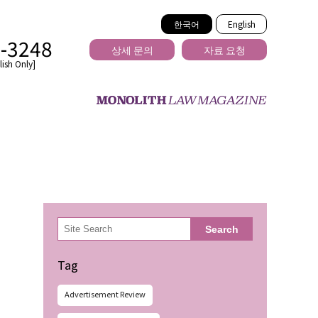
한국어
English
2-3248
상세 문의
자료 요청
ish Only]
을 넘는
検
Search
索
Tag
Advertisement Review