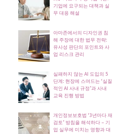
기업에 요구되는 대책과 실
무 대응 해설
아마존에서의 디자인권 침
해 주장에 대한 법무 전략:
유사성 판단의 포인트와 사
업 리스크 관리
실패하지 않는 AI 도입의 5
단계: 현장에 스며드는 ‘실질
적인 AI 사내 규정’과 사내
교육 진행 방법
개인정보보호법 ‘3년마다 재
검토’ 방침을 해석하다 – 기
업 실무에 미치는 영향과 대