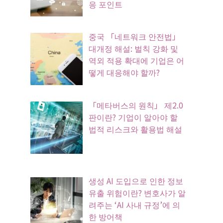
응 포인트
중국 「네트워크 안전법」
대개정 해설: 벌칙 강화 및
역외 적용 확대에 기업은 어
떻게 대응해야 할까?
「메타버스의 원칙」 제2.0
판이란? 기업이 알아야 할
법적 리스크와 활용법 해설
생성 AI 도입으로 인한 정보
유출 위험이란? 변호사가 알
려주는 ‘AI 사내 규정’에 의
한 방어책