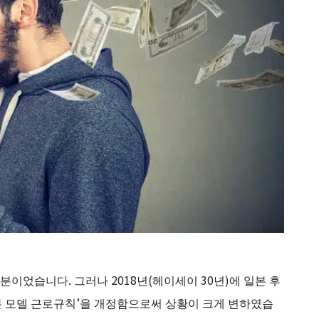
이었습니다. 그러나 2018년(헤이세이 30년)에 일본 후
일본 모델 근로규칙’을 개정함으로써 상황이 크게 변하였습