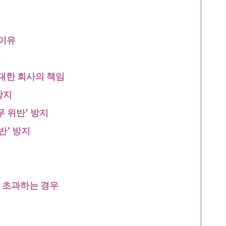
 이유
트
 대한 회사의 책임
방지
 위반’ 방지
반’ 방지
 초과하는 경우