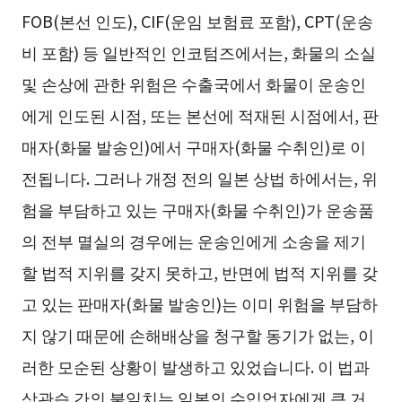
FOB(본선 인도), CIF(운임 보험료 포함), CPT(운송
비 포함) 등 일반적인 인코텀즈에서는, 화물의 소실
및 손상에 관한 위험은 수출국에서 화물이 운송인
에게 인도된 시점, 또는 본선에 적재된 시점에서, 판
매자(화물 발송인)에서 구매자(화물 수취인)로 이
전됩니다. 그러나 개정 전의 일본 상법 하에서는, 위
험을 부담하고 있는 구매자(화물 수취인)가 운송품
의 전부 멸실의 경우에는 운송인에게 소송을 제기
할 법적 지위를 갖지 못하고, 반면에 법적 지위를 갖
고 있는 판매자(화물 발송인)는 이미 위험을 부담하
지 않기 때문에 손해배상을 청구할 동기가 없는, 이
러한 모순된 상황이 발생하고 있었습니다. 이 법과
상관습 간의 불일치는 일본의 수입업자에게 큰 거