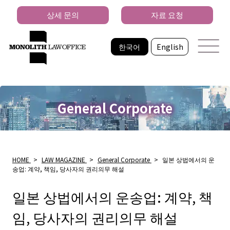
상세 문의
자료 요청
한국어
English
General Corporate
HOME
>
LAW MAGAZINE
>
General Corporate
>
일본 상법에서의 운
송업: 계약, 책임, 당사자의 권리의무 해설
일본 상법에서의 운송업: 계약, 책
임, 당사자의 권리의무 해설