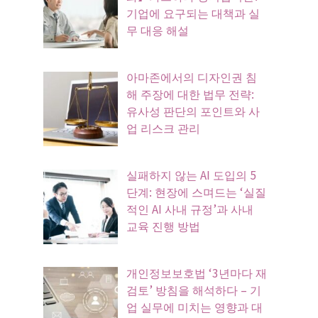
기업에 요구되는 대책과 실
무 대응 해설
아마존에서의 디자인권 침
해 주장에 대한 법무 전략:
유사성 판단의 포인트와 사
업 리스크 관리
실패하지 않는 AI 도입의 5
단계: 현장에 스며드는 ‘실질
적인 AI 사내 규정’과 사내
교육 진행 방법
개인정보보호법 ‘3년마다 재
검토’ 방침을 해석하다 – 기
업 실무에 미치는 영향과 대