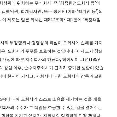
상위에 위치하는 주식회사, 즉 ‘최종완전모회사 등’의
 집행임원, 회계감사인, 또는 청산인(이하 ‘발기인 등’)의
이 제도는 일본 회사법 제847조의3 제1항에 ‘특정책임
자회사의 부정행위나 경영상의 과실이 모회사에 손해를 가져
우, 모회사의 주주를 보호하는 것입니다. 이 제도가 창설
 개정에 따른 지주회사의 해금과, 헤이세이 11년(1999
의 창설 이후, 순수지주회사가 급속히 증가한 상황이 있습
향이 현저히 커지고, 자회사에 대한 모회사의 감독과 모회
소송에 대해 모회사가 스스로 소송을 제기하는 것을 게을
 모회사의 주주가 그 책임을 추궁할 수 있는 길을 열어주는
 권한을 가지고 있지만, 자회사의 임원과의 인적 관계나