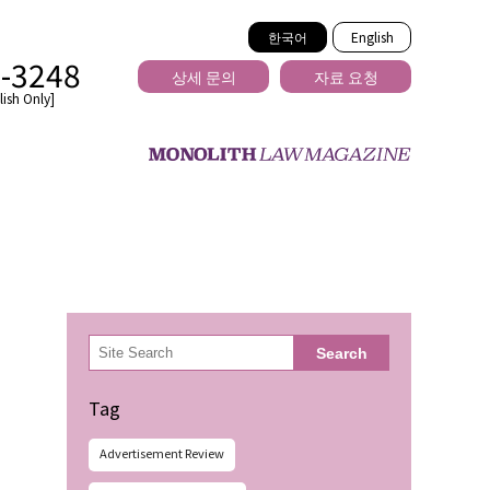
한국어
English
2-3248
상세 문의
자료 요청
ish Only]
을 넘는
検
Search
索
Tag
Advertisement Review