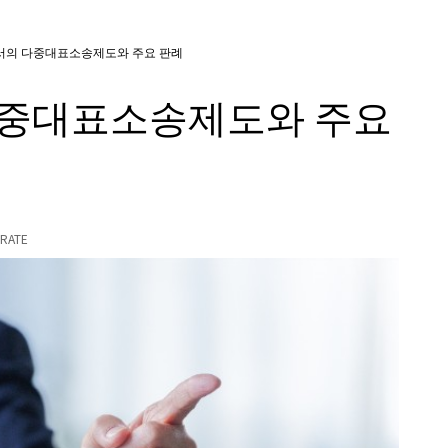
서의 다중대표소송제도와 주요 판례
다중대표소송제도와 주요
RATE