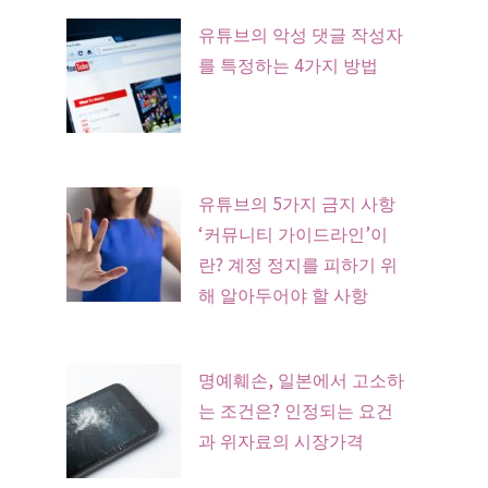
유튜브의 악성 댓글 작성자
를 특정하는 4가지 방법
유튜브의 5가지 금지 사항
‘커뮤니티 가이드라인’이
란? 계정 정지를 피하기 위
해 알아두어야 할 사항
명예훼손, 일본에서 고소하
는 조건은? 인정되는 요건
과 위자료의 시장가격