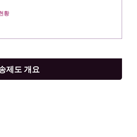
 현황
송제도 개요