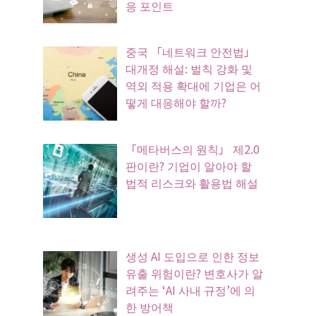
응 포인트
중국 「네트워크 안전법」
대개정 해설: 벌칙 강화 및
역외 적용 확대에 기업은 어
떻게 대응해야 할까?
「메타버스의 원칙」 제2.0
판이란? 기업이 알아야 할
법적 리스크와 활용법 해설
생성 AI 도입으로 인한 정보
유출 위험이란? 변호사가 알
려주는 ‘AI 사내 규정’에 의
한 방어책