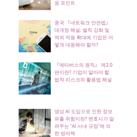
응 포인트
중국 「네트워크 안전법」
대개정 해설: 벌칙 강화 및
역외 적용 확대에 기업은 어
떻게 대응해야 할까?
「메타버스의 원칙」 제2.0
판이란? 기업이 알아야 할
법적 리스크와 활용법 해설
생성 AI 도입으로 인한 정보
유출 위험이란? 변호사가 알
려주는 ‘AI 사내 규정’에 의
한 방어책