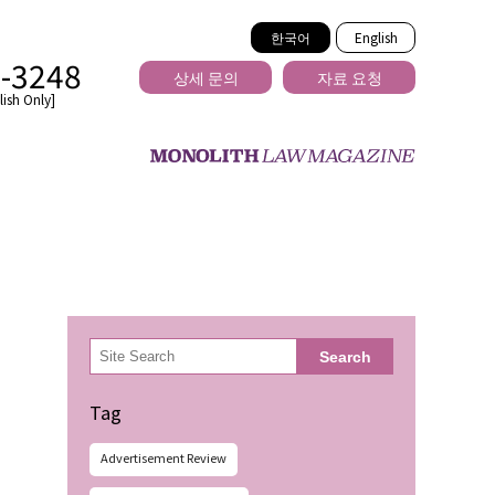
한국어
English
2-3248
상세 문의
자료 요청
ish Only]
을 넘는
検
Search
索
Tag
Advertisement Review