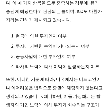
다. 이 네 가지 항목을 모두 충족하는 경우에, 유가
증권에 해당한다고 판단되는 틀이며, ICO도 마찬가
지라는 견해가 제시되고 있습니다.
현금에 의한 투자인지 여부
투자에 기반한 수익이 기대되는지 여부
공동사업에 대한 투자인지 여부
타사의 노력에 의해 이익이 발생하는지 여부
또한, 이러한 기준에 따라, 미국에서는 비트코인이
나 이더리움은 법적으로 증권에 해당하지 않는다고
생각되고 있습니다. 왜냐하면, 이들 가상화폐는 발
행자의 기업 노력에 의해 투자가 회수되는 구조가